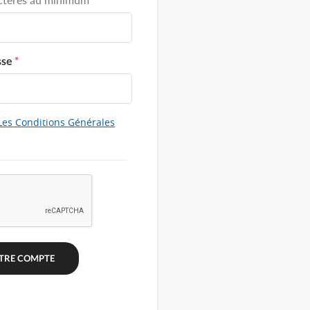
sse
*
Les Conditions Générales