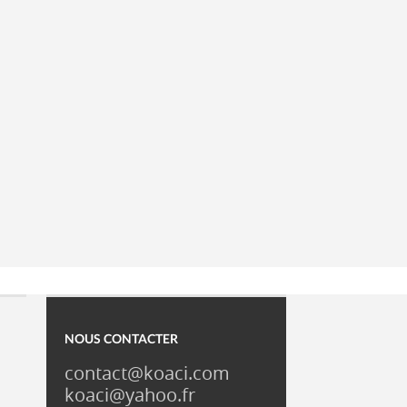
NOUS CONTACTER
contact@koaci.com
koaci@yahoo.fr