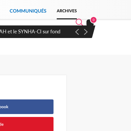
COMMUNIQUÉS
ARCHIVES
0
ratique plus apaisé
ebook
le