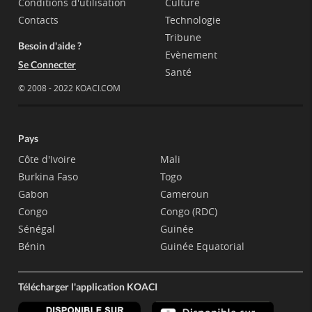
Conditions d'utilisation
Culture
Contacts
Technologie
Tribune
Besoin d'aide ?
Evènement
Se Connecter
Santé
© 2008 - 2022 KOACI.COM
Pays
Côte d'Ivoire
Mali
Burkina Faso
Togo
Gabon
Cameroun
Congo
Congo (RDC)
Sénégal
Guinée
Bénin
Guinée Equatorial
Télécharger l'application KOACI