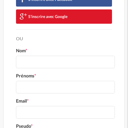
S'inscrire avec Google
OU
Nom
*
Prénoms
*
Email
*
Pseudo
*