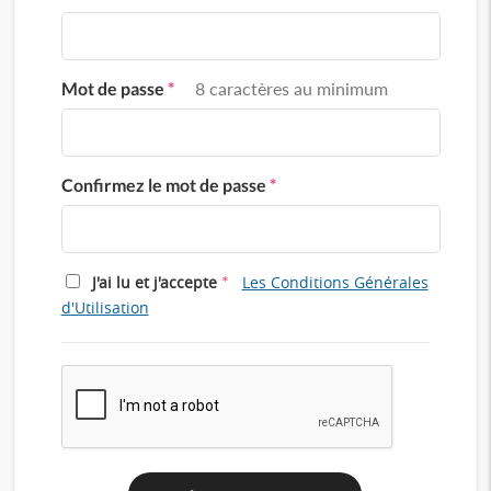
Mot de passe
*
8 caractères au minimum
Confirmez le mot de passe
*
*
J'ai lu et j'accepte
Les Conditions Générales
d'Utilisation