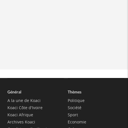
Général
Thèmes
A la une de Koaci
Politique
Koaci Côte d'Ivoire
Société
Koaci Afrique
Sport
Archives Koaci
Economie