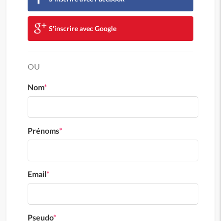
S'inscrire avec Google
OU
Nom
*
Prénoms
*
Email
*
Pseudo
*