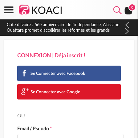
0
Côte d'Ivoire : 66è anniversaire de l'indépendance, Alassane
Ouattara promet d'accélérer les réformes et les grands
investissements pour une nation plus forte et plus prospère
CONNEXION | Déja inscrit !
Se Connecter avec Facebook
Se Connecter avec Google
OU
Email / Pseudo
*