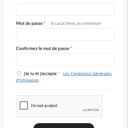
Mot de passe
*
8 caractères au minimum
Confirmez le mot de passe
*
*
J'ai lu et j'accepte
Les Conditions Générales
d'Utilisation