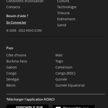
Conditions d'utilisation
Culture
Contacts
Technologie
Tribune
Besoin d'aide ?
Evènement
Se Connecter
Santé
© 2008 - 2022 KOACI.COM
Pays
Côte d'Ivoire
Mali
Burkina Faso
Togo
Gabon
Cameroun
Congo
Congo (RDC)
Sénégal
Guinée
Bénin
Guinée Equatorial
Télécharger l'application KOACI