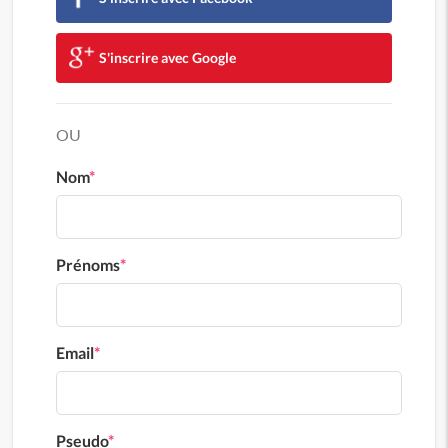
S'inscrire avec Google
OU
Nom
*
Prénoms
*
Email
*
Pseudo
*