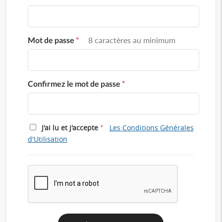
Mot de passe
*
8 caractères au minimum
Confirmez le mot de passe
*
*
J'ai lu et j'accepte
Les Conditions Générales
d'Utilisation