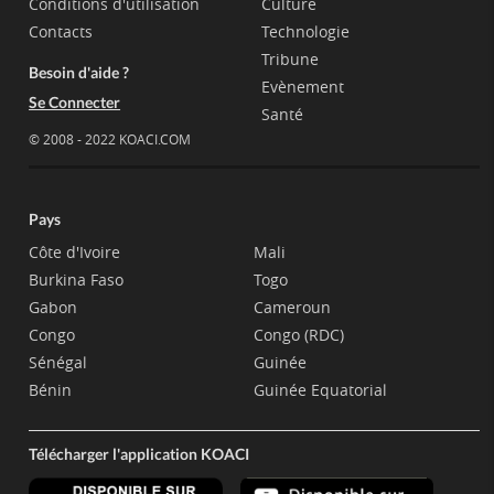
Conditions d'utilisation
Culture
Contacts
Technologie
Tribune
Besoin d'aide ?
Evènement
Se Connecter
Santé
© 2008 - 2022 KOACI.COM
Pays
Côte d'Ivoire
Mali
Burkina Faso
Togo
Gabon
Cameroun
Congo
Congo (RDC)
Sénégal
Guinée
Bénin
Guinée Equatorial
Télécharger l'application KOACI