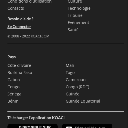
Conditions d'utilisation
Culture
Contacts
Technologie
Tribune
Besoin d'aide ?
Evènement
Se Connecter
Santé
© 2008 - 2022 KOACI.COM
Pays
Côte d'Ivoire
Mali
Burkina Faso
Togo
Gabon
Cameroun
Congo
Congo (RDC)
Sénégal
Guinée
Bénin
Guinée Equatorial
Télécharger l'application KOACI