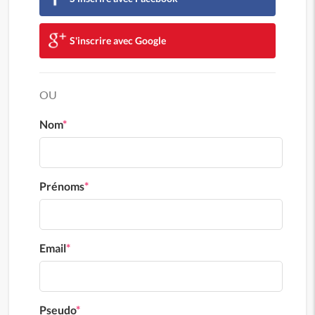
S'inscrire avec Google
OU
Nom
*
Prénoms
*
Email
*
Pseudo
*