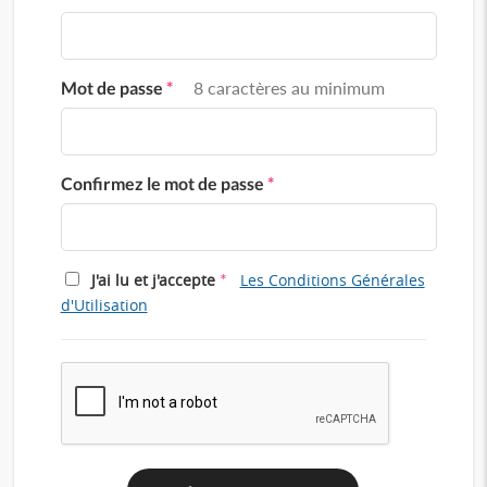
Mot de passe
*
8 caractères au minimum
Confirmez le mot de passe
*
*
J'ai lu et j'accepte
Les Conditions Générales
d'Utilisation