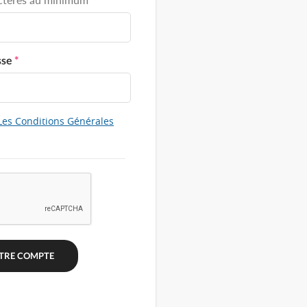
sse
*
Les Conditions Générales