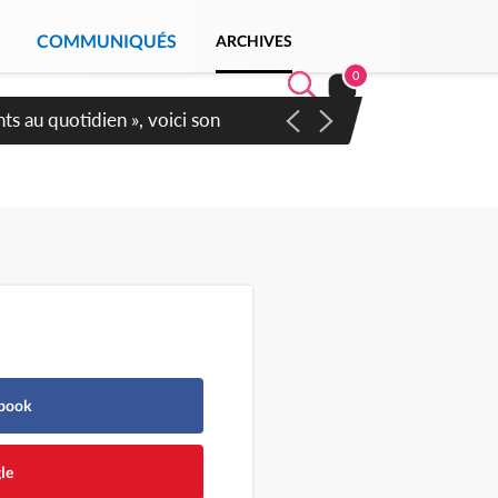
COMMUNIQUÉS
ARCHIVES
0
Sécurité affichent leur
ebook
le