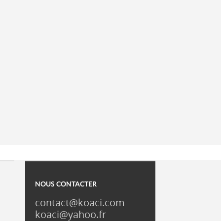
NOUS CONTACTER
contact@koaci.com
koaci@yahoo.fr