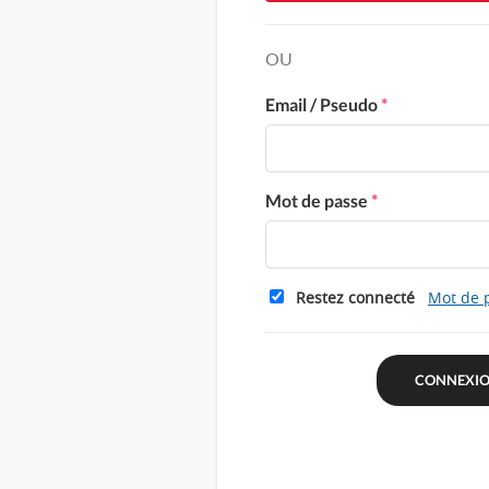
OU
Email / Pseudo
*
Mot de passe
*
Restez connecté
Mot de 