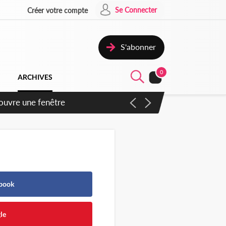
Se Connecter
Créer votre compte
S'abonner
0
ARCHIVES
 ouvre une fenêtre
ebook
le