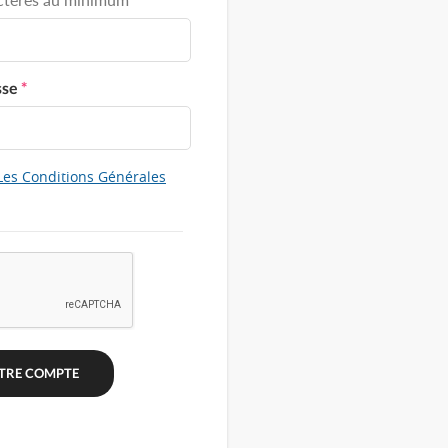
sse
*
Les Conditions Générales