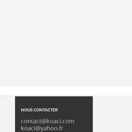
NOUS CONTACTER
contact@koaci.com
koaci@yahoo.fr