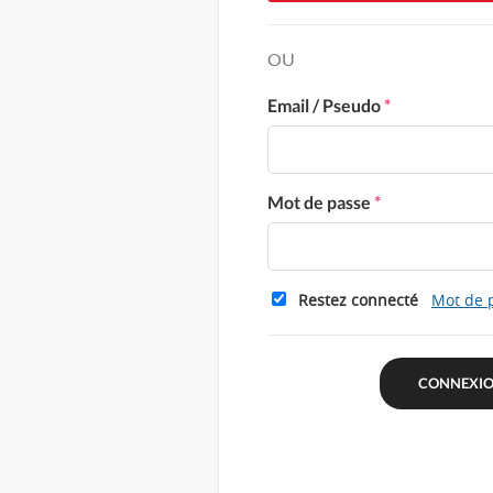
OU
Email / Pseudo
*
Mot de passe
*
Restez connecté
Mot de 