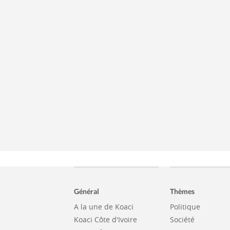
Général
Thèmes
A la une de Koaci
Politique
Koaci Côte d'Ivoire
Société