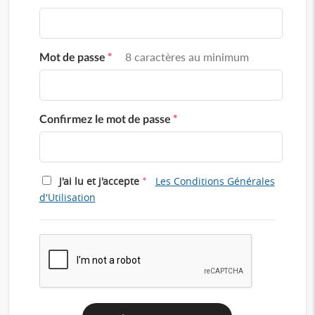
Mot de passe
*
8 caractères au minimum
Confirmez le mot de passe
*
*
J'ai lu et j'accepte
Les Conditions Générales
d'Utilisation