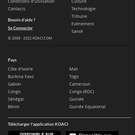
Conditions d'utilisation
Culture
Contacts
Technologie
Tribune
Besoin d'aide ?
Evènement
Se Connecter
Santé
© 2008 - 2022 KOACI.COM
Pays
Côte d'Ivoire
Mali
Burkina Faso
Togo
Gabon
Cameroun
Congo
Congo (RDC)
Sénégal
Guinée
Bénin
Guinée Equatorial
Télécharger l'application KOACI