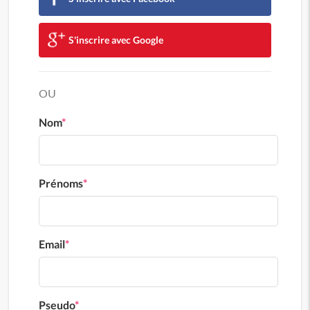
S'inscrire avec Google
OU
Nom
*
Prénoms
*
Email
*
Pseudo
*