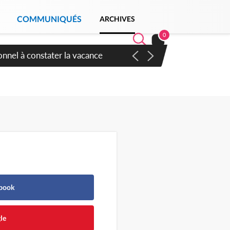
COMMUNIQUÉS
ARCHIVES
0
 sauvages
ebook
le