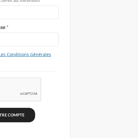
sse
*
Les Conditions Générales