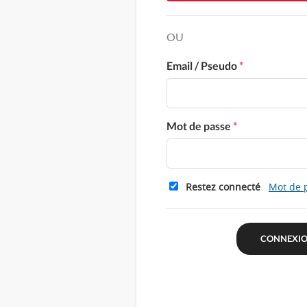
OU
Email / Pseudo
*
Mot de passe
*
Restez connecté
Mot de 