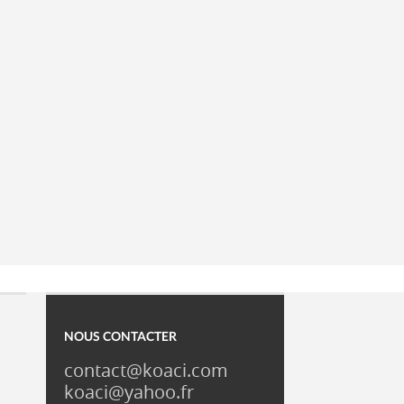
NOUS CONTACTER
contact@koaci.com
koaci@yahoo.fr