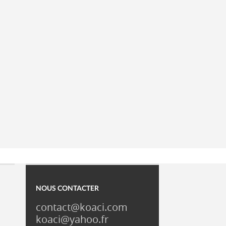
NOUS CONTACTER
contact@koaci.com
koaci@yahoo.fr