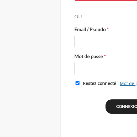
OU
Email / Pseudo
*
Mot de passe
*
Restez connecté
Mot de 