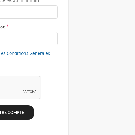
sse
*
Les Conditions Générales