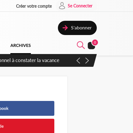
Se Connecter
Créer votre compte
S'abonner
0
ARCHIVES
onnel à constater la vacance
ebook
le