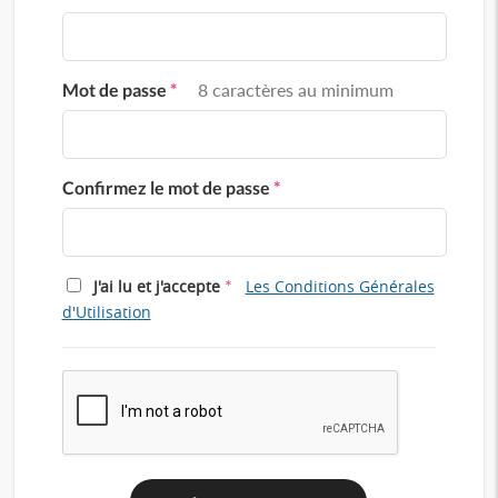
Mot de passe
*
8 caractères au minimum
Confirmez le mot de passe
*
*
J'ai lu et j'accepte
Les Conditions Générales
d'Utilisation