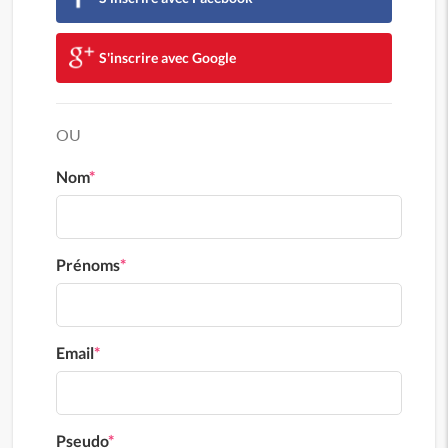
S'inscrire avec Google
OU
Nom
*
Prénoms
*
Email
*
Pseudo
*