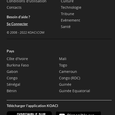
Conditions d'utilisation
Culture
Contacts
Technologie
Tribune
Besoin d'aide ?
Evènement
Se Connecter
Santé
© 2008 - 2022 KOACI.COM
Pays
Côte d'Ivoire
Mali
Burkina Faso
Togo
Gabon
Cameroun
Congo
Congo (RDC)
Sénégal
Guinée
Bénin
Guinée Equatorial
Télécharger l'application KOACI