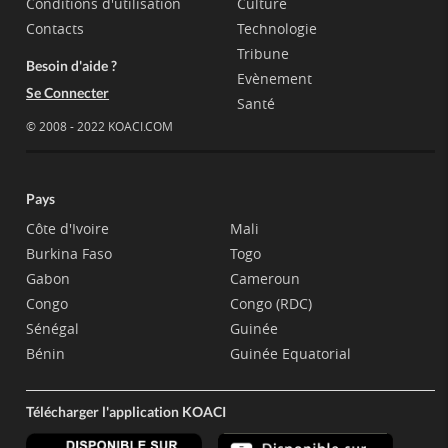
Conditions d'utilisation
Culture
Contacts
Technologie
Tribune
Besoin d'aide ?
Evènement
Se Connecter
Santé
© 2008 - 2022 KOACI.COM
Pays
Côte d'Ivoire
Mali
Burkina Faso
Togo
Gabon
Cameroun
Congo
Congo (RDC)
Sénégal
Guinée
Bénin
Guinée Equatorial
Télécharger l'application KOACI