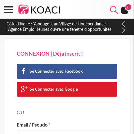
0
Côte d'Ivoire : Yopougon, au Village de l'Indépendance,
l'Agence Emploi Jeunes ouvre une fenêtre d'opportunités
pour la jeunesse ivoirienne
CONNEXION | Déja inscrit !
Se Connecter avec Facebook
Se Connecter avec Google
OU
Email / Pseudo
*