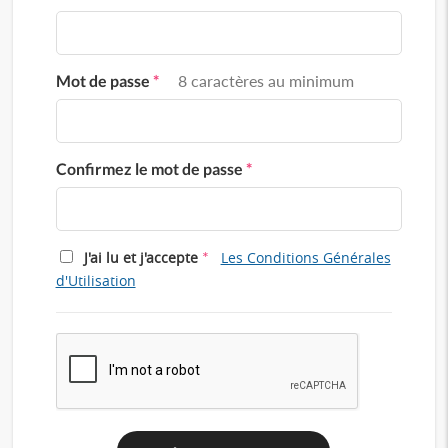
Mot de passe
*
8 caractères au minimum
Confirmez le mot de passe
*
*
J'ai lu et j'accepte
Les Conditions Générales
d'Utilisation