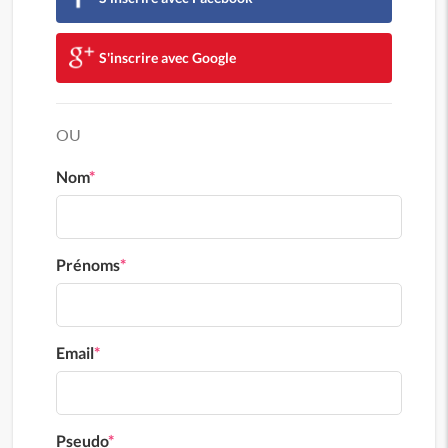
S'inscrire avec Google
OU
Nom
*
Prénoms
*
Email
*
Pseudo
*