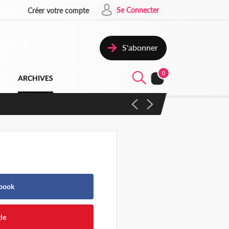
Se Connecter
Créer votre compte
S'abonner
0
ARCHIVES
ebook
le