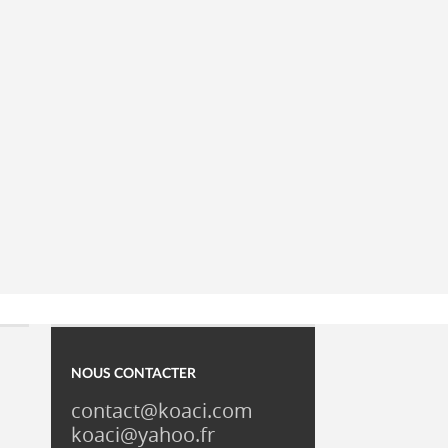
NOUS CONTACTER
contact@koaci.com
koaci@yahoo.fr