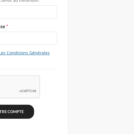
sse
*
Les Conditions Générales