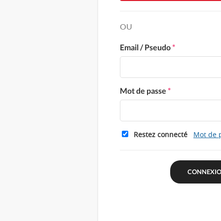
OU
Email / Pseudo
*
Mot de passe
*
Restez connecté
Mot de 