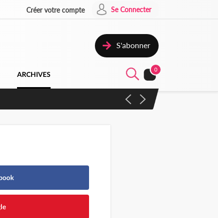
Se Connecter
Créer votre compte
S'abonner
0
ARCHIVES
 campagne contre les produits
ebook
le