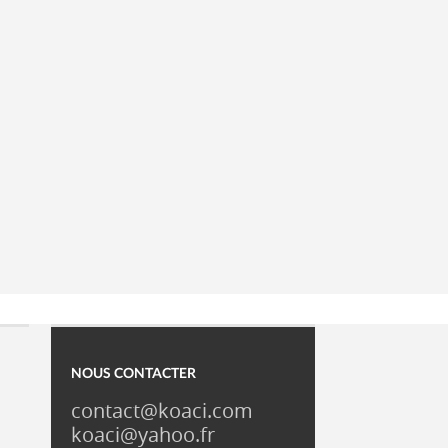
NOUS CONTACTER
contact@koaci.com
koaci@yahoo.fr