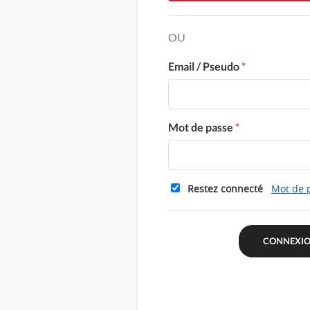
OU
Email / Pseudo
*
Mot de passe
*
Restez connecté
Mot de 