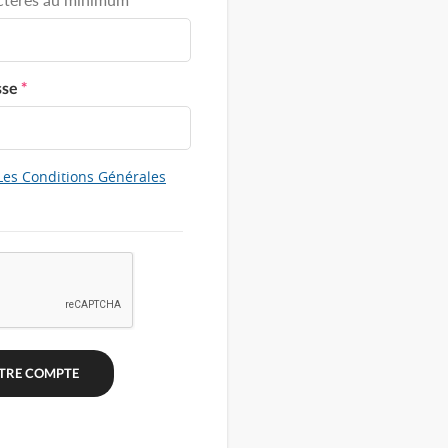
sse
*
Les Conditions Générales