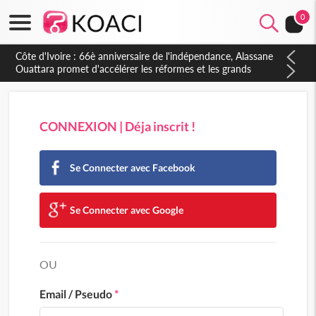
0
Côte d'Ivoire : 66è anniversaire de l'indépendance, Alassane
Ouattara promet d'accélérer les réformes et les grands
investissements pour une nation plus forte et plus prospère
CONNEXION | Déja inscrit !
Se Connecter avec Facebook
Se Connecter avec Google
OU
Email / Pseudo
*