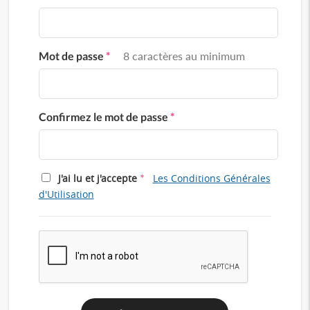
Mot de passe
*
8 caractères au minimum
Confirmez le mot de passe
*
*
J'ai lu et j'accepte
Les Conditions Générales
d'Utilisation