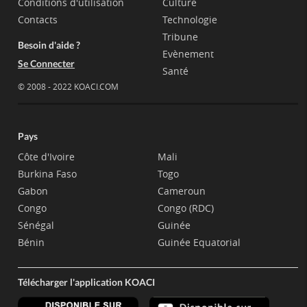
Conditions d'utilisation
Culture
Contacts
Technologie
Tribune
Besoin d'aide ?
Evènement
Se Connecter
Santé
© 2008 - 2022 KOACI.COM
Pays
Côte d'Ivoire
Mali
Burkina Faso
Togo
Gabon
Cameroun
Congo
Congo (RDC)
Sénégal
Guinée
Bénin
Guinée Equatorial
Télécharger l'application KOACI