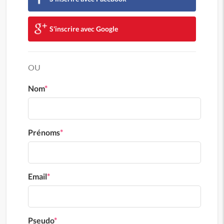
S'inscrire avec Google
OU
Nom
*
Prénoms
*
Email
*
Pseudo
*