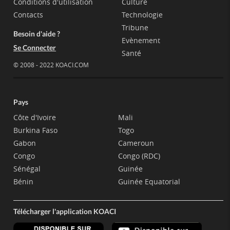
Conditions d'utilisation
Culture
Contacts
Technologie
Tribune
Besoin d'aide ?
Evènement
Se Connecter
Santé
© 2008 - 2022 KOACI.COM
Pays
Côte d'Ivoire
Mali
Burkina Faso
Togo
Gabon
Cameroun
Congo
Congo (RDC)
Sénégal
Guinée
Bénin
Guinée Equatorial
Télécharger l'application KOACI