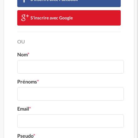
S'inscrire avec Google
OU
Nom
*
Prénoms
*
Email
*
Pseudo
*