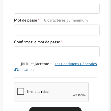
Mot de passe
*
8 caractères au minimum
Confirmez le mot de passe
*
*
J'ai lu et j'accepte
Les Conditions Générales
d'Utilisation