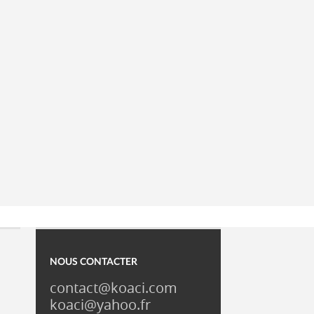
NOUS CONTACTER
contact@koaci.com
koaci@yahoo.fr