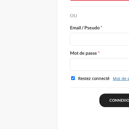
OU
Email / Pseudo
*
Mot de passe
*
Restez connecté
Mot de 