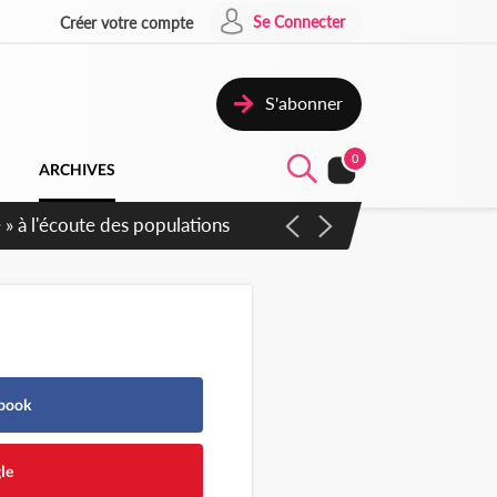
Se Connecter
Créer votre compte
S'abonner
0
ARCHIVES
ebook
le