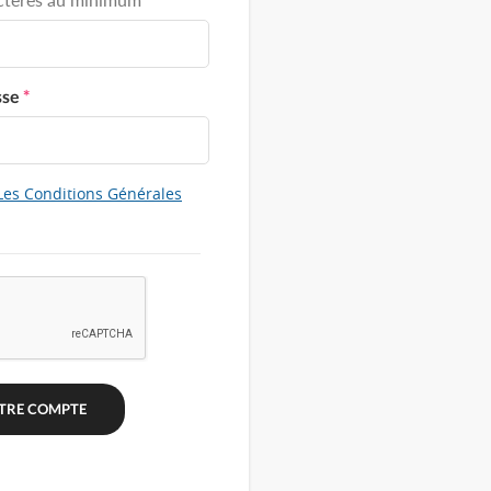
sse
*
Les Conditions Générales