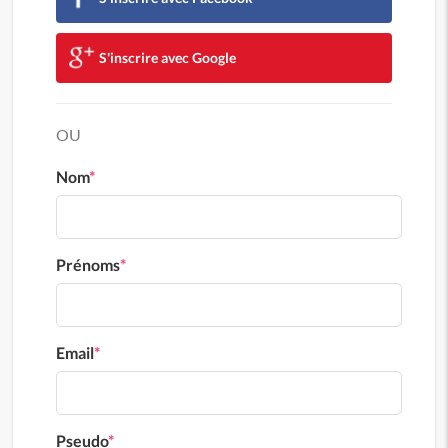
S'inscrire avec Google
OU
Nom
*
Prénoms
*
Email
*
Pseudo
*