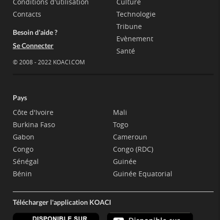
Conditions d'utilisation
Culture
Contacts
Technologie
Tribune
Besoin d'aide ?
Evènement
Se Connecter
Santé
© 2008 - 2022 KOACI.COM
Pays
Côte d'Ivoire
Mali
Burkina Faso
Togo
Gabon
Cameroun
Congo
Congo (RDC)
Sénégal
Guinée
Bénin
Guinée Equatorial
Télécharger l'application KOACI