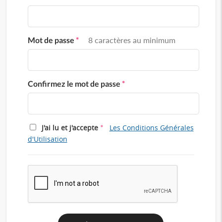
Mot de passe
*
8 caractères au minimum
Confirmez le mot de passe
*
*
J'ai lu et j'accepte
Les Conditions Générales
d'Utilisation