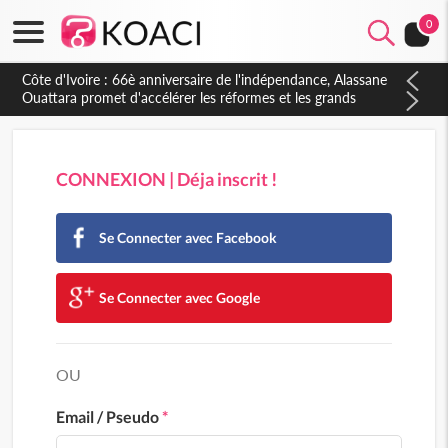
0
Côte d'Ivoire : 66è anniversaire de l'indépendance, Alassane
Ouattara promet d'accélérer les réformes et les grands
investissements pour une nation plus forte et plus prospère
CONNEXION | Déja inscrit !
Se Connecter avec Facebook
Se Connecter avec Google
OU
Email / Pseudo
*