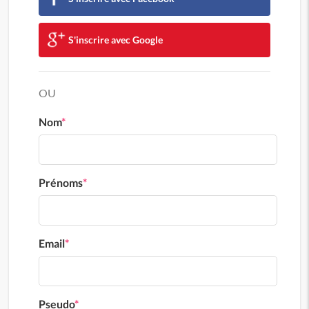
S'inscrire avec Google
OU
Nom
*
Prénoms
*
Email
*
Pseudo
*