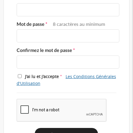
Mot de passe
*
8 caractères au minimum
Confirmez le mot de passe
*
*
J'ai lu et j'accepte
Les Conditions Générales
d'Utilisation