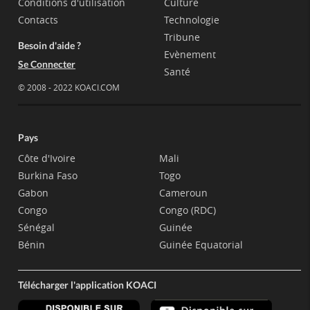
Conditions d'utilisation
Culture
Contacts
Technologie
Tribune
Besoin d'aide ?
Evènement
Se Connecter
Santé
© 2008 - 2022 KOACI.COM
Pays
Côte d'Ivoire
Mali
Burkina Faso
Togo
Gabon
Cameroun
Congo
Congo (RDC)
Sénégal
Guinée
Bénin
Guinée Equatorial
Télécharger l'application KOACI