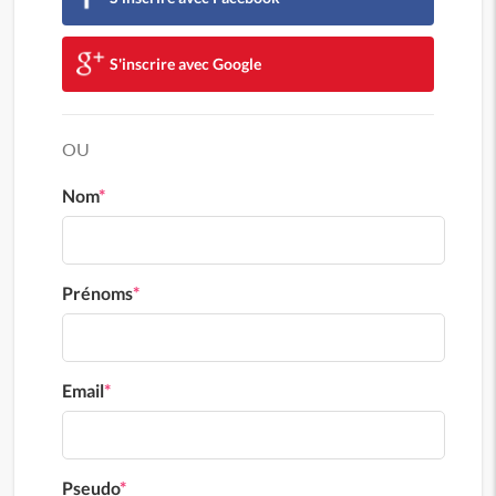
S'inscrire avec Google
OU
Nom
*
Prénoms
*
Email
*
Pseudo
*