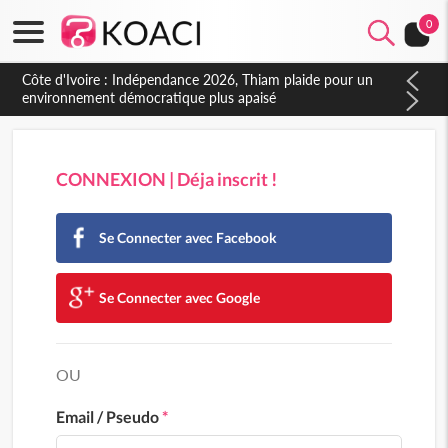
0
Côte d'Ivoire : Indépendance 2026, Thiam plaide pour un
environnement démocratique plus apaisé
CONNEXION | Déja inscrit !
Se Connecter avec Facebook
Se Connecter avec Google
OU
Email / Pseudo
*