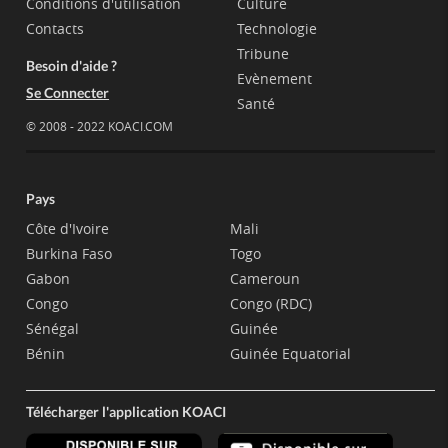
Conditions d'utilisation
Culture
Contacts
Technologie
Tribune
Besoin d'aide ?
Evènement
Se Connecter
Santé
© 2008 - 2022 KOACI.COM
Pays
Côte d'Ivoire
Mali
Burkina Faso
Togo
Gabon
Cameroun
Congo
Congo (RDC)
Sénégal
Guinée
Bénin
Guinée Equatorial
Télécharger l'application KOACI