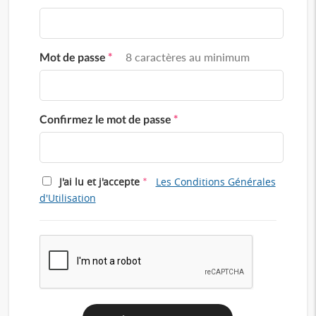
Mot de passe
*
8 caractères au minimum
Confirmez le mot de passe
*
*
J'ai lu et j'accepte
Les Conditions Générales
d'Utilisation