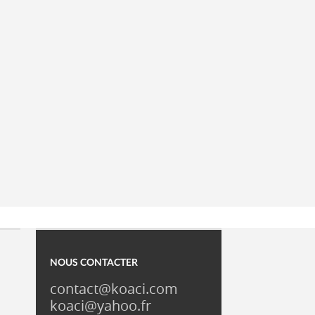
NOUS CONTACTER
contact@koaci.com
koaci@yahoo.fr