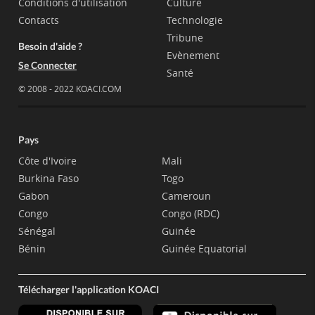
Conditions d'utilisation
Culture
Contacts
Technologie
Tribune
Besoin d'aide ?
Evènement
Se Connecter
Santé
© 2008 - 2022 KOACI.COM
Pays
Côte d'Ivoire
Mali
Burkina Faso
Togo
Gabon
Cameroun
Congo
Congo (RDC)
Sénégal
Guinée
Bénin
Guinée Equatorial
Télécharger l'application KOACI