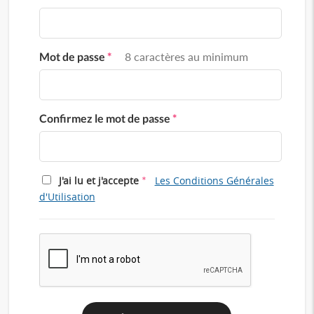
Mot de passe
*
8 caractères au minimum
Confirmez le mot de passe
*
*
J'ai lu et j'accepte
Les Conditions Générales
d'Utilisation