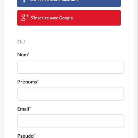
S'inscrire avec Google
OU
Nom
*
Prénoms
*
Email
*
Pseudo
*