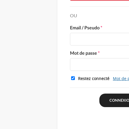
OU
Email / Pseudo
*
Mot de passe
*
Restez connecté
Mot de 