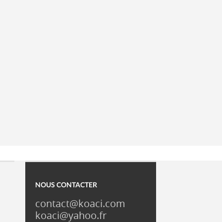
NOUS CONTACTER
contact@koaci.com
koaci@yahoo.fr