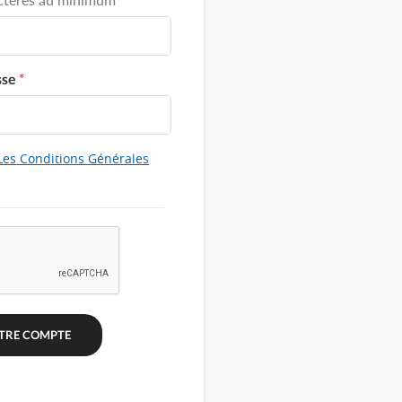
sse
*
Les Conditions Générales