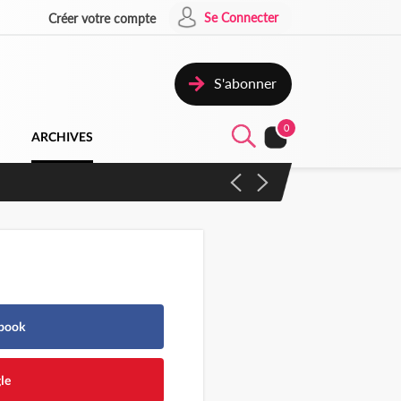
Se Connecter
Créer votre compte
S'abonner
0
ARCHIVES
campagne contre les produits
ebook
le