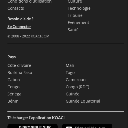
Conditions d'utilisation
Culture
Contacts
Technologie
Tribune
Besoin d'aide ?
Evènement
Se Connecter
Santé
© 2008 - 2022 KOACI.COM
Pays
Côte d'Ivoire
Mali
Burkina Faso
Togo
Gabon
Cameroun
Congo
Congo (RDC)
Sénégal
Guinée
Bénin
Guinée Equatorial
Télécharger l'application KOACI