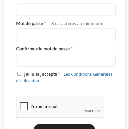
Mot de passe
*
8 caractères au minimum
Confirmez le mot de passe
*
*
J'ai lu et j'accepte
Les Conditions Générales
d'Utilisation