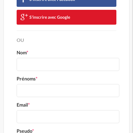
S'inscrire avec Google
OU
Nom
*
Prénoms
*
Email
*
Pseudo
*