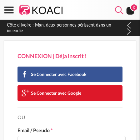
0
Côte d'Ivoire : Man, deux personnes périssent dans un
incendie
CONNEXION | Déja inscrit !
Se Connecter avec Facebook
Se Connecter avec Google
OU
Email / Pseudo
*