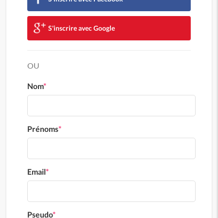
S'inscrire avec Google
OU
Nom
*
Prénoms
*
Email
*
Pseudo
*