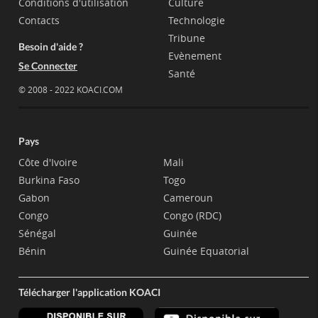
Conditions d'utilisation
Culture
Contacts
Technologie
Tribune
Besoin d'aide ?
Evènement
Se Connecter
Santé
© 2008 - 2022 KOACI.COM
Pays
Côte d'Ivoire
Mali
Burkina Faso
Togo
Gabon
Cameroun
Congo
Congo (RDC)
Sénégal
Guinée
Bénin
Guinée Equatorial
Télécharger l'application KOACI