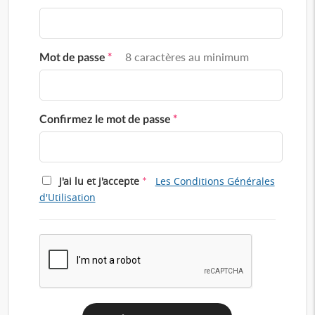
Mot de passe
*
8 caractères au minimum
Confirmez le mot de passe
*
*
J'ai lu et j'accepte
Les Conditions Générales
d'Utilisation