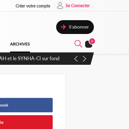
Se Connecter
Créer votre compte
S'abonner
0
ARCHIVES
RAH et le SYNHA-CI sur fond
ebook
le