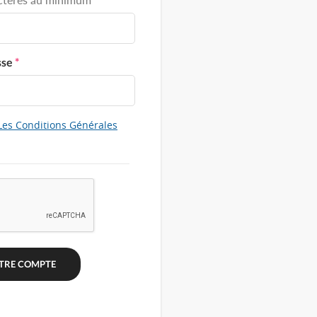
sse
*
Les Conditions Générales