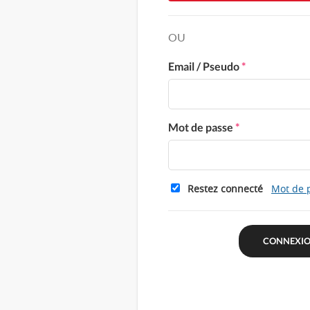
OU
Email / Pseudo
*
Mot de passe
*
Restez connecté
Mot de 