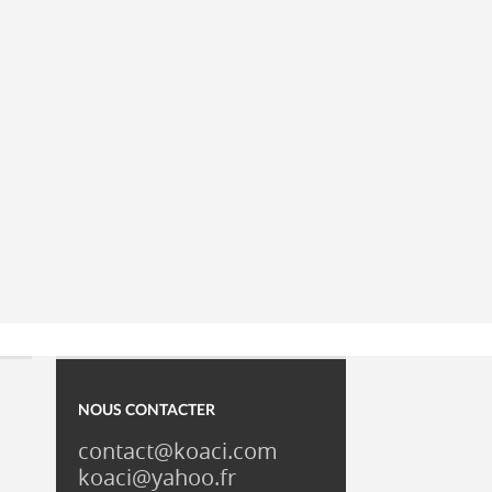
NOUS CONTACTER
contact@koaci.com
koaci@yahoo.fr