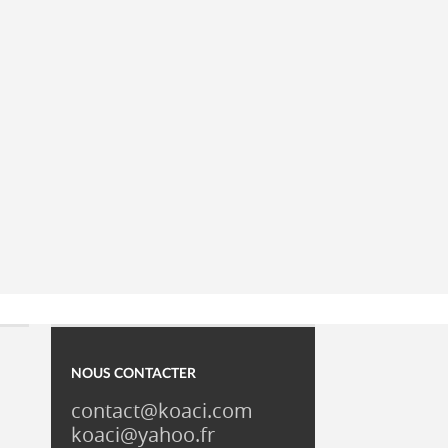
NOUS CONTACTER
contact@koaci.com
koaci@yahoo.fr