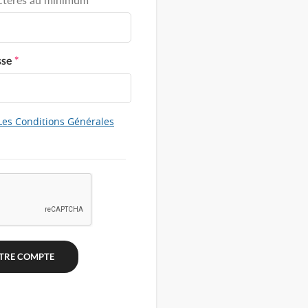
sse
*
Les Conditions Générales