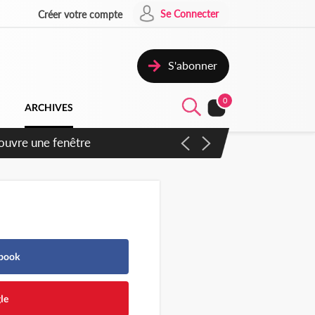
Se Connecter
Créer votre compte
S'abonner
0
ARCHIVES
ennent un accord avec la
ebook
le