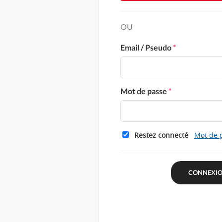
OU
Email / Pseudo
*
Mot de passe
*
Restez connecté
Mot de 