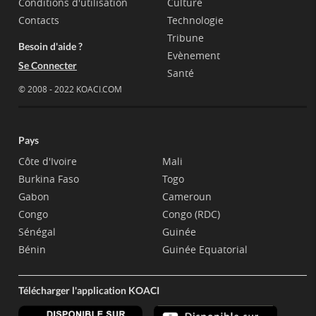
Conditions d'utilisation
Culture
Contacts
Technologie
Tribune
Besoin d'aide ?
Evènement
Se Connecter
Santé
© 2008 - 2022 KOACI.COM
Pays
Côte d'Ivoire
Mali
Burkina Faso
Togo
Gabon
Cameroun
Congo
Congo (RDC)
Sénégal
Guinée
Bénin
Guinée Equatorial
Télécharger l'application KOACI