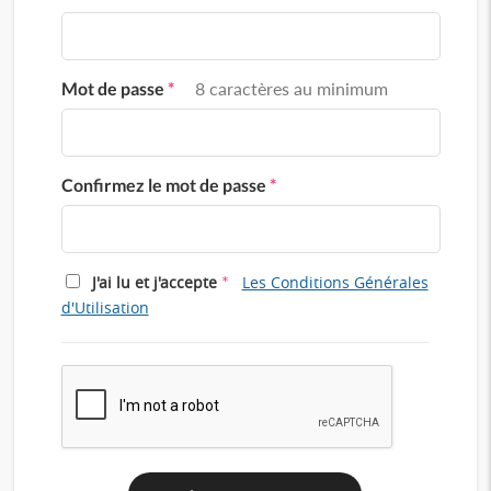
Mot de passe
*
8 caractères au minimum
Confirmez le mot de passe
*
*
J'ai lu et j'accepte
Les Conditions Générales
d'Utilisation