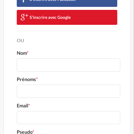
S'inscrire avec Google
OU
Nom
*
Prénoms
*
Email
*
Pseudo
*