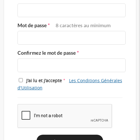
Mot de passe
*
8 caractères au minimum
Confirmez le mot de passe
*
*
J'ai lu et j'accepte
Les Conditions Générales
d'Utilisation