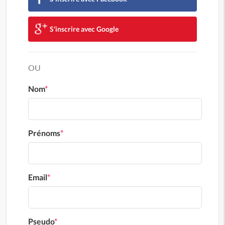
S'inscrire avec Google
OU
Nom
*
Prénoms
*
Email
*
Pseudo
*