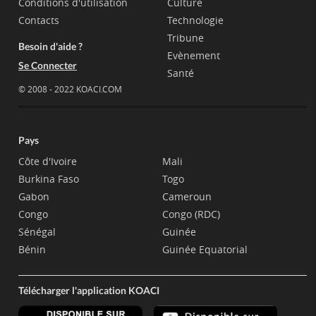
Conditions d'utilisation
Culture
Contacts
Technologie
Tribune
Besoin d'aide ?
Evènement
Se Connecter
Santé
© 2008 - 2022 KOACI.COM
Pays
Côte d'Ivoire
Mali
Burkina Faso
Togo
Gabon
Cameroun
Congo
Congo (RDC)
Sénégal
Guinée
Bénin
Guinée Equatorial
Télécharger l'application KOACI