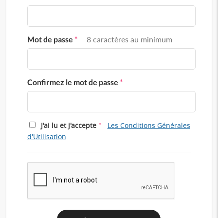
Mot de passe
*
8 caractères au minimum
Confirmez le mot de passe
*
*
J'ai lu et j'accepte
Les Conditions Générales
d'Utilisation