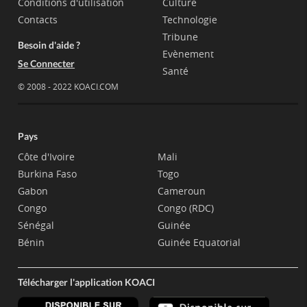
Conditions d'utilisation
Culture
Contacts
Technologie
Tribune
Besoin d'aide ?
Evènement
Se Connecter
Santé
© 2008 - 2022 KOACI.COM
Pays
Côte d'Ivoire
Mali
Burkina Faso
Togo
Gabon
Cameroun
Congo
Congo (RDC)
Sénégal
Guinée
Bénin
Guinée Equatorial
Télécharger l'application KOACI