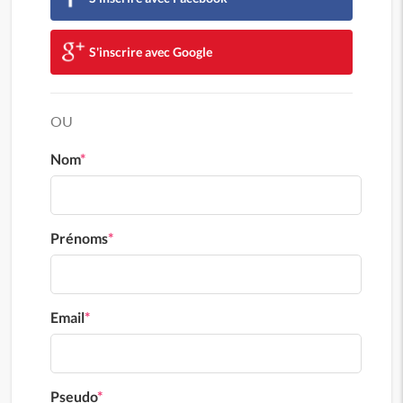
S'inscrire avec Google
OU
Nom
*
Prénoms
*
Email
*
Pseudo
*