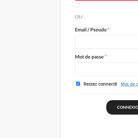
OU
Email / Pseudo
*
Mot de passe
*
Restez connecté
Mot de 