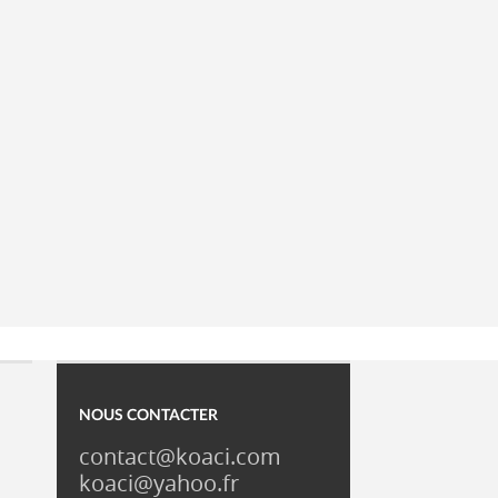
NOUS CONTACTER
contact@koaci.com
koaci@yahoo.fr