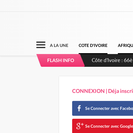
A LA UNE
COTE D'IVOIRE
AFRIQ
FLASH INFO
CONNEXION | Déja inscrit
Se Connecter avec Faceb
Se Connecter avec Googl