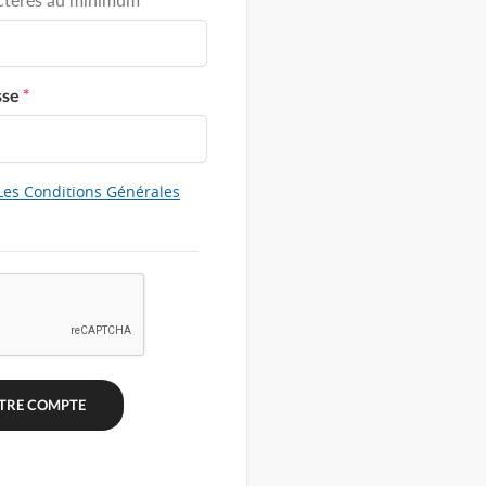
sse
*
Les Conditions Générales