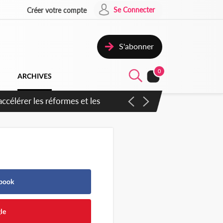
Se Connecter
Créer votre compte
S'abonner
0
ARCHIVES
ebook
le