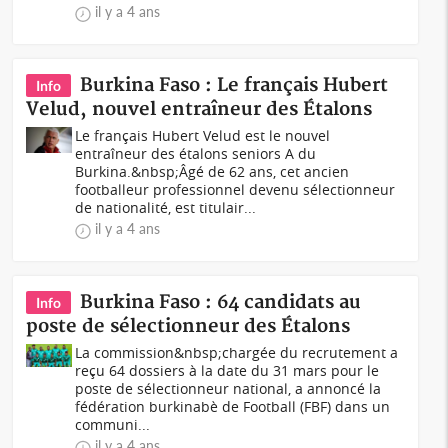
il y a 4 ans
Burkina Faso : Le français Hubert
Info
Velud, nouvel entraîneur des Étalons
Le français Hubert Velud est le nouvel
entraîneur des étalons seniors A du
Burkina.&nbsp;Âgé de 62 ans, cet ancien
footballeur professionnel devenu sélectionneur
de nationalité, est titulair...
il y a 4 ans
Burkina Faso : 64 candidats au
Info
poste de sélectionneur des Étalons
La commission&nbsp;chargée du recrutement a
reçu 64 dossiers à la date du 31 mars pour le
poste de sélectionneur national, a annoncé la
fédération burkinabè de Football (FBF) dans un
communi...
il y a 4 ans