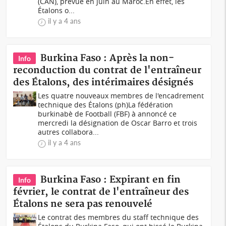
(CAN), prévue en juin au Maroc.En effet, les
Étalons o...
il y a 4 ans
Burkina Faso : Après la non-
Info
reconduction du contrat de l'entraîneur
des Étalons, des intérimaires désignés
Les quatre nouveaux membres de l'encadrement
technique des Étalons (ph)La fédération
burkinabè de Football (FBF) à annoncé ce
mercredi la désignation de Oscar Barro et trois
autres collabora...
il y a 4 ans
Burkina Faso : Expirant en fin
Info
février, le contrat de l'entraîneur des
Étalons ne sera pas renouvelé
Le contrat des membres du staff technique des