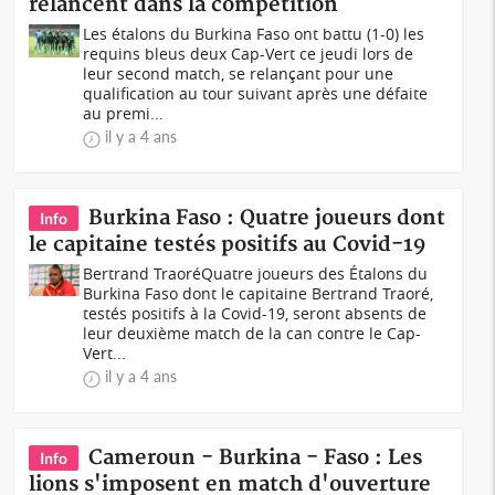
relancent dans la compétition
Les étalons du Burkina Faso ont battu (1-0) les
requins bleus deux Cap-Vert ce jeudi lors de
leur second match, se relançant pour une
qualification au tour suivant après une défaite
au premi...
il y a 4 ans
Burkina Faso : Quatre joueurs dont
Info
le capitaine testés positifs au Covid-19
Bertrand TraoréQuatre joueurs des Étalons du
Burkina Faso dont le capitaine Bertrand Traoré,
testés positifs à la Covid-19, seront absents de
leur deuxième match de la can contre le Cap-
Vert...
il y a 4 ans
Cameroun - Burkina - Faso : Les
Info
lions s'imposent en match d'ouverture