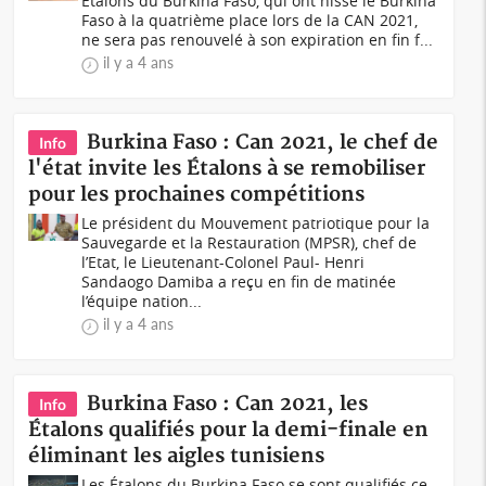
Étalons du Burkina Faso, qui ont hissé le Burkina
Faso à la quatrième place lors de la CAN 2021,
ne sera pas renouvelé à son expiration en fin f...
il y a 4 ans
Burkina Faso : Can 2021, le chef de
Info
l'état invite les Étalons à se remobiliser
pour les prochaines compétitions
Le président du Mouvement patriotique pour la
Sauvegarde et la Restauration (MPSR), chef de
l’Etat, le Lieutenant-Colonel Paul- Henri
Sandaogo Damiba a reçu en fin de matinée
l’équipe nation...
il y a 4 ans
Burkina Faso : Can 2021, les
Info
Étalons qualifiés pour la demi-finale en
éliminant les aigles tunisiens
Les Étalons du Burkina Faso se sont qualifiés ce