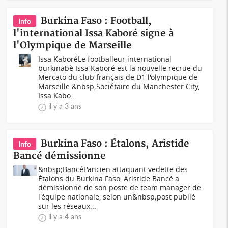
Burkina Faso : Football,
Info
l'international Issa Kaboré signe à
l'Olympique de Marseille
Issa KaboréLe footballeur international
burkinabè Issa Kaboré est la nouvelle recrue du
Mercato du club français de D1 l'olympique de
Marseille.&nbsp;Sociétaire du Manchester City,
Issa Kabo...
il y a 3 ans
Burkina Faso : Étalons, Aristide
Info
Bancé démissionne
&nbsp;Bancé L'ancien attaquant vedette des
Étalons du Burkina Faso, Aristide Bancé a
démissionné de son poste de team manager de
l'équipe nationale, selon un&nbsp;post publié
sur les réseaux...
il y a 4 ans