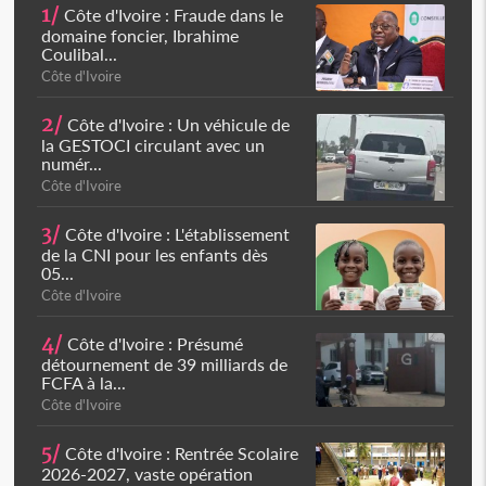
1/
Côte d'Ivoire : Fraude dans le
domaine foncier, Ibrahime
Coulibal...
Côte d'Ivoire
2/
Côte d'Ivoire : Un véhicule de
la GESTOCI circulant avec un
numér...
Côte d'Ivoire
3/
Côte d'Ivoire : L'établissement
de la CNI pour les enfants dès
05...
Côte d'Ivoire
4/
Côte d'Ivoire : Présumé
détournement de 39 milliards de
FCFA à la...
Côte d'Ivoire
5/
Côte d'Ivoire : Rentrée Scolaire
2026-2027, vaste opération