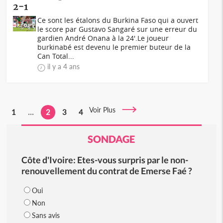
2-1
Ce sont les étalons du Burkina Faso qui a ouvert
le score par Gustavo Sangaré sur une erreur du
gardien André Onana à la 24'.Le joueur
burkinabé est devenu le premier buteur de la
Can Total...
il y a 4 ans
Voir Plus
1
...
2
3
4
SONDAGE
Côte d'Ivoire: Etes-vous surpris par le non-
renouvellement du contrat de Emerse Faé ?
Oui
Non
Sans avis