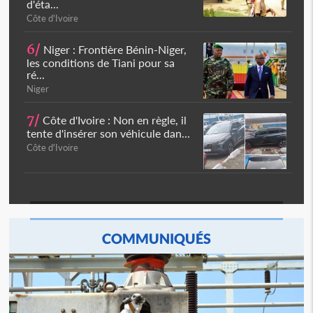
d'éta...
Côte d'Ivoire
6/
Niger : Frontière Bénin-Niger,
les conditions de Tiani pour sa
ré...
Niger
7/
Côte d'Ivoire : Non en règle, il
tente d'insérer son véhicule dan...
Côte d'Ivoire
COMMUNIQUÉS