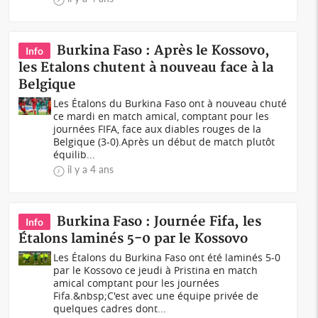
Burkina Faso : Après le Kossovo,
Info
les Etalons chutent à nouveau face à la
Belgique
Les Étalons du Burkina Faso ont à nouveau chuté
ce mardi en match amical, comptant pour les
journées FIFA, face aux diables rouges de la
Belgique (3-0).Après un début de match plutôt
équilib...
il y a 4 ans
Burkina Faso : Journée Fifa, les
Info
Étalons laminés 5-0 par le Kossovo
Les Étalons du Burkina Faso ont été laminés 5-0
par le Kossovo ce jeudi à Pristina en match
amical comptant pour les journées
Fifa.&nbsp;C'est avec une équipe privée de
quelques cadres dont...