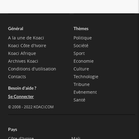
Général
Thèmes
A la une de Koaci
Politique
Koaci Côte d'Ivoire
Société
Koaci Afrique
Sport
Archives Koaci
Economie
Conditions d'utilisation
Culture
Contacts
Technologie
Tribune
Besoin d'aide ?
Evènement
Se Connecter
Santé
© 2008 - 2022 KOACI.COM
Pays
Côte d'Ivoire
Mali