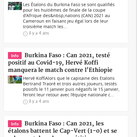
Les Étalons du Burkina Faso se sont qualifiés
pour les huitièmes de finale de la coupe
d'Afrique des&nbsp;nations (CAN) 2021 au
Cameroun en faisant jeu égal lors de leur
troisième match les...
il y a 4 ans
Burkina Faso : Can 2021, testé
Info
positif au Covid-19, Hervé Koffi
manquera le match contre l'Ethiopie
Hervé KoffiAlors que le capitaine des Etalons
Bertrand Traoré et trois autres joueurs, testés
positifs le 11 janvier puis négatifs le 15 janvier,
feront leur retour avec l’équipe nationale c...
il y a 4 ans
Burkina Faso : Can 2021, les
Info
étalons battent le Cap-Vert (1-0) et se