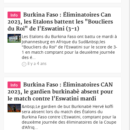
Burkina Faso : Éliminatoires Can
Info
2023, les Etalons battent les "Boucliers
du Roi" de l'Eswatini (3-1)
Les Etalons du Burkina Faso ont battu ce mardi à
Johannesburg en Afrique du Sud&nbsp;les
"Boucliers du Roi" de l'Eswatini sur le score de 3-
1 en match comptant pour la deuxième journée
des é...
il y a 4 ans
Burkina Faso : Éliminatoires CAN
Info
2023, le gardien burkinabè absent pour
le match contre l'Eswatini mardi
&nbsp;Le gardien de but Burkinabè Hervé koffi
sera absent lors du match des Étalons du
Burkina Faso contre L'Eswatini, comptant pour la
deuxième journée des éliminatoires de la Coupe
d'Afriq...