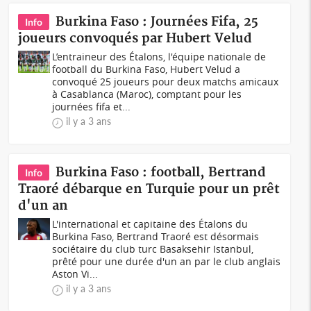
Burkina Faso : Journées Fifa, 25
Info
joueurs convoqués par Hubert Velud
L’entraineur des Étalons, l'équipe nationale de
football du Burkina Faso, Hubert Velud a
convoqué 25 joueurs pour deux matchs amicaux
à Casablanca (Maroc), comptant pour les
journées fifa et...
il y a 3 ans
Burkina Faso : football, Bertrand
Info
Traoré débarque en Turquie pour un prêt
d'un an
L'international et capitaine des Étalons du
Burkina Faso, Bertrand Traoré est désormais
sociétaire du club turc Basaksehir Istanbul,
prêté pour une durée d'un an par le club anglais
Aston Vi...
il y a 3 ans