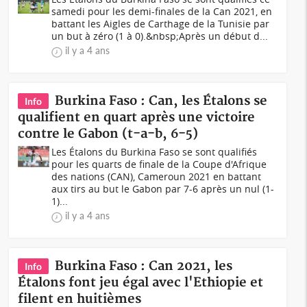
samedi pour les demi-finales de la Can 2021, en
battant les Aigles de Carthage de la Tunisie par
un but à zéro (1 à 0).&nbsp;Après un début d...
il y a 4 ans
Burkina Faso : Can, les Étalons se
Info
qualifient en quart après une victoire
contre le Gabon (t-a-b, 6-5)
Les Étalons du Burkina Faso se sont qualifiés
pour les quarts de finale de la Coupe d'Afrique
des nations (CAN), Cameroun 2021 en battant
aux tirs au but le Gabon par 7-6 après un nul (1-
1)...
il y a 4 ans
Burkina Faso : Can 2021, les
Info
Étalons font jeu égal avec l'Ethiopie et
filent en huitièmes