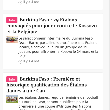
il y a 4 ans
Burkina Faso : 29 Etalons
Info
convoqués pour jouer contre le Kossovo
et la Belgique
Le sélectionneur intérimaire du Burkina Faso
Oscar Barro, par ailleurs entraîneur des Étalons
locaux, a convoqué jeudi un groupe de 29
joueurs pour affronter le Kosovo le 24 mars et la
Belgi...
il y a 4 ans
Burkina Faso : Première et
Info
historique qualification des Étalons
dames à une Can
Les étalons dames, l'équipe féminine de football
du Burkina Faso, se sont qualifiées pour la
première à une coupe d'Afrique des Nations