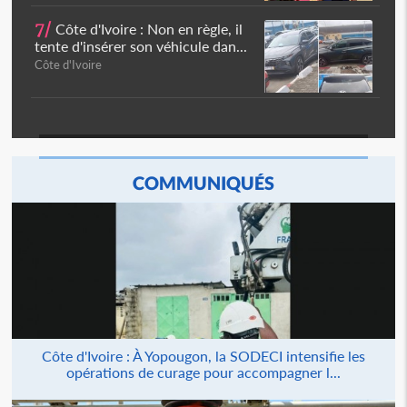
7/
Côte d'Ivoire : Non en règle, il
tente d'insérer son véhicule dan...
Côte d'Ivoire
COMMUNIQUÉS
Côte d'Ivoire : À Yopougon, la SODECI intensifie les
opérations de curage pour accompagner l...