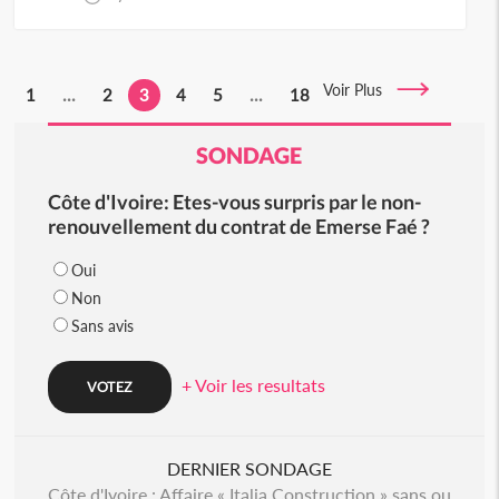
Voir Plus
1
...
2
3
4
5
...
18
SONDAGE
Côte d'Ivoire: Etes-vous surpris par le non-
renouvellement du contrat de Emerse Faé ?
Oui
Non
Sans avis
+ Voir les resultats
DERNIER SONDAGE
Côte d'Ivoire : Affaire « Italia Construction » sans ou