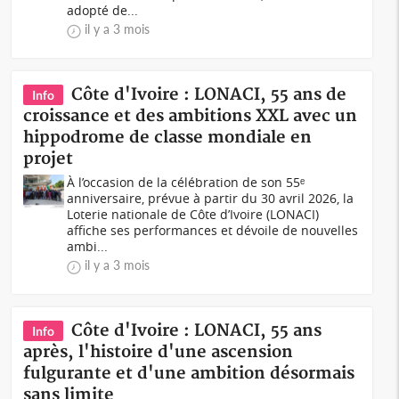
adopté de...
il y a 3 mois
Côte d'Ivoire : LONACI, 55 ans de
Info
croissance et des ambitions XXL avec un
hippodrome de classe mondiale en
projet
À l’occasion de la célébration de son 55ᵉ
anniversaire, prévue à partir du 30 avril 2026, la
Loterie nationale de Côte d’Ivoire (LONACI)
affiche ses performances et dévoile de nouvelles
ambi...
il y a 3 mois
Côte d'Ivoire : LONACI, 55 ans
Info
après, l'histoire d'une ascension
fulgurante et d'une ambition désormais
sans limite