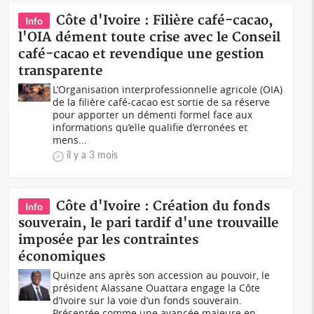
Côte d'Ivoire : Filière café-cacao,
Info
l'OIA dément toute crise avec le Conseil
café-cacao et revendique une gestion
transparente
L’Organisation interprofessionnelle agricole (OIA)
de la filière café-cacao est sortie de sa réserve
pour apporter un démenti formel face aux
informations qu’elle qualifie d’erronées et
mens...
il y a 3 mois
Côte d'Ivoire : Création du fonds
Info
souverain, le pari tardif d'une trouvaille
imposée par les contraintes
économiques
Quinze ans après son accession au pouvoir, le
président Alassane Ouattara engage la Côte
d’Ivoire sur la voie d’un fonds souverain.
Présentée comme une avancée majeure en