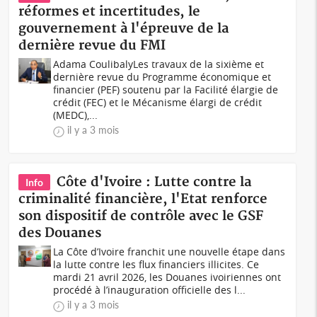
réformes et incertitudes, le
gouvernement à l'épreuve de la
dernière revue du FMI
Adama CoulibalyLes travaux de la sixième et
dernière revue du Programme économique et
financier (PEF) soutenu par la Facilité élargie de
crédit (FEC) et le Mécanisme élargi de crédit
(MEDC),...
il y a 3 mois
Côte d'Ivoire : Lutte contre la
Info
criminalité financière, l'Etat renforce
son dispositif de contrôle avec le GSF
des Douanes
La Côte d’Ivoire franchit une nouvelle étape dans
la lutte contre les flux financiers illicites. Ce
mardi 21 avril 2026, les Douanes ivoiriennes ont
procédé à l’inauguration officielle des l...
il y a 3 mois