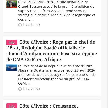
Du 23 au 25 avril 2026, la ville historique de
Grand-Bassam accueille la première édition de
Supply Chain Africa 2026, un rendez-vous
stratégique dédié aux enjeux de la logistique et
des cha...
il y a 3 mois
Côte d'Ivoire : Reçu par le chef de
Info
l'État, Rodolphe Saadé officialise le
choix d'Abidjan comme base stratégique
de CMA CGM en Afrique
Le Président de la République de Côte d’Ivoire,
Alassane Ouattara, a reçu ce jeudi 23 avril 2026
à sa résidence de Cocody Golfe Rodolphe Saadé,
Président-directeur général du groupe CMA
CGM....
il y a 3 mois
Côte d'Ivoire : Croissance,
Info