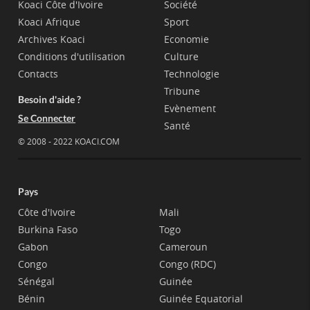
Koaci Côte d'Ivoire
Société
Koaci Afrique
Sport
Archives Koaci
Economie
Conditions d'utilisation
Culture
Contacts
Technologie
Tribune
Besoin d'aide ?
Evènement
Se Connecter
Santé
© 2008 - 2022 KOACI.COM
Pays
Côte d'Ivoire
Mali
Burkina Faso
Togo
Gabon
Cameroun
Congo
Congo (RDC)
Sénégal
Guinée
Bénin
Guinée Equatorial