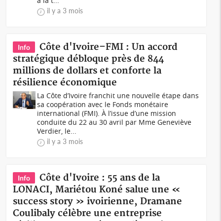
à la t...
il y a 3 mois
Côte d'Ivoire–FMI : Un accord
Info
stratégique débloque près de 844
millions de dollars et conforte la
résilience économique
La Côte d’Ivoire franchit une nouvelle étape dans
sa coopération avec le Fonds monétaire
international (FMI). À l’issue d’une mission
conduite du 22 au 30 avril par Mme Geneviève
Verdier, le...
il y a 3 mois
Côte d'Ivoire : 55 ans de la
Info
LONACI, Mariétou Koné salue une «
success story » ivoirienne, Dramane
Coulibaly célèbre une entreprise