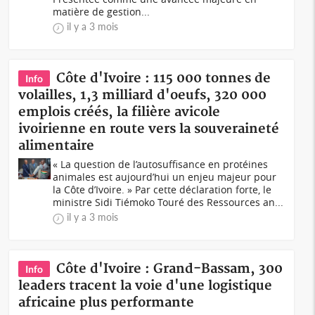
matière de gestion...
il y a 3 mois
Côte d'Ivoire : 115 000 tonnes de
Info
volailles, 1,3 milliard d'oeufs, 320 000
emplois créés, la filière avicole
ivoirienne en route vers la souveraineté
alimentaire
« La question de l’autosuffisance en protéines
animales est aujourd’hui un enjeu majeur pour
la Côte d’Ivoire. » Par cette déclaration forte, le
ministre Sidi Tiémoko Touré des Ressources an...
il y a 3 mois
Côte d'Ivoire : Grand-Bassam, 300
Info
leaders tracent la voie d'une logistique
africaine plus performante