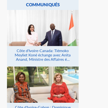
COMMUNIQUÉS
Côte d'Ivoire-Canada: Tiémoko
Meyliet Koné échange avec Anita
Anand, Ministre des Affaires é...
Côte d'Ivoire-Gabon : Dominique