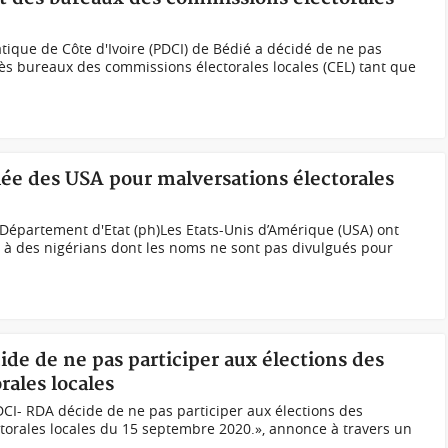
tique de Côte d'Ivoire (PDCI) de Bédié a décidé de ne pas
ès bureaux des commissions électorales locales (CEL) tant que
lée des USA pour malversations électorales
Département d'Etat (ph)Les Etats-Unis d’Amérique (USA) ont
a à des nigérians dont les noms ne sont pas divulgués pour
ide de ne pas participer aux élections des
ales locales
I- RDA décide de ne pas participer aux élections des
orales locales du 15 septembre 2020.», annonce à travers un