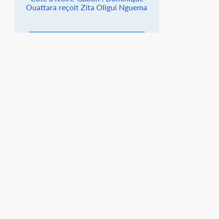
Ouattara reçoit Zita Oligui Nguema