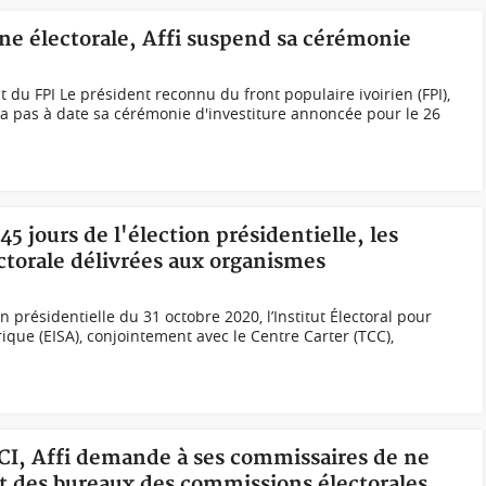
ne électorale, Affi suspend sa cérémonie
t du FPI Le président reconnu du front populaire ivoirien (FPI),
ra pas à date sa cérémonie d'investiture annoncée pour le 26
45 jours de l'élection présidentielle, les
ctorale délivrées aux organismes
n présidentielle du 31 octobre 2020, l’Institut Électoral pour
que (EISA), conjointement avec le Centre Carter (TCC),
DCI, Affi demande à ses commissaires de ne
t des bureaux des commissions électorales