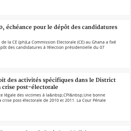
20, échéance pour le dépôt des candidatures
de la CE (ph)La Commission Electorale (CE) au Ghana a fixé
épôt des candidatures à l’élection présidentielle du 07
it des activités spécifiques dans le District
 crise post-électorale
te légale des victimes à la&nbsp;CPI&nbsp;Une bonne
a crise post-électorale de 2010 et 2011. La Cour Pénale