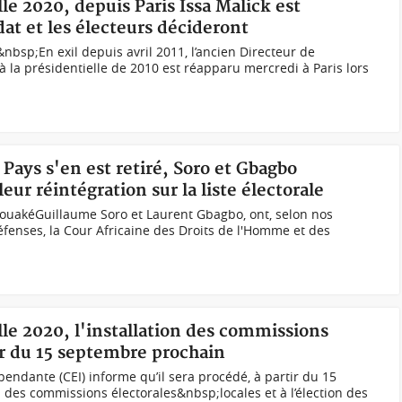
lle 2020, depuis Paris Issa Malick est
at et les électeurs décideront
nbsp;En exil depuis avril 2011, l’ancien Directeur de
la présidentielle de 2010 est réapparu mercredi à Paris lors
e Pays s'en est retiré, Soro et Gbagbo
leur réintégration sur la liste électorale
BouakéGuillaume Soro et Laurent Gbagbo, ont, selon nos
défenses, la Cour Africaine des Droits de l'Homme et des
lle 2020, l'installation des commissions
tir du 15 septembre prochain
endante (CEI) informe qu’il sera procédé, à partir du 15
n des commissions électorales&nbsp;locales et à l’élection des