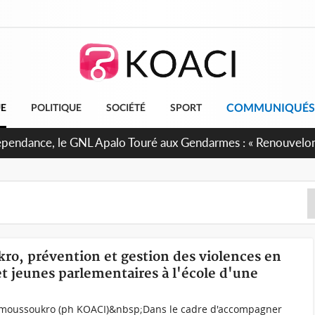
COMMUNIQUÉS
UE
POLITIQUE
SOCIÉTÉ
SPORT
projet de réforme constitutionnelle en gestation, points clés
ro, prévention et gestion des violences en
 et jeunes parlementaires à l'école d'une
Yamoussoukro (ph KOACI)&nbsp;Dans le cadre d'accompagner