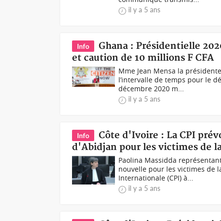
il y a 5 ans
Ghana : Présidentielle 20
Info
et caution de 10 millions F CFA
Mme Jean Mensa la présidente 
l’intervalle de temps pour le d
décembre 2020 m...
il y a 5 ans
Côte d'Ivoire : La CPI prévo
Info
d'Abidjan pour les victimes de la
Paolina Massidda représentan
nouvelle pour les victimes de l
Internationale (CPI) à...
il y a 5 ans