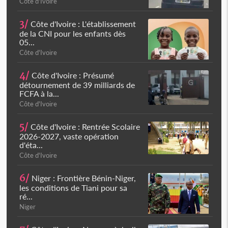
Côte d'Ivoire
3/
Côte d'Ivoire : L'établissement
de la CNI pour les enfants dès
05...
Côte d'Ivoire
4/
Côte d'Ivoire : Présumé
détournement de 39 milliards de
FCFA à la...
Côte d'Ivoire
5/
Côte d'Ivoire : Rentrée Scolaire
2026-2027, vaste opération
d'éta...
Côte d'Ivoire
6/
Niger : Frontière Bénin-Niger,
les conditions de Tiani pour sa
ré...
Niger