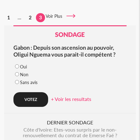
Voir Plus
1
...
2
3
SONDAGE
Gabon : Depuis son ascension au pouvoir,
Oligui Nguema vous parait-il compétent ?
Oui
Non
Sans avis
+ Voir les resultats
DERNIER SONDAGE
Côte d'Ivoire: Etes-vous surpris par le non-
renouvellement du contrat de Emerse Faé ?