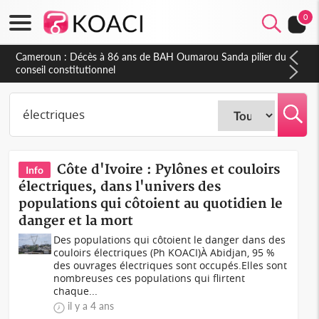
0
Cameroun : Décès à 86 ans de BAH Oumarou Sanda pilier du
conseil constitutionnel
Côte d'Ivoire : Pylônes et couloirs
Info
électriques, dans l'univers des
populations qui côtoient au quotidien le
danger et la mort
Des populations qui côtoient le danger dans des
couloirs électriques (Ph KOACI)À Abidjan, 95 %
des ouvrages électriques sont occupés.Elles sont
nombreuses ces populations qui flirtent
chaque...
il y a 4 ans