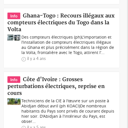
Ghana-Togo : Recours illégaux aux
Info
compteurs électriques du Togo dans la
Volta
Des compteurs électriques (ph)L'importation et
l’installation de compteurs électriques illégaux
au Ghana et plus précisément dans la région de
la Volta, frontalière avec le Togo, attirent l’...
il y a 4 ans
Côte d'Ivoire : Grosses
Info
perturbations électriques, reprise en
cours
Techniciens de la CIE à l'œuvre sur un poste à
Abidjan début avril (ph KOACI)De nombreux
habitants du Pays sont privés de courant depuis
hier soir. D'Abidjan à l'intérieur du Pays, est
obser...
il y a 5 ans