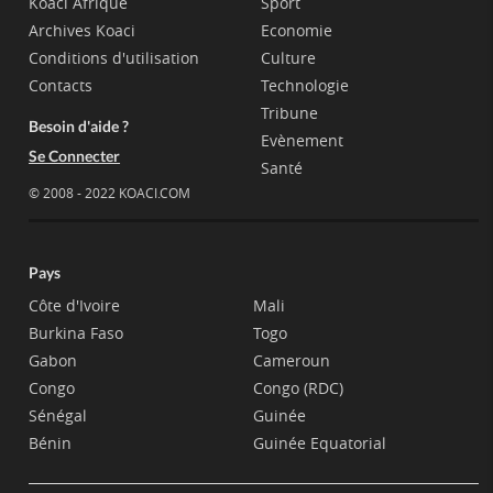
Koaci Afrique
Sport
Archives Koaci
Economie
Conditions d'utilisation
Culture
Contacts
Technologie
Tribune
Besoin d'aide ?
Evènement
Se Connecter
Santé
© 2008 - 2022 KOACI.COM
Pays
Côte d'Ivoire
Mali
Burkina Faso
Togo
Gabon
Cameroun
Congo
Congo (RDC)
Sénégal
Guinée
Bénin
Guinée Equatorial