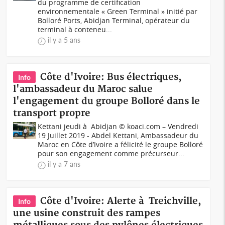
du programme de certification
environnementale « Green Terminal » initié par
Bolloré Ports, Abidjan Terminal, opérateur du
terminal à conteneu...
il y a 5 ans
Côte d'Ivoire: Bus électriques,
Info
l'ambassadeur du Maroc salue
l'engagement du groupe Bolloré dans le
transport propre
Kettani jeudi à Abidjan © koaci.com – Vendredi
19 Juillet 2019 - Abdel Kettani, Ambassadeur du
Maroc en Côte d’Ivoire a félicité le groupe Bolloré
pour son engagement comme précurseur...
il y a 7 ans
Côte d'Ivoire: Alerte à Treichville,
Info
une usine construit des rampes