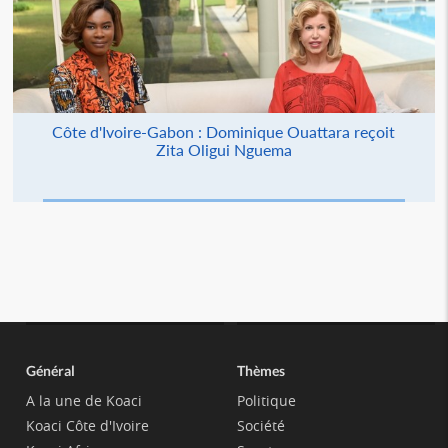
Côte d'Ivoire-Gabon : Dominique Ouattara reçoit
Zita Oligui Nguema
Général
Thèmes
A la une de Koaci
Politique
Koaci Côte d'Ivoire
Société