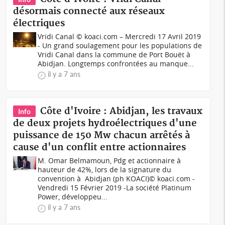
désormais connecté aux réseaux
électriques
Vridi Canal © koaci.com – Mercredi 17 Avril 2019
- Un grand soulagement pour les populations de
Vridi Canal dans la commune de Port Bouët à
Abidjan. Longtemps confrontées au manque...
il y a 7 ans
Côte d'Ivoire : Abidjan, les travaux
Info
de deux projets hydroélectriques d'une
puissance de 150 Mw chacun arrêtés à
cause d'un conflit entre actionnaires
M. Omar Belmamoun, Pdg et actionnaire à
hauteur de 42%, lors de la signature du
convention à Abidjan (ph KOACI)© koaci.com -
Vendredi 15 Février 2019 -La société Platinum
Power, développeu...
il y a 7 ans