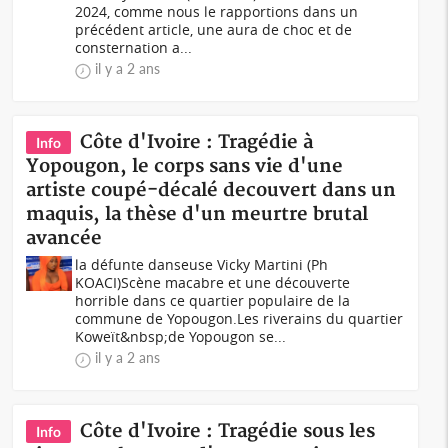
2024, comme nous le rapportions dans un
précédent article, une aura de choc et de
consternation a...
il y a 2 ans
Côte d'Ivoire : Tragédie à
Info
Yopougon, le corps sans vie d'une
artiste coupé-décalé decouvert dans un
maquis, la thèse d'un meurtre brutal
avancée
la défunte danseuse Vicky Martini (Ph
KOACI)Scène macabre et une découverte
horrible dans ce quartier populaire de la
commune de Yopougon.Les riverains du quartier
Koweït&nbsp;de Yopougon se...
il y a 2 ans
Côte d'Ivoire : Tragédie sous les
Info