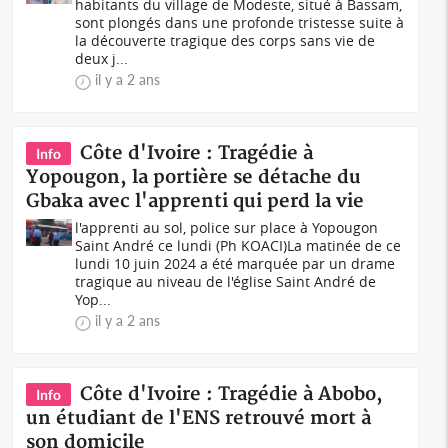
habitants du village de Modeste, situé à Bassam,
sont plongés dans une profonde tristesse suite à
la découverte tragique des corps sans vie de
deux j...
il y a 2 ans
Côte d'Ivoire : Tragédie à
Info
Yopougon, la portière se détache du
Gbaka avec l'apprenti qui perd la vie
l'apprenti au sol, police sur place à Yopougon
Saint André ce lundi (Ph KOACI)La matinée de ce
lundi 10 juin 2024 a été marquée par un drame
tragique au niveau de l'église Saint André de
Yop...
il y a 2 ans
Côte d'Ivoire : Tragédie à Abobo,
Info
un étudiant de l'ENS retrouvé mort à
son domicile