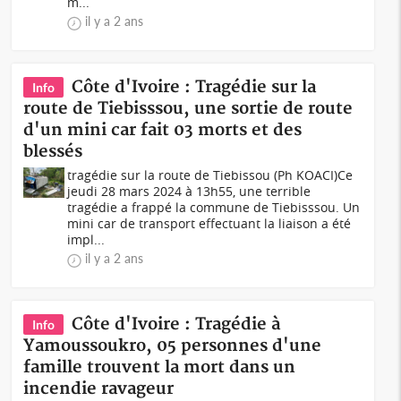
m...
il y a 2 ans
Côte d'Ivoire : Tragédie sur la
Info
route de Tiebisssou, une sortie de route
d'un mini car fait 03 morts et des
blessés
tragédie sur la route de Tiebissou (Ph KOACI)Ce
jeudi 28 mars 2024 à 13h55, une terrible
tragédie a frappé la commune de Tiebisssou. Un
mini car de transport effectuant la liaison a été
impl...
il y a 2 ans
Côte d'Ivoire : Tragédie à
Info
Yamoussoukro, 05 personnes d'une
famille trouvent la mort dans un
incendie ravageur