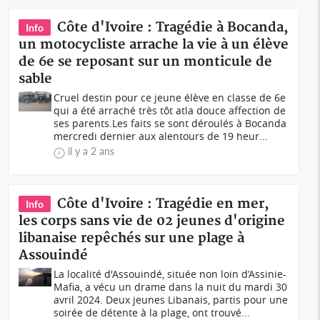
Côte d'Ivoire : Tragédie à Bocanda,
Info
un motocycliste arrache la vie à un élève
de 6e se reposant sur un monticule de
sable
Cruel destin pour ce jeune élève en classe de 6e
qui a été arraché très tôt atla douce affection de
ses parents.Les faits se sont déroulés à Bocanda
mercredi dernier aux alentours de 19 heur...
il y a 2 ans
Côte d'Ivoire : Tragédie en mer,
Info
les corps sans vie de 02 jeunes d'origine
libanaise repêchés sur une plage à
Assouindé
La localité d'Assouindé, située non loin d’Assinie-
Mafia, a vécu un drame dans la nuit du mardi 30
avril 2024. Deux jeunes Libanais, partis pour une
soirée de détente à la plage, ont trouvé...