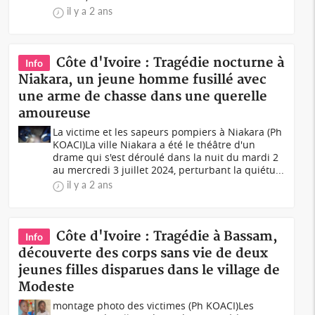
il y a 2 ans
Côte d'Ivoire : Tragédie nocturne à
Info
Niakara, un jeune homme fusillé avec
une arme de chasse dans une querelle
amoureuse
La victime et les sapeurs pompiers à Niakara (Ph
KOACI)La ville Niakara a été le théâtre d'un
drame qui s'est déroulé dans la nuit du mardi 2
au mercredi 3 juillet 2024, perturbant la quiétu...
il y a 2 ans
Côte d'Ivoire : Tragédie à Bassam,
Info
découverte des corps sans vie de deux
jeunes filles disparues dans le village de
Modeste
montage photo des victimes (Ph KOACI)Les