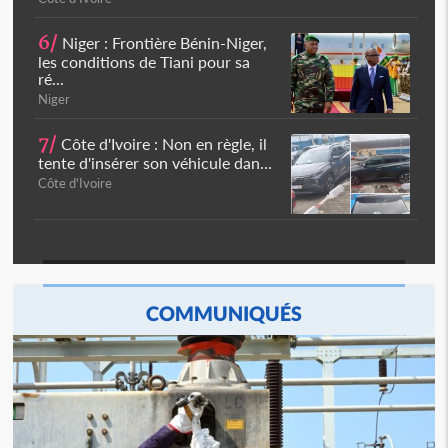
6/
Niger : Frontière Bénin-Niger,
les conditions de Tiani pour sa
ré...
Niger
7/
Côte d'Ivoire : Non en règle, il
tente d'insérer son véhicule dan...
Côte d'Ivoire
COMMUNIQUÉS