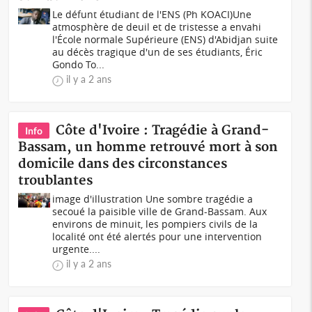
Le défunt étudiant de l'ENS (Ph KOACI)Une
atmosphère de deuil et de tristesse a envahi
l'École normale Supérieure (ENS) d'Abidjan suite
au décès tragique d'un de ses étudiants, Éric
Gondo To...
il y a 2 ans
Côte d'Ivoire : Tragédie à Grand-
Info
Bassam, un homme retrouvé mort à son
domicile dans des circonstances
troublantes
image d'illustration Une sombre tragédie a
secoué la paisible ville de Grand-Bassam. Aux
environs de minuit, les pompiers civils de la
localité ont été alertés pour une intervention
urgente....
il y a 2 ans