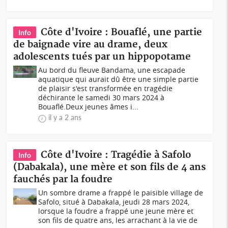
Côte d'Ivoire : Bouaflé, une partie
Info
de baignade vire au drame, deux
adolescents tués par un hippopotame
Au bord du fleuve Bandama, une escapade
aquatique qui aurait dû être une simple partie
de plaisir s'est transformée en tragédie
déchirante le samedi 30 mars 2024 à
Bouaflé.Deux jeunes âmes i...
il y a 2 ans
Côte d'Ivoire : Tragédie à Safolo
Info
(Dabakala), une mère et son fils de 4 ans
fauchés par la foudre
Un sombre drame a frappé le paisible village de
Safolo, situé à Dabakala, jeudi 28 mars 2024,
lorsque la foudre a frappé une jeune mère et
son fils de quatre ans, les arrachant à la vie de