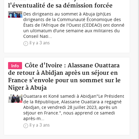
l'éventualité de sa démission forcée
Des dirigeants au sommet à Abuja (ph)Les
dirigeants de la Communauté Économique des
États de l'Afrique de l'Ouest (CEDEAO) ont donné
un ultimatum d’une semaine aux militaires du
Conseil Nati...
il y a 3 ans
Côte d'Ivoire : Alassane Ouattara
Info
de retour à Abidjan après un séjour en
France s'envole pour un sommet sur le
Niger à Abuja
Ouattara et Koné samedi à Abidjan"Le Président
de la République, Alassane Ouattara a regagné
Abidjan, ce vendredi 28 juillet 2023, après un
séjour en France.", nous apprend ce samedi
après-m...
il y a 3 ans