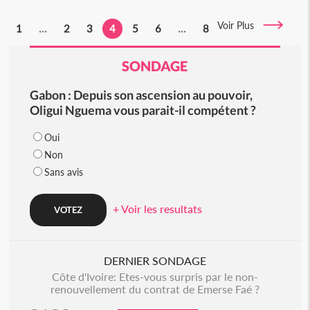
Voir Plus
1
...
2
3
4
5
6
...
8
SONDAGE
Gabon : Depuis son ascension au pouvoir,
Oligui Nguema vous parait-il compétent ?
Oui
Non
Sans avis
+ Voir les resultats
DERNIER SONDAGE
Côte d'Ivoire: Etes-vous surpris par le non-
renouvellement du contrat de Emerse Faé ?