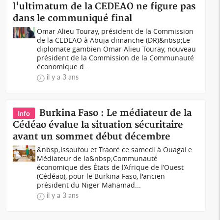
l'ultimatum de la CEDEAO ne figure pas
dans le communiqué final
Omar Alieu Touray, président de la Commission
de la CEDEAO à Abuja dimanche (DR)&nbsp;Le
diplomate gambien Omar Alieu Touray, nouveau
président de la Commission de la Communauté
économique d...
il y a 3 ans
Burkina Faso : Le médiateur de la
Info
Cédéao évalue la situation sécuritaire
avant un sommet début décembre
&nbsp;Issoufou et Traoré ce samedi à Ouaga Le
Médiateur de la&nbsp;Communauté
économique des États de l’Afrique de l’Ouest
(Cédéao), pour le Burkina Faso, l'ancien
président du Niger Mahamad...
il y a 3 ans