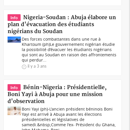
Nigeria-Soudan : Abuja élabore un
Info
plan d'évacuation des étudiants
nigérians du Soudan
Des forces combattantes dans une rue à
Khartoum (ph)Le gouvernement nigérian étudie
la possibilité d’évacuer les étudiants nigérians
qui sont au Soudan en raison des affrontements
qui perdur...
il y a 3 ans
Bénin-Nigeria : Présidentielle,
Info
Boni Yayi à Abuja pour une mission
d'observation
Boni Yayi (ph)-L'ancien président béninois Boni
Yayi est arrivé à Abuja avant les élections
présidentielles et législatives de
samedi.&nbsp;Comme l'ex- Président du Ghana,
John Mahama, Boni...