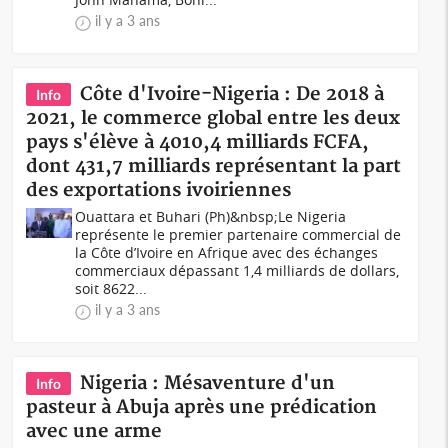
il y a 3 ans
Côte d'Ivoire-Nigeria : De 2018 à
Info
2021, le commerce global entre les deux
pays s'élève à 4010,4 milliards FCFA,
dont 431,7 milliards représentant la part
des exportations ivoiriennes
Ouattara et Buhari (Ph)&nbsp;Le Nigeria
représente le premier partenaire commercial de
la Côte d’Ivoire en Afrique avec des échanges
commerciaux dépassant 1,4 milliards de dollars,
soit 8622...
il y a 3 ans
Nigeria : Mésaventure d'un
Info
pasteur à Abuja après une prédication
avec une arme