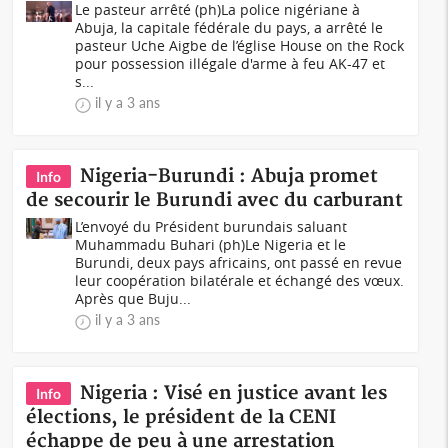
Le pasteur arrêté (ph)La police nigériane à
Abuja, la capitale fédérale du pays, a arrêté le
pasteur Uche Aigbe de l’église House on the Rock
pour possession illégale d'arme à feu AK-47 et
s...
il y a 3 ans
Nigeria-Burundi : Abuja promet
Info
de secourir le Burundi avec du carburant
L’envoyé du Président burundais saluant
Muhammadu Buhari (ph)Le Nigeria et le
Burundi, deux pays africains, ont passé en revue
leur coopération bilatérale et échangé des vœux.
Après que Buju...
il y a 3 ans
Nigeria : Visé en justice avant les
Info
élections, le président de la CENI
échappe de peu à une arrestation