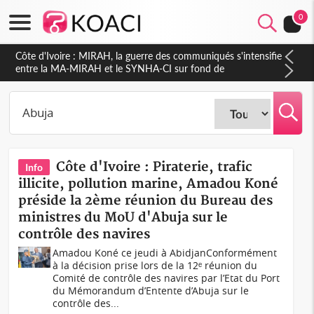
0
Côte d'Ivoire : Indépendance 2026, Thiam plaide pour un
environnement démocratique plus apaisé
Côte d'Ivoire : Piraterie, trafic
Info
illicite, pollution marine, Amadou Koné
préside la 2ème réunion du Bureau des
ministres du MoU d'Abuja sur le
contrôle des navires
Amadou Koné ce jeudi à AbidjanConformément
à la décision prise lors de la 12ᵉ réunion du
Comité de contrôle des navires par l’Etat du Port
du Mémorandum d’Entente d’Abuja sur le
contrôle des...