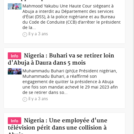
Mahmood Yakubu Une Haute Cour siégeant à
Abuja a interdit au Département des services
d'État (DSS), à la police nigériane et au Bureau
du Code de Conduite (CCB) d'arrêter le président
de la...
il y a 3 ans
Nigeria : Buhari va se retirer loin
Info
d'Abuja à Daura dans 5 mois
Muhammadu Buhari (ph)Le Président nigérian,
Muhammadu Buhari, a réaffirmé son
engagement de quitter la présidence à Abuja
une fois son mandat achevé le 29 mai 2023 afin
de se retirer dans so...
il y a 3 ans
Nigeria : Une employée d'une
Info
télévision périt dans une collision à