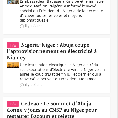
L’ambassadeur Babagana Kingibe et le ministre
Ahmed Ataf (ph)L'Algérie a informé l'envoyé
spécial du Président du Nigeria de la nécessité
d'activer toutes les voies et moyens
diplomatiques e...
il y a 3 ans
Nigeria-Niger : Abuja coupe
Info
l'approvisionnement en électricité à
Niamey
Une installation électrique Le Nigeria a réduit
ses exportations d'électricité vers le Niger voisin
après le coup d'État de fin juillet dernier qui a
renversé le pouvoir du Président Mohamed...
il y a 3 ans
Cedeao : Le sommet d'Abuja
Info
donne 7 jours au CNSP au Niger pour
restaurer Bazoum et rejette