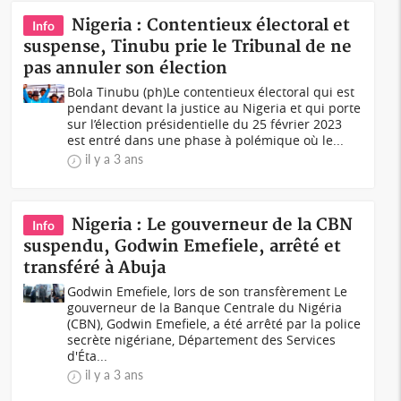
Nigeria : Contentieux électoral et
Info
suspense, Tinubu prie le Tribunal de ne
pas annuler son élection
Bola Tinubu (ph)Le contentieux électoral qui est
pendant devant la justice au Nigeria et qui porte
sur l’élection présidentielle du 25 février 2023
est entré dans une phase à polémique où le...
il y a 3 ans
Nigeria : Le gouverneur de la CBN
Info
suspendu, Godwin Emefiele, arrêté et
transféré à Abuja
Godwin Emefiele, lors de son transfèrement Le
gouverneur de la Banque Centrale du Nigéria
(CBN), Godwin Emefiele, a été arrêté par la police
secrète nigériane, Département des Services
d'Éta...
il y a 3 ans