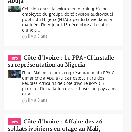
Abuja
Collision entre la voiture et le train (ph)Une
employée du groupe de télévision audiovisuel
public du Nigéria (NTA) a perdu la vie dans la
matinée d’hier jeudi 15 décembre à la suite
d'une c...
il y a 3 ans
Côte d'Ivoire : Le PPA-CI installe
Info
sa représentation au Nigeria
Fleur Aké installant la représentation du PPA-CI
dimanche à Abuja (DR)&nbsp;Le Parti des
Peuples Africains de Côte d’Ivoire (PPA-CI)
poursuit l’installation de ses bases au pays ainsi
qu'à l...
il y a 3 ans
Côte d'Ivoire : Affaire des 46
Info
soldats ivoiriens en otage au Mali,