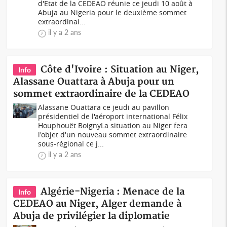
d'Etat de la CEDEAO réunie ce jeudi 10 août à
Abuja au Nigeria pour le deuxième sommet
extraordinai...
il y a 2 ans
Côte d'Ivoire : Situation au Niger,
Info
Alassane Ouattara à Abuja pour un
sommet extraordinaire de la CEDEAO
Alassane Ouattara ce jeudi au pavillon
présidentiel de l'aéroport international Félix
Houphouët BoignyLa situation au Niger fera
l'objet d'un nouveau sommet extraordinaire
sous-régional ce j...
il y a 2 ans
Algérie-Nigeria : Menace de la
Info
CEDEAO au Niger, Alger demande à
Abuja de privilégier la diplomatie