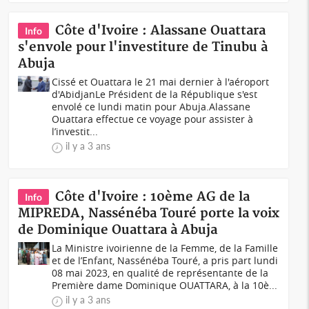
Côte d'Ivoire : Alassane Ouattara
Info
s'envole pour l'investiture de Tinubu à
Abuja
Cissé et Ouattara le 21 mai dernier à l'aéroport
d'AbidjanLe Président de la République s'est
envolé ce lundi matin pour Abuja.Alassane
Ouattara effectue ce voyage pour assister à
l’investit...
il y a 3 ans
Côte d'Ivoire : 10ème AG de la
Info
MIPREDA, Nassénéba Touré porte la voix
de Dominique Ouattara à Abuja
La Ministre ivoirienne de la Femme, de la Famille
et de l’Enfant, Nassénéba Touré, a pris part lundi
08 mai 2023, en qualité de représentante de la
Première dame Dominique OUATTARA, à la 10è...
il y a 3 ans