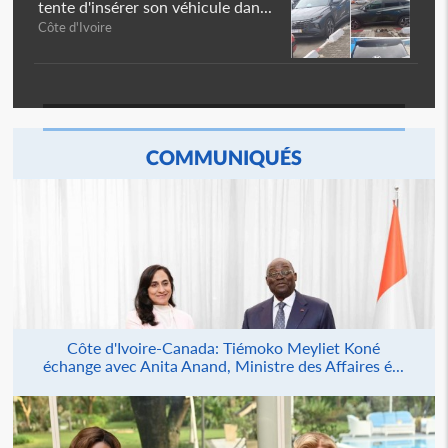
tente d'insérer son véhicule dan...
Côte d'Ivoire
COMMUNIQUÉS
Côte d'Ivoire-Canada: Tiémoko Meyliet Koné
échange avec Anita Anand, Ministre des Affaires é...