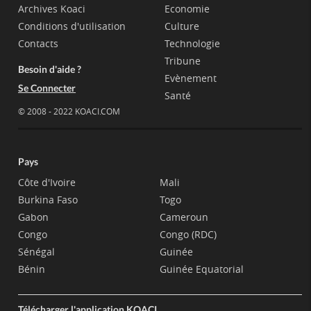
Archives Koaci
Economie
Conditions d'utilisation
Culture
Contacts
Technologie
Tribune
Besoin d'aide ?
Evènement
Se Connecter
Santé
© 2008 - 2022 KOACI.COM
Pays
Côte d'Ivoire
Mali
Burkina Faso
Togo
Gabon
Cameroun
Congo
Congo (RDC)
Sénégal
Guinée
Bénin
Guinée Equatorial
Télécharger l'application KOACI