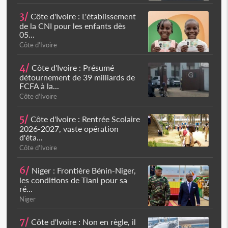
3/
Côte d'Ivoire : L'établissement
de la CNI pour les enfants dès
05...
Côte d'Ivoire
4/
Côte d'Ivoire : Présumé
détournement de 39 milliards de
FCFA à la...
Côte d'Ivoire
5/
Côte d'Ivoire : Rentrée Scolaire
2026-2027, vaste opération
d'éta...
Côte d'Ivoire
6/
Niger : Frontière Bénin-Niger,
les conditions de Tiani pour sa
ré...
Niger
7/
Côte d'Ivoire : Non en règle, il