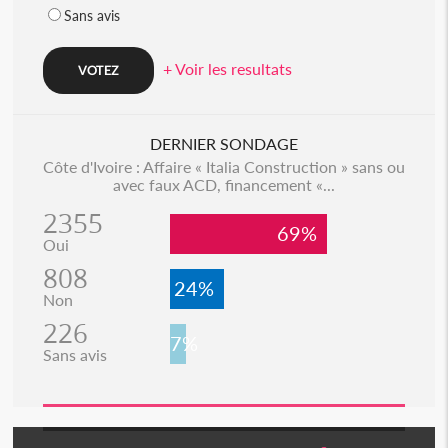
Sans avis
+ Voir les resultats
DERNIER SONDAGE
Côte d'Ivoire : Affaire « Italia Construction » sans ou
avec faux ACD, financement «...
2355
69%
Oui
808
24%
Non
226
7%
Sans avis