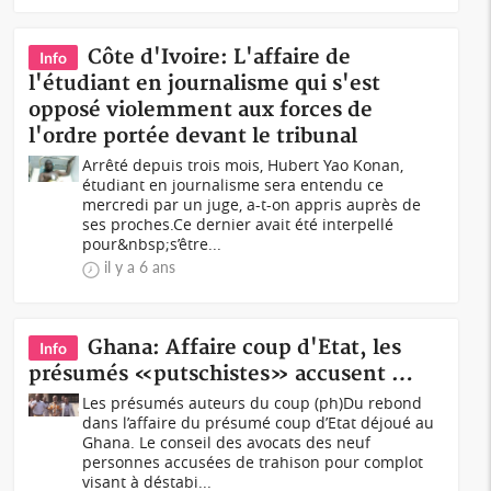
Côte d'Ivoire: L'affaire de
Info
l'étudiant en journalisme qui s'est
opposé violemment aux forces de
l'ordre portée devant le tribunal
Arrêté depuis trois mois, Hubert Yao Konan,
étudiant en journalisme sera entendu ce
mercredi par un juge, a-t-on appris auprès de
ses proches.Ce dernier avait été interpellé
pour&nbsp;s’être...
il y a 6 ans
Ghana: Affaire coup d'Etat, les
Info
présumés «putschistes» accusent …
Les présumés auteurs du coup (ph)Du rebond
dans l’affaire du présumé coup d’Etat déjoué au
Ghana. Le conseil des avocats des neuf
personnes accusées de trahison pour complot
visant à déstabi...