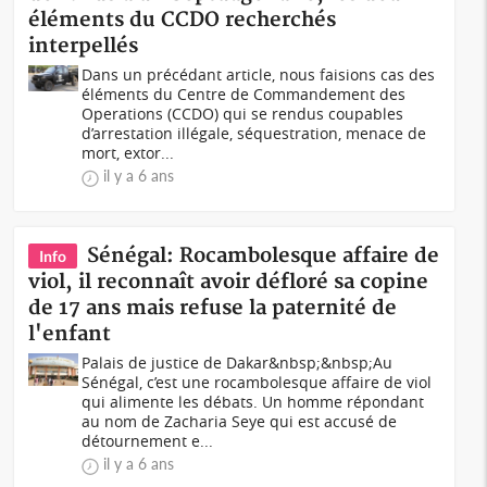
éléments du CCDO recherchés
interpellés
Dans un précédant article, nous faisions cas des
éléments du Centre de Commandement des
Operations (CCDO) qui se rendus coupables
d’arrestation illégale, séquestration, menace de
mort, extor...
il y a 6 ans
Sénégal: Rocambolesque affaire de
Info
viol, il reconnaît avoir défloré sa copine
de 17 ans mais refuse la paternité de
l'enfant
Palais de justice de Dakar&nbsp;&nbsp;Au
Sénégal, c’est une rocambolesque affaire de viol
qui alimente les débats. Un homme répondant
au nom de Zacharia Seye qui est accusé de
détournement e...
il y a 6 ans