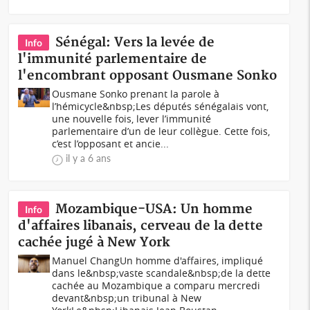
Sénégal: Vers la levée de
Info
l'immunité parlementaire de
l'encombrant opposant Ousmane Sonko
Ousmane Sonko prenant la parole à
l’hémicycle&nbsp;Les députés sénégalais vont,
une nouvelle fois, lever l’immunité
parlementaire d’un de leur collègue. Cette fois,
c’est l’opposant et ancie...
il y a 6 ans
Mozambique-USA: Un homme
Info
d'affaires libanais, cerveau de la dette
cachée jugé à New York
Manuel ChangUn homme d'affaires, impliqué
dans le&nbsp;vaste scandale&nbsp;de la dette
cachée au Mozambique a comparu mercredi
devant&nbsp;un tribunal à New