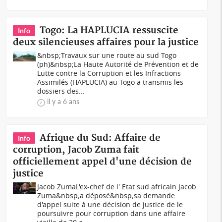
Togo: La HAPLUCIA ressuscite
Info
deux silencieuses affaires pour la justice
&nbsp;Travaux sur une route au sud Togo
(ph)&nbsp;La Haute Autorité de Prévention et de
Lutte contre la Corruption et les Infractions
Assimilés (HAPLUCIA) au Togo a transmis les
dossiers des...
il y a 6 ans
Afrique du Sud: Affaire de
Info
corruption, Jacob Zuma fait
officiellement appel d'une décision de
justice
Jacob ZumaL'ex-chef de l' Etat sud africain Jacob
Zuma&nbsp;a déposé&nbsp;sa demande
d'appel suite à une décision de justice de le
poursuivre pour corruption dans une affaire