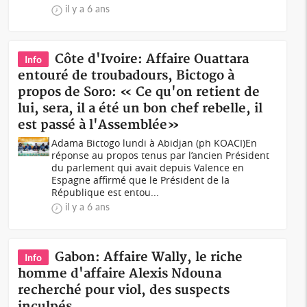
il y a 6 ans
Côte d'Ivoire: Affaire Ouattara
Info
entouré de troubadours, Bictogo à
propos de Soro: « Ce qu'on retient de
lui, sera, il a été un bon chef rebelle, il
est passé à l'Assemblée»
Adama Bictogo lundi à Abidjan (ph KOACI)En
réponse au propos tenus par l’ancien Président
du parlement qui avait depuis Valence en
Espagne affirmé que le Président de la
République est entou...
il y a 6 ans
Gabon: Affaire Wally, le riche
Info
homme d'affaire Alexis Ndouna
recherché pour viol, des suspects
inculpés