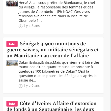
Hervé Aliali sous-préfet de Biankouma, le chef
du village, la responsable des femmes et des
jeunes de Gbombelo 1 (Ph KOACI)Des vives
tensions avaient éclaté dans la localité de
Gbombelo 1, u...
il y a 6 ans
Sénégal: 3.900 munitions de
Info
guerre saisies, un militaire sénégalais et
un Mauritanien au cœur de l'affaire
Dakar &nbsp;&nbsp;Mais que viennent faire des
munitions d’une quantité aussi importante à
quelques 100 kilomètres de Dakar? C’est la
question que se posent les Sénégalais après la
saisie de...
il y a 6 ans
Côte d'Ivoire: Affaire d'extorsion
Info
de fonds à un Septuagénaire, les deux