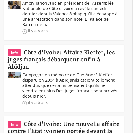
Amon TanohL’ancien président de l’Assemblée
Nationale de Côte d’Ivoire a révélé samedi
dernier depuis Valence,&nbsp;qu’il a échappé à
une arrestation dans son hôtel El Palace de
Barcelone pa...
il y a 6 ans
Côte d'Ivoire: Affaire Kieffer, les
Info
juges français débarquent enfin à
Abidjan
Campagne en mémoire de Guy-André Kieffer
disparu en 2004 à AbidjanIls étaient tellement
attendus que certains pensaient qu'ils ne
viendraient plus.Des juges français sont arrivés
depuis hier...
il y a 6 ans
Côte d'Ivoire: Une nouvelle affaire
Info
contre l'Etat ivoirien portée devant la