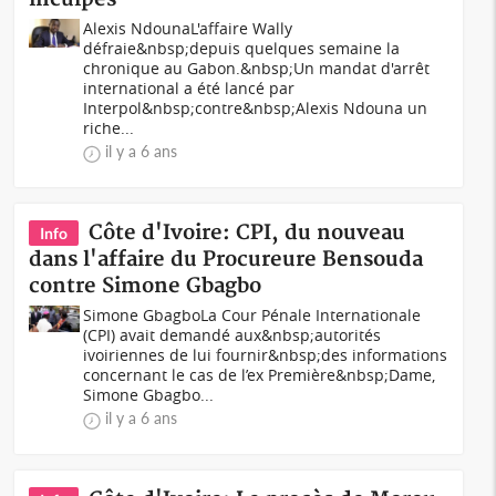
Alexis NdounaL'affaire Wally
défraie&nbsp;depuis quelques semaine la
chronique au Gabon.&nbsp;Un mandat d'arrêt
international a été lancé par
Interpol&nbsp;contre&nbsp;Alexis Ndouna un
riche...
il y a 6 ans
Côte d'Ivoire: CPI, du nouveau
Info
dans l'affaire du Procureure Bensouda
contre Simone Gbagbo
Simone GbagboLa Cour Pénale Internationale
(CPI) avait demandé aux&nbsp;autorités
ivoiriennes de lui fournir&nbsp;des informations
concernant le cas de l’ex Première&nbsp;Dame,
Simone Gbagbo...
il y a 6 ans