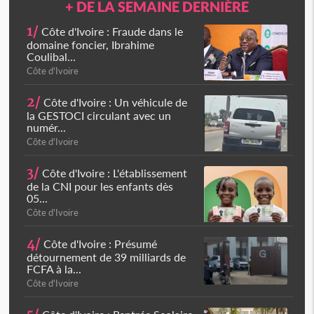
+ DE LA SEMAINE DERNIÈRE
1/
Côte d'Ivoire : Fraude dans le
domaine foncier, Ibrahime
Coulibal...
Côte d'Ivoire
2/
Côte d'Ivoire : Un véhicule de
la GESTOCI circulant avec un
numér...
Côte d'Ivoire
3/
Côte d'Ivoire : L'établissement
de la CNI pour les enfants dès
05...
Côte d'Ivoire
4/
Côte d'Ivoire : Présumé
détournement de 39 milliards de
FCFA à la...
Côte d'Ivoire