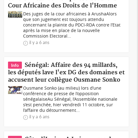
Cour Africaine des Droits de l'Homme
Des juges de la cour africaines à ArushaAlors
que son jugement est toujours attendu
concernant la plainte du PDCI-RDA contre l’Etat
après la mise en place de la nouvelle
Commission Electoral...
il y a 6 ans
Sénégal: Affaire des 94 millards,
Info
les députés lave l'ex DG des domaines et
accusent leur collègue Ousmane Sonko
Ousmane Sonko (au milieu) lors d’une
conférence de presse de l’opposition
sénégalaiseAu Sénégal, l’Assemblée nationale
s’est penchée, hier vendredi 11 octobre, sur
l’affaire du détournement...
il y a 6 ans