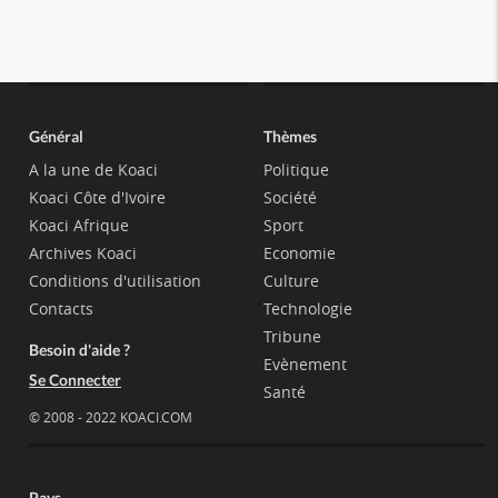
Général
Thèmes
A la une de Koaci
Politique
Koaci Côte d'Ivoire
Société
Koaci Afrique
Sport
Archives Koaci
Economie
Conditions d'utilisation
Culture
Contacts
Technologie
Tribune
Besoin d'aide ?
Evènement
Se Connecter
Santé
© 2008 - 2022 KOACI.COM
Pays