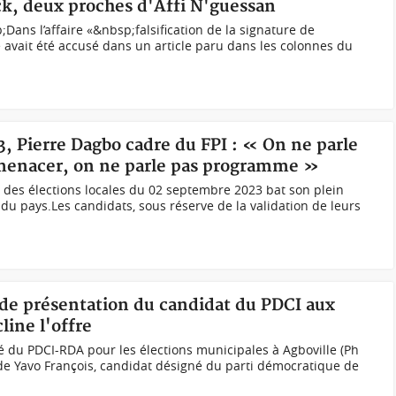
k, deux proches d'Affi N'guessan
ans l’affaire «&nbsp;falsification de la signature de
vait été accusé dans un article paru dans les colonnes du
23, Pierre Dagbo cadre du FPI : « On ne parle
e menacer, on ne parle pas programme »
des élections locales du 02 septembre 2023 bat son plein
u pays.Les candidats, sous réserve de la validation de leurs
 de présentation du candidat du PDCI aux
line l'offre
é du PDCI-RDA pour les élections municipales à Agboville (Ph
e Yavo François, candidat désigné du parti démocratique de