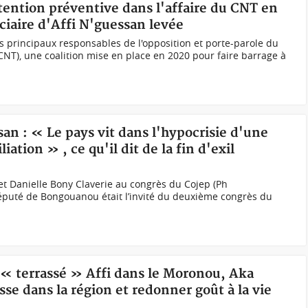
étention préventive dans l'affaire du CNT en
ciaire d'Affi N'guessan levée
es principaux responsables de l'opposition et porte-parole du
(CNT), une coalition mise en place en 2020 pour faire barrage à
san : « Le pays vit dans l'hypocrisie d'une
tion » , ce qu'il dit de la fin d'exil
t Danielle Bony Claverie au congrès du Cojep (Ph
député de Bongouanou était l’invité du deuxième congrès du
r « terrassé » Affi dans le Moronou, Aka
se dans la région et redonner goût à la vie