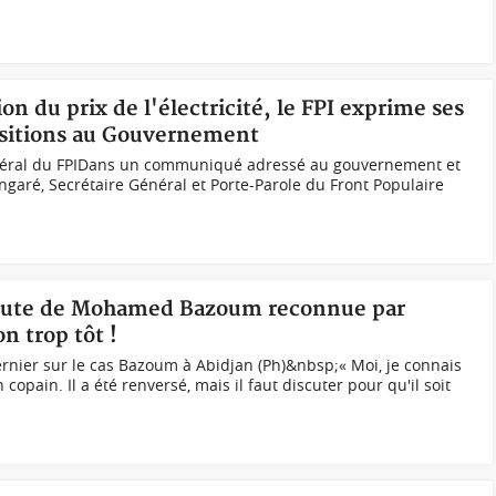
n du prix de l'électricité, le FPI exprime ses
positions au Gouvernement
général du FPIDans un communiqué adressé au gouvernement et
angaré, Secrétaire Général et Porte-Parole du Front Populaire
 chute de Mohamed Bazoum reconnue par
n trop tôt !
rnier sur le cas Bazoum à Abidjan (Ph)&nbsp;« Moi, je connais
ain. Il a été renversé, mais il faut discuter pour qu'il soit