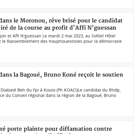
 dans le Moronou, rêve brisé pour le candidat
ré de la course au profit d'Affi N'guessan
 et Affi N'guessan Le mardi 2 mai 2023, au Sofitel Hôtel
I) et le Rassemblement des houphouestistes pour la démocratie
 dans la Bagoué, Bruno Koné reçoit le soutien
Diabaté Beh du Fpi à Kouto (Ph KOACI)Le candidat du Rhdp,
nce du Conseil régional dans la région de la Bagoué, Bruno
ré porte plainte pour diffamation contre