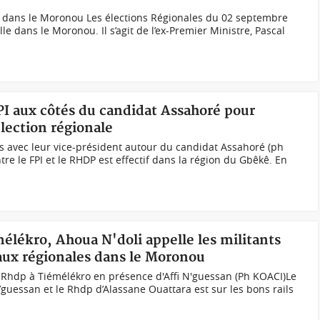
e dans le Moronou Les élections Régionales du 02 septembre
lle dans le Moronou. Il s’agit de l’ex-Premier Ministre, Pascal
FPI aux côtés du candidat Assahoré pour
élection régionale
s avec leur vice-président autour du candidat Assahoré (ph
e le FPI et le RHDP est effectif dans la région du Gbêkê. En
mélékro, Ahoua N'doli appelle les militants
aux régionales dans le Moronou
 Rhdp à Tiémélékro en présence d'Affi N'guessan (Ph KOACI)Le
 N’guessan et le Rhdp d’Alassane Ouattara est sur les bons rails