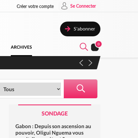
Se Connecter
Créer votre compte
S'abonner
0
ARCHIVES
campagne contre les produits
SONDAGE
Gabon : Depuis son ascension au
pouvoir, Oligui Nguema vous