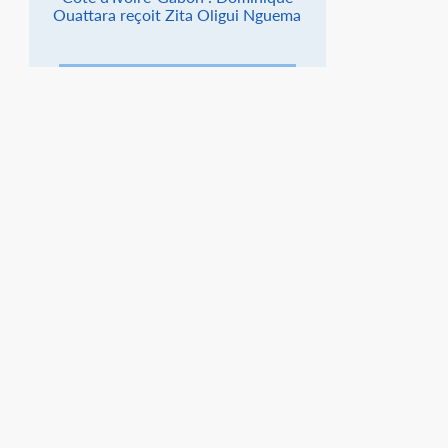
Ouattara reçoit Zita Oligui Nguema