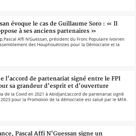
ssan évoque le cas de Guillaume Soro : « Il
'oppose à ses anciens partenaires »
sp;Pascal Affi N’Guessan, président du Front Populaire Ivoirien
assemblement des Houphouëtistes pour la Démocratie et la
e l'accord de partenariat signé entre le FPI
pour sa grandeur d'esprit et d'ouverture
oïa de la Covid en 2021 à AbidjanL'accord de partenariat signé
i 2023 pour la Promotion de la démocratie est salué par le MFA.
iance, Pascal Affi N'Guessan signe un