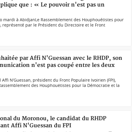
plique que : « Le pouvoir n'est pas un
ngo mardi à AbidjanLe Rassemblement des Houphouétistes pour
, représenté par le Président du Directoire et le Front
ouhaitée par Affi N'Guessan avec le RHDP, son
mmunication n'est pas coupé entre les deux
 Affi N’Guessan, président du Front Populaire Ivoirien (FPI),
e Rassemblement des Houphouëtistes pour la Démocratie et la
gional du Moronou, le candidat du RHDP
tant Affi N'Guessan du FPI