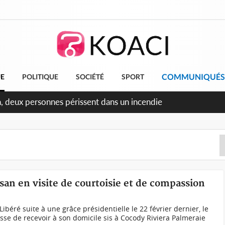
COMMUNIQUÉS
UE
POLITIQUE
SOCIÉTÉ
SPORT
ileu, la célébration de la fête nationale transformée en vaste 
ngereux
ssan en visite de courtoisie et de compassion
ibéré suite à une grâce présidentielle le 22 février dernier, le
se de recevoir à son domicile sis à Cocody Riviera Palmeraie