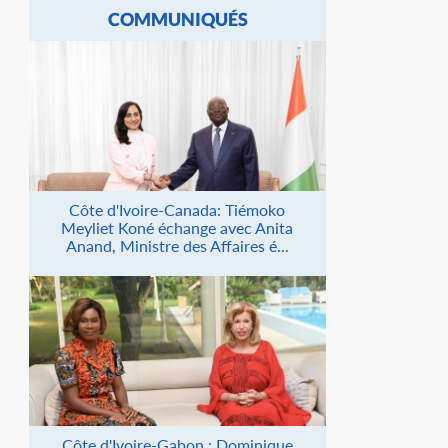
COMMUNIQUÉS
Côte d'Ivoire-Canada: Tiémoko
Meyliet Koné échange avec Anita
Anand, Ministre des Affaires é...
Côte d'Ivoire-Gabon : Dominique