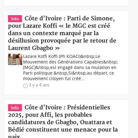
Côte d'Ivoire : Parti de Simone,
Info
pour Lazare Koffi « le MGC est créé
dans un contexte marqué par la
désillusion provoquée par le retour de
Laurent Gbagbo »
Lazare Koffi Koffi (Ph KOACI)&nbsp;Le
Mouvement des Générations Capables&nbsp;
(MGC)&nbsp;est engagé dans sa mutation en
Parti politique.&nbsp;Si&nbsp;au départ, ce
mouvement citoyen fut créé...
il y a 4 ans
Côte d'Ivoire : Présidentielles
Info
2025, pour Affi, les probables
candidatures de Gbagbo, Ouattara et
Bédié constituent une menace pour la
paix