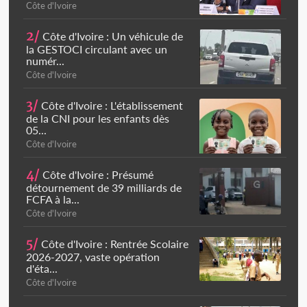
Côte d'Ivoire
2/
Côte d'Ivoire : Un véhicule de
la GESTOCI circulant avec un
numér...
Côte d'Ivoire
3/
Côte d'Ivoire : L'établissement
de la CNI pour les enfants dès
05...
Côte d'Ivoire
4/
Côte d'Ivoire : Présumé
détournement de 39 milliards de
FCFA à la...
Côte d'Ivoire
5/
Côte d'Ivoire : Rentrée Scolaire
2026-2027, vaste opération
d'éta...
Côte d'Ivoire