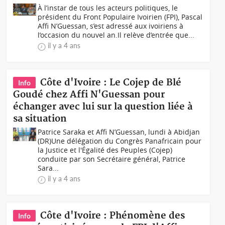
À l’instar de tous les acteurs politiques, le
président du Front Populaire Ivoirien (FPI), Pascal
Affi N’Guessan, s’est adressé aux ivoiriens à
l’occasion du nouvel an.Il relève d’entrée que...
il y a 4 ans
Côte d'Ivoire : Le Cojep de Blé
Info
Goudé chez Affi N'Guessan pour
échanger avec lui sur la question liée à
sa situation
Patrice Saraka et Affi N’Guessan, lundi à Abidjan
(DR)Une délégation du Congrès Panafricain pour
la Justice et l'Égalité des Peuples (Cojep)
conduite par son Secrétaire général, Patrice
Sara...
il y a 4 ans
Côte d'Ivoire : Phénomène des
Info