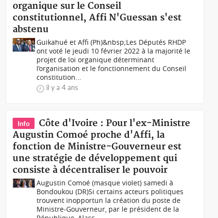
organique sur le Conseil
constitutionnel, Affi N'Guessan s'est
abstenu
Guikahué et Affi (Ph)&nbsp;Les Députés RHDP
ont voté le jeudi 10 février 2022 à la majorité le
projet de loi organique déterminant
l’organisation et le fonctionnement du Conseil
constitution...
il y a 4 ans
Côte d'Ivoire : Pour l'ex-Ministre
Info
Augustin Comoé proche d'Affi, la
fonction de Ministre-Gouverneur est
une stratégie de développement qui
consiste à décentraliser le pouvoir
Augustin Comoé (masque violet) samedi à
Bondoukou (DR)Si certains acteurs politiques
trouvent inopportun la création du poste de
Ministre-Gouverneur, par le président de la
République, Alass...