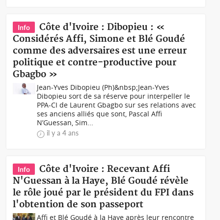
Côte d'Ivoire : Dibopieu : «
Info
Considérés Affi, Simone et Blé Goudé
comme des adversaires est une erreur
politique et contre-productive pour
Gbagbo »
Jean-Yves Dibopieu (Ph)&nbsp;Jean-Yves
Dibopieu sort de sa réserve pour interpeller le
PPA-CI de Laurent Gbagbo sur ses relations avec
ses anciens alliés que sont, Pascal Affi
N’Guessan, Sim...
il y a 4 ans
Côte d'Ivoire : Recevant Affi
Info
N'Guessan à la Haye, Blé Goudé révèle
le rôle joué par le président du FPI dans
l'obtention de son passeport
Affi et Blé Goudé à la Haye après leur rencontre