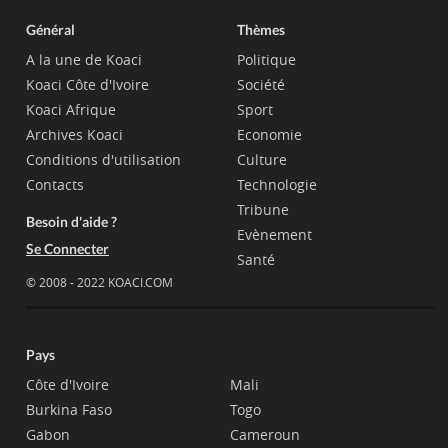
Général
Thèmes
A la une de Koaci
Politique
Koaci Côte d'Ivoire
Société
Koaci Afrique
Sport
Archives Koaci
Economie
Conditions d'utilisation
Culture
Contacts
Technologie
Tribune
Besoin d'aide ?
Evènement
Se Connecter
Santé
© 2008 - 2022 KOACI.COM
Pays
Côte d'Ivoire
Mali
Burkina Faso
Togo
Gabon
Cameroun