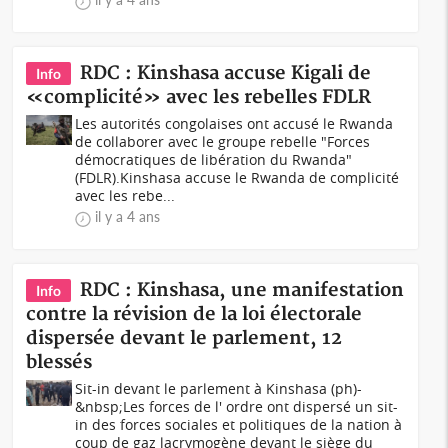
RDC : Kinshasa accuse Kigali de
Info
«complicité» avec les rebelles FDLR
Les autorités congolaises ont accusé le Rwanda
de collaborer avec le groupe rebelle "Forces
démocratiques de libération du Rwanda"
(FDLR).Kinshasa accuse le Rwanda de complicité
avec les rebe...
il y a 4 ans
RDC : Kinshasa, une manifestation
Info
contre la révision de la loi électorale
dispersée devant le parlement, 12
blessés
Sit-in devant le parlement à Kinshasa (ph)-
&nbsp;Les forces de l' ordre ont dispersé un sit-
in des forces sociales et politiques de la nation à
coup de gaz lacrymogène devant le siège du