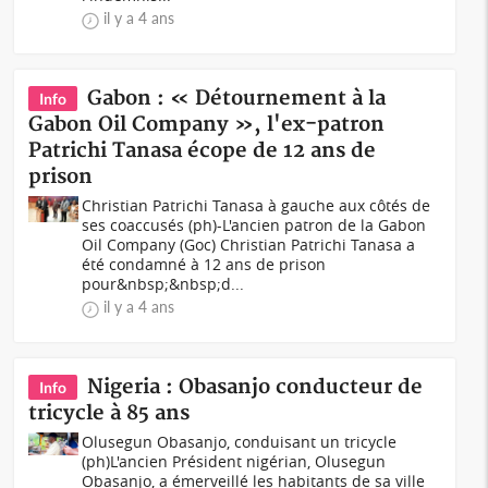
il y a 4 ans
Gabon : « Détournement à la
Info
Gabon Oil Company », l'ex-patron
Patrichi Tanasa écope de 12 ans de
prison
Christian Patrichi Tanasa à gauche aux côtés de
ses coaccusés (ph)-L'ancien patron de la Gabon
Oil Company (Goc) Christian Patrichi Tanasa a
été condamné à 12 ans de prison
pour&nbsp;&nbsp;d...
il y a 4 ans
Nigeria : Obasanjo conducteur de
Info
tricycle à 85 ans
Olusegun Obasanjo, conduisant un tricycle
(ph)L'ancien Président nigérian, Olusegun
Obasanjo, a émerveillé les habitants de sa ville