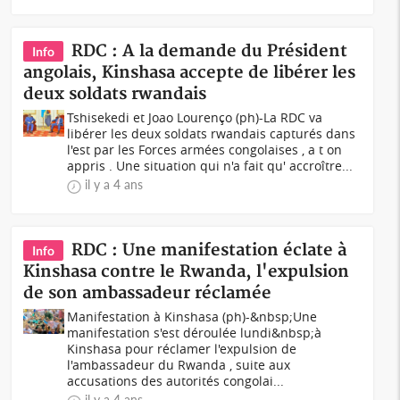
RDC : A la demande du Président
Info
angolais, Kinshasa accepte de libérer les
deux soldats rwandais
Tshisekedi et Joao Lourenço (ph)-La RDC va
libérer les deux soldats rwandais capturés dans
l'est par les Forces armées congolaises , a t on
appris . Une situation qui n'a fait qu' accroître...
il y a 4 ans
RDC : Une manifestation éclate à
Info
Kinshasa contre le Rwanda, l'expulsion
de son ambassadeur réclamée
Manifestation à Kinshasa (ph)-&nbsp;Une
manifestation s'est déroulée lundi&nbsp;à
Kinshasa pour réclamer l'expulsion de
l'ambassadeur du Rwanda , suite aux
accusations des autorités congolai...
il y a 4 ans