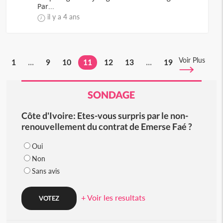
Par...
il y a 4 ans
Voir Plus
1
...
9
10
11
12
13
...
19
SONDAGE
Côte d'Ivoire: Etes-vous surpris par le non-
renouvellement du contrat de Emerse Faé ?
Oui
Non
Sans avis
+ Voir les resultats