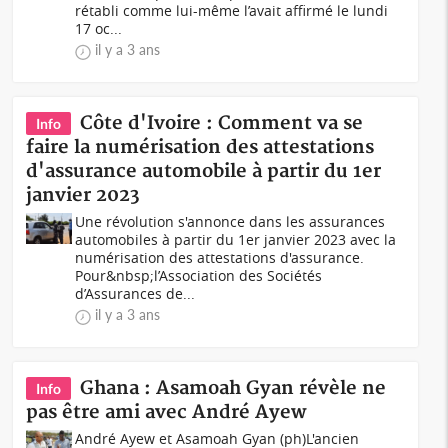
rétabli comme lui-même l’avait affirmé le lundi
17 oc...
il y a 3 ans
Côte d'Ivoire : Comment va se
Info
faire la numérisation des attestations
d'assurance automobile à partir du 1er
janvier 2023
Une révolution s'annonce dans les assurances
automobiles à partir du 1er janvier 2023 avec la
numérisation des attestations d'assurance.
Pour&nbsp;l’Association des Sociétés
d’Assurances de...
il y a 3 ans
Ghana : Asamoah Gyan révèle ne
Info
pas être ami avec André Ayew
André Ayew et Asamoah Gyan (ph)L'ancien