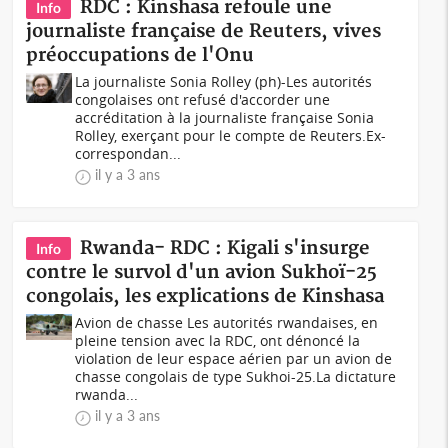
RDC : Kinshasa refoule une
Info
journaliste française de Reuters, vives
préoccupations de l'Onu
La journaliste Sonia Rolley (ph)-Les autorités
congolaises ont refusé d'accorder une
accréditation à la journaliste française Sonia
Rolley, exerçant pour le compte de Reuters.Ex-
correspondan...
il y a 3 ans
Rwanda- RDC : Kigali s'insurge
Info
contre le survol d'un avion Sukhoï-25
congolais, les explications de Kinshasa
Avion de chasse Les autorités rwandaises, en
pleine tension avec la RDC, ont dénoncé la
violation de leur espace aérien par un avion de
chasse congolais de type Sukhoi-25.La dictature
rwanda...
il y a 3 ans