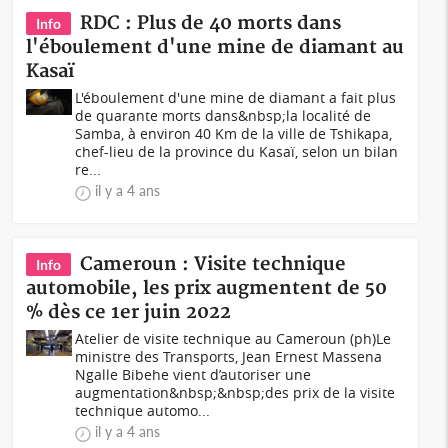
RDC : Plus de 40 morts dans
Info
l'éboulement d'une mine de diamant au
Kasaï
L'éboulement d'une mine de diamant a fait plus
de quarante morts dans&nbsp;la localité de
Samba, à environ 40 Km de la ville de Tshikapa,
chef-lieu de la province du Kasaï, selon un bilan
re...
il y a 4 ans
Cameroun : Visite technique
Info
automobile, les prix augmentent de 50
% dès ce 1er juin 2022
Atelier de visite technique au Cameroun (ph)Le
ministre des Transports, Jean Ernest Massena
Ngalle Bibehe vient d’autoriser une
augmentation&nbsp;&nbsp;des prix de la visite
technique automo...
il y a 4 ans