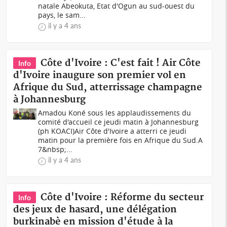
natale Abeokuta, Etat d'Ogun au sud-ouest du
pays, le sam...
il y a 4 ans
Côte d'Ivoire : C'est fait ! Air Côte
Info
d'Ivoire inaugure son premier vol en
Afrique du Sud, atterrissage champagne
à Johannesburg
Amadou Koné sous les applaudissements du
comité d'accueil ce jeudi matin à Johannesburg
(ph KOACI)Air Côte d'Ivoire a atterri ce jeudi
matin pour la première fois en Afrique du Sud.A
7&nbsp;...
il y a 4 ans
Côte d'Ivoire : Réforme du secteur
Info
des jeux de hasard, une délégation
burkinabè en mission d'étude à la