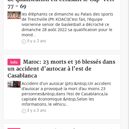
77 - 69
les éléphants ce dimanche au Palais des sports
de Treichville (Ph KOACI)C'est fait, l'équipe
ivoirienne senior de basketball a décroché ce
dimanche 28 août 2022 sa qualification pour le
mond...
il y a 3 ans
Maroc: 23 morts et 36 blessés dans
Info
un accident d'autocar à l'est de
Casablanca
Accident d'un autocar (ph)-&nbsp;Un accident
d'autocar a provoqué la mort d'au moins 23
personnes&nbsp;dans l'est de Casablanca,la
capitale économique.&nbsp;Selon les
informations, le véhicu...
il y a 3 ans