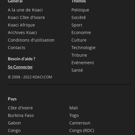
Général
Thèmes
A la une de Koaci
Politique
Koaci Côte d'Ivoire
Société
Koaci Afrique
Sport
Archives Koaci
Economie
Conditions d'utilisation
Culture
Contacts
Technologie
Tribune
Besoin d'aide ?
Evènement
Se Connecter
Santé
© 2008 - 2022 KOACI.COM
Pays
Côte d'Ivoire
Mali
Burkina Faso
Togo
Gabon
Cameroun
Congo
Congo (RDC)