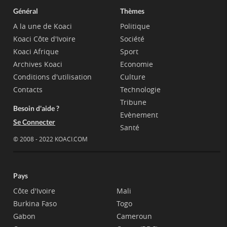
Général
Thèmes
A la une de Koaci
Politique
Koaci Côte d'Ivoire
Société
Koaci Afrique
Sport
Archives Koaci
Economie
Conditions d'utilisation
Culture
Contacts
Technologie
Tribune
Besoin d'aide ?
Evènement
Se Connecter
Santé
© 2008 - 2022 KOACI.COM
Pays
Côte d'Ivoire
Mali
Burkina Faso
Togo
Gabon
Cameroun