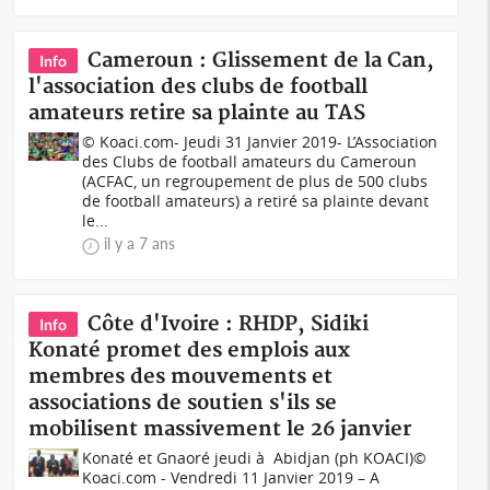
Cameroun : Glissement de la Can,
Info
l'association des clubs de football
amateurs retire sa plainte au TAS
© Koaci.com- Jeudi 31 Janvier 2019- L’Association
des Clubs de football amateurs du Cameroun
(ACFAC, un regroupement de plus de 500 clubs
de football amateurs) a retiré sa plainte devant
le...
il y a 7 ans
Côte d'Ivoire : RHDP, Sidiki
Info
Konaté promet des emplois aux
membres des mouvements et
associations de soutien s'ils se
mobilisent massivement le 26 janvier
Konaté et Gnaoré jeudi à Abidjan (ph KOACI)©
Koaci.com - Vendredi 11 Janvier 2019 – A