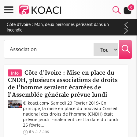
0
Côte d'Ivoire : Man, deux personnes périssent dans un
incendie
Côte d'Ivoire : Mise en place du
Info
CNDH, plusieurs associations de droits
de l'homme seraient écartées de
l'Assemblée générale prévue lundi
© koaci.com- Samedi 23 Février 2019- En
principe, la mise en place du nouveau Conseil
national des droits de l’homme (CNDH) était
prévue jeudi. Finalement c’est la date du lundi
25 févrie...
il y a 7 ans