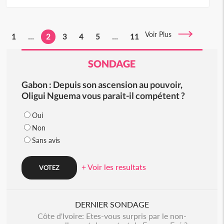
Voir Plus
1
...
2
3
4
5
...
11
SONDAGE
Gabon : Depuis son ascension au pouvoir,
Oligui Nguema vous parait-il compétent ?
Oui
Non
Sans avis
+ Voir les resultats
DERNIER SONDAGE
Côte d'Ivoire: Etes-vous surpris par le non-