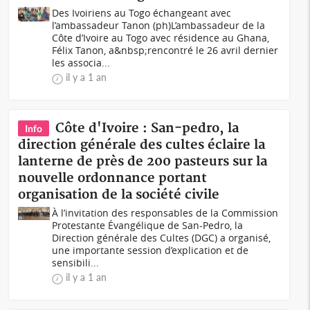
Des Ivoiriens au Togo échangeant avec
l’ambassadeur Tanon (ph)L’ambassadeur de la
Côte d’Ivoire au Togo avec résidence au Ghana,
Félix Tanon, a&nbsp;rencontré le 26 avril dernier
les associa...
il y a 1 an
Côte d'Ivoire : San-pedro, la
Info
direction générale des cultes éclaire la
lanterne de près de 200 pasteurs sur la
nouvelle ordonnance portant
organisation de la société civile
À l’invitation des responsables de la Commission
Protestante Évangélique de San-Pedro, la
Direction générale des Cultes (DGC) a organisé,
une importante session d’explication et de
sensibili...
il y a 1 an