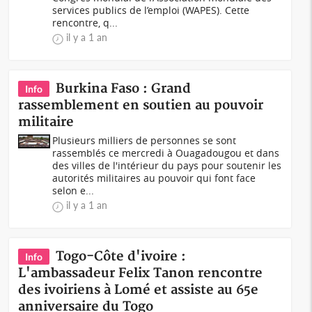
services publics de l’emploi (WAPES). Cette
rencontre, q...
il y a 1 an
Burkina Faso : Grand
Info
rassemblement en soutien au pouvoir
militaire
Plusieurs milliers de personnes se sont
rassemblés ce mercredi à Ouagadougou et dans
des villes de l'intérieur du pays pour soutenir les
autorités militaires au pouvoir qui font face
selon e...
il y a 1 an
Togo-Côte d'ivoire :
Info
L'ambassadeur Felix Tanon rencontre
des ivoiriens à Lomé et assiste au 65e
anniversaire du Togo