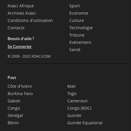
Koaci Afrique
Sport
Archives Koaci
Economie
Conditions d'utilisation
Culture
Contacts
Technologie
Tribune
Besoin d'aide ?
Evènement
Se Connecter
Santé
© 2008 - 2022 KOACI.COM
Pays
Côte d'Ivoire
Mali
Burkina Faso
Togo
Gabon
Cameroun
Congo
Congo (RDC)
Sénégal
Guinée
Bénin
Guinée Equatorial