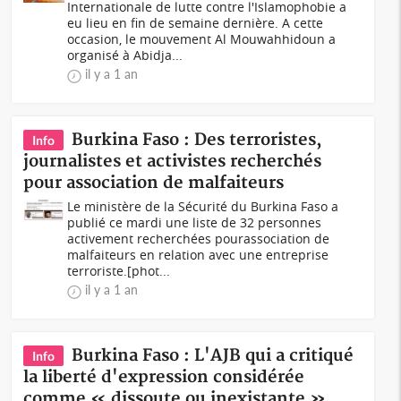
Internationale de lutte contre l'Islamophobie a
eu lieu en fin de semaine dernière. A cette
occasion, le mouvement Al Mouwahhidoun a
organisé à Abidja...
il y a 1 an
Burkina Faso : Des terroristes,
Info
journalistes et activistes recherchés
pour association de malfaiteurs
Le ministère de la Sécurité du Burkina Faso a
publié ce mardi une liste de 32 personnes
activement recherchées pourassociation de
malfaiteurs en relation avec une entreprise
terroriste.[phot...
il y a 1 an
Burkina Faso : L'AJB qui a critiqué
Info
la liberté d'expression considérée
comme « dissoute ou inexistante »,