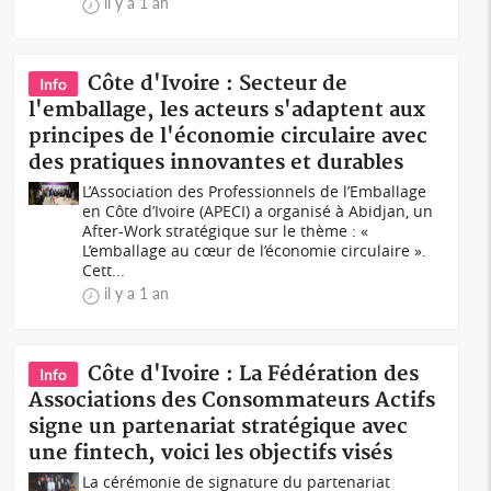
il y a 1 an
Côte d'Ivoire : Secteur de
Info
l'emballage, les acteurs s'adaptent aux
principes de l'économie circulaire avec
des pratiques innovantes et durables
L’Association des Professionnels de l’Emballage
en Côte d’Ivoire (APECI) a organisé à Abidjan, un
After-Work stratégique sur le thème : «
L’emballage au cœur de l’économie circulaire ».
Cett...
il y a 1 an
Côte d'Ivoire : La Fédération des
Info
Associations des Consommateurs Actifs
signe un partenariat stratégique avec
une fintech, voici les objectifs visés
La cérémonie de signature du partenariat