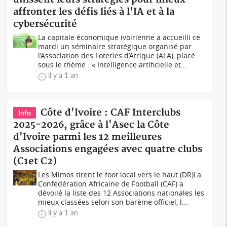
affronter les défis liés à l'IA et à la
cybersécurité
La capitale économique ivoirienne a accueilli ce
mardi un séminaire stratégique organisé par
l’Association des Loteries d’Afrique (ALA), placé
sous le thème : « Intelligence artificielle et...
il y a 1 an
Côte d'Ivoire : CAF Interclubs
Info
2025-2026, grâce à l'Asec la Côte
d'Ivoire parmi les 12 meilleures
Associations engagées avec quatre clubs
(C1et C2)
Les Mimos tirent le foot local vers le haut (DR)La
Confédération Africaine de Football (CAF) a
dévoilé la liste des 12 Associations nationales les
mieux classées selon son barème officiel, l...
il y a 1 an