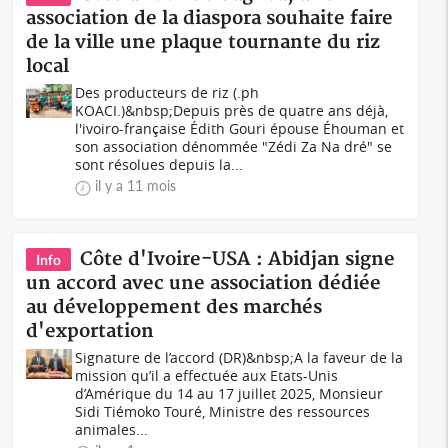
association de la diaspora souhaite faire
de la ville une plaque tournante du riz
local
Des producteurs de riz (.ph
KOACI.)&nbsp;Depuis près de quatre ans déjà,
l'ivoiro-française Édith Gouri épouse Éhouman et
son association dénommée "Zédi Za Na dré" se
sont résolues depuis la...
il y a 11 mois
Côte d'Ivoire-USA : Abidjan signe
Info
un accord avec une association dédiée
au développement des marchés
d'exportation
Signature de l’accord (DR)&nbsp;A la faveur de la
mission qu’il a effectuée aux Etats-Unis
d’Amérique du 14 au 17 juillet 2025, Monsieur
Sidi Tiémoko Touré, Ministre des ressources
animales...