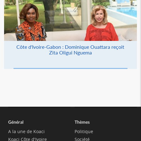
Côte d'Ivoire-Gabon : Dominique Ouattara reçoit
Zita Oligui Nguema
Général
Thèmes
A la une de Koaci
Politique
Koaci Côte d'Ivoire
Société