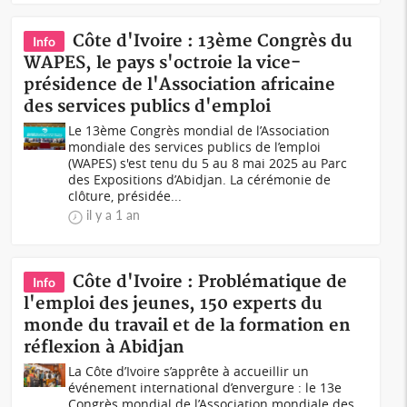
Côte d'Ivoire : 13ème Congrès du
Info
WAPES, le pays s'octroie la vice-
présidence de l'Association africaine
des services publics d'emploi
Le 13ème Congrès mondial de l’Association
mondiale des services publics de l’emploi
(WAPES) s'est tenu du 5 au 8 mai 2025 au Parc
des Expositions d’Abidjan. La cérémonie de
clôture, présidée...
il y a 1 an
Côte d'Ivoire : Problématique de
Info
l'emploi des jeunes, 150 experts du
monde du travail et de la formation en
réflexion à Abidjan
La Côte d’Ivoire s’apprête à accueillir un
événement international d’envergure : le 13e
Congrès mondial de l’Association mondiale des