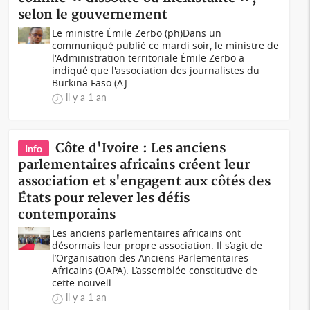
selon le gouvernement
Le ministre Émile Zerbo (ph)Dans un
communiqué publié ce mardi soir, le ministre de
l'Administration territoriale Émile Zerbo a
indiqué que l'association des journalistes du
Burkina Faso (AJ...
il y a 1 an
Côte d'Ivoire : Les anciens
Info
parlementaires africains créent leur
association et s'engagent aux côtés des
États pour relever les défis
contemporains
Les anciens parlementaires africains ont
désormais leur propre association. Il s’agit de
l’Organisation des Anciens Parlementaires
Africains (OAPA). L’assemblée constitutive de
cette nouvell...
il y a 1 an