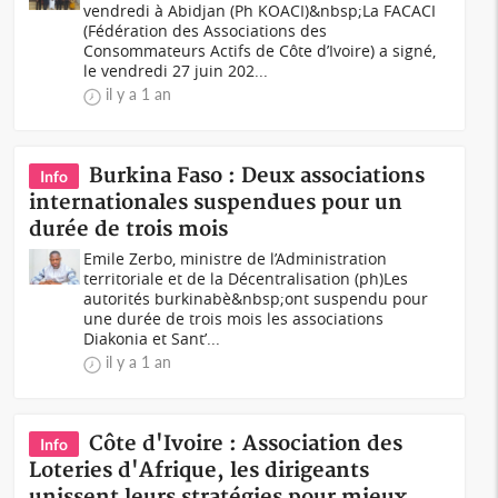
vendredi à Abidjan (Ph KOACI)&nbsp;La FACACI
(Fédération des Associations des
Consommateurs Actifs de Côte d’Ivoire) a signé,
le vendredi 27 juin 202...
il y a 1 an
Burkina Faso : Deux associations
Info
internationales suspendues pour un
durée de trois mois
Emile Zerbo, ministre de l’Administration
territoriale et de la Décentralisation (ph)Les
autorités burkinabè&nbsp;ont suspendu pour
une durée de trois mois les associations
Diakonia et Sant’...
il y a 1 an
Côte d'Ivoire : Association des
Info
Loteries d'Afrique, les dirigeants
unissent leurs stratégies pour mieux