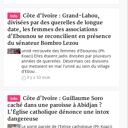
Côte d'Ivoire : Grand-Lahou,
Info
divisées par des querelles de longue
date, les femmes des associations
d'Ebounou se reconcilient en présence
du sénateur Bombro Lezou
unité retrouvée des femmes d'Ebounou (Ph
Koaci) Elles étaient jadis divisées par plusieurs
années de querelles. Désormais ces divisions
qui mettaient en mal l'unité au sein du village
d'Ebou...
il y a 10 mois
Côte d'Ivoire : Guillaume Soro
Info
caché dans une paroisse à Abidjan ?
L'Église catholique dénonce une intox
dangereuse
Le porte parole de l'Eglise catholique (Ph Koaci)