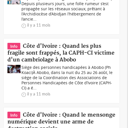
Depuis plusieurs jours, une folle rumeur s’est
propagée sur les réseaux sociaux, prêtant à
l’Archidiocèse d’Abidjan l’hébergement de
l’ancie...
il y a 11 mois
Côte d'Ivoire : Quand les plus
Info
fragile sont frappés, la CAPH-CI victime
d'un cambriolage à Abobo
Siège des personnes handicapées à Abobo (Ph
Koaci)À Abobo, dans la nuit du 25 au 26 août, le
siège de la Coordination des Associations de
Personnes Handicapées de Côte d’Ivoire (CAPH-
CI) a é...
il y a 11 mois
Côte d'Ivoire : Quand le mensonge
Info
numérique devient une arme de