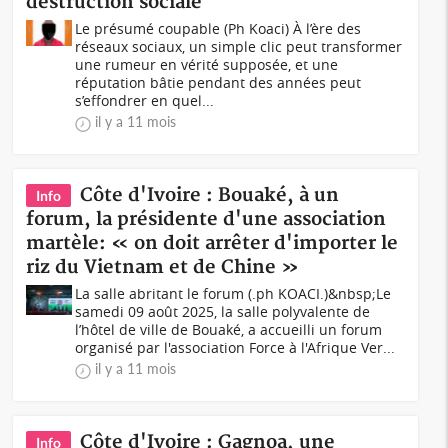
destruction sociale
Le présumé coupable (Ph Koaci) À l’ère des
réseaux sociaux, un simple clic peut transformer
une rumeur en vérité supposée, et une
réputation bâtie pendant des années peut
s’effondrer en quel...
il y a 11 mois
Côte d'Ivoire : Bouaké, à un
Info
forum, la présidente d'une association
martèle: « on doit arrêter d'importer le
riz du Vietnam et de Chine »
La salle abritant le forum (.ph KOACI.)&nbsp;Le
samedi 09 août 2025, la salle polyvalente de
l’hôtel de ville de Bouaké, a accueilli un forum
organisé par l'association Force à l'Afrique Ver...
il y a 11 mois
Côte d'Ivoire : Gagnoa, une
Info