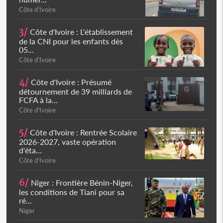
Côte d'Ivoire
3/
Côte d'Ivoire : L'établissement
de la CNI pour les enfants dès
05...
Côte d'Ivoire
4/
Côte d'Ivoire : Présumé
détournement de 39 milliards de
FCFA à la...
Côte d'Ivoire
5/
Côte d'Ivoire : Rentrée Scolaire
2026-2027, vaste opération
d'éta...
Côte d'Ivoire
6/
Niger : Frontière Bénin-Niger,
les conditions de Tiani pour sa
ré...
Niger