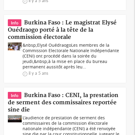
il y a 5 ans
Burkina Faso : Le magistrat Elysé
Info
Ouédraogo porté à la tête de la
commission électorale
&nbsp;Elysé OuédraogoLes membres de la
Commission Electorale Nationale Indépendante
(CENI) ont procédé dans la soirée du
jeudi,&nbsp;à la mise en place du bureau
permanent aussitôt après leu...
il y a 5 ans
Burkina Faso : CENI, la prestation
Info
de serment des commissaires reportée
sine die
L'audience de prestation de serment des
commissaires de la commission électorale
nationale indépendante (CENI) a été renvoyée
sine die par la cour constitutionnelle, jugeant le