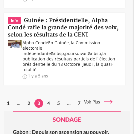
Guinée : Présidentielle, Alpha
Info
Condé rafle la grande majorité des voix,
selon les résultats de la CENI
Alpha CondéEn Guinée, la Commission
électorale
indépendante&nbsp;poursuivait&nbsp;la
publication des résultats partiels de l’ élection
présidentielle du 18 Octobre .Jeudi , la quasi-
totalité...
il y a 5 ans
Voir Plus
1
...
2
3
4
5
...
7
SONDAGE
Gabon : Depuis son ascension au pouvoir,