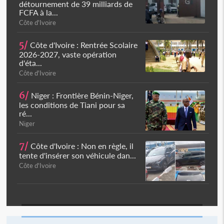
détournement de 39 milliards de
FCFA à la...
Côte d'Ivoire
5/
Côte d'Ivoire : Rentrée Scolaire
2026-2027, vaste opération
d'éta...
Côte d'Ivoire
6/
Niger : Frontière Bénin-Niger,
les conditions de Tiani pour sa
ré...
Niger
7/
Côte d'Ivoire : Non en règle, il
tente d'insérer son véhicule dan...
Côte d'Ivoire