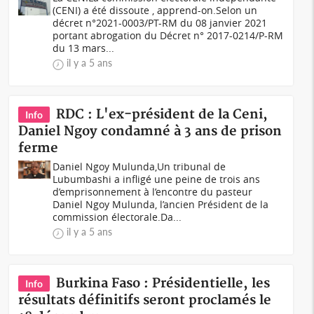
(CENI) a été dissoute , apprend-on.Selon un
décret n°2021-0003/PT-RM du 08 janvier 2021
portant abrogation du Décret n° 2017-0214/P-RM
du 13 mars...
il y a 5 ans
RDC : L'ex-président de la Ceni,
Info
Daniel Ngoy condamné à 3 ans de prison
ferme
Daniel Ngoy Mulunda,Un tribunal de
Lubumbashi a infligé une peine de trois ans
d’emprisonnement à l’encontre du pasteur
Daniel Ngoy Mulunda, l’ancien Président de la
commission électorale.Da...
il y a 5 ans
Burkina Faso : Présidentielle, les
Info
résultats définitifs seront proclamés le