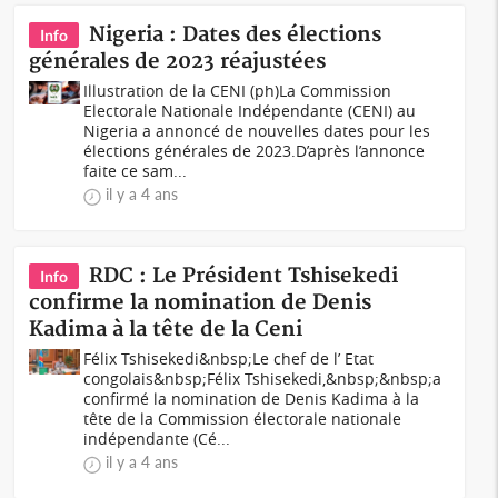
Nigeria : Dates des élections
Info
générales de 2023 réajustées
Illustration de la CENI (ph)La Commission
Electorale Nationale Indépendante (CENI) au
Nigeria a annoncé de nouvelles dates pour les
élections générales de 2023.D’après l’annonce
faite ce sam...
il y a 4 ans
RDC : Le Président Tshisekedi
Info
confirme la nomination de Denis
Kadima à la tête de la Ceni
Félix Tshisekedi&nbsp;Le chef de l’ Etat
congolais&nbsp;Félix Tshisekedi,&nbsp;&nbsp;a
confirmé la nomination de Denis Kadima à la
tête de la Commission électorale nationale
indépendante (Cé...
il y a 4 ans