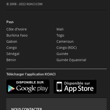
© 2008 - 2022 KOACI.COM
Pays
Côte d'Ivoire
Mali
Burkina Faso
Togo
Gabon
Cameroun
Congo
Congo (RDC)
Sénégal
Guinée
Bénin
Guinée Equatorial
Télécharger l'application KOACI
NOUS CONTACTER