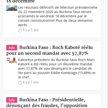
18 décembre
Les résultats définitifs de l'élection présidentielle
du 22 novembre 2020 au Burkina Faso seront
proclamés le vendredi 18 décembre par le
conseil constitutionnel.Plus de deux semaines
après...
il y a 5 ans
Burkina Faso : Roch Kaboré réélu
Info
pour un second mandat avec 57,87%
KaboréLe président du Burkina Faso Roch Marc
Kaboré a été réélu pour un deuxième mandat
avec 57,87% de voix devançant le candidat de
l’ex parti au pouvoir Eddie Komboïgo (15,48%) et
le chef...
il y a 5 ans
Burkina Faso : Présidentielle,
Info
dénonçant des fraudes, l'opposition