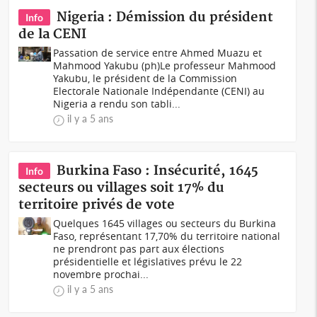
Nigeria : Démission du président
Info
de la CENI
Passation de service entre Ahmed Muazu et
Mahmood Yakubu (ph)Le professeur Mahmood
Yakubu, le président de la Commission
Electorale Nationale Indépendante (CENI) au
Nigeria a rendu son tabli...
il y a 5 ans
Burkina Faso : Insécurité, 1645
Info
secteurs ou villages soit 17% du
territoire privés de vote
Quelques 1645 villages ou secteurs du Burkina
Faso, représentant 17,70% du territoire national
ne prendront pas part aux élections
présidentielle et législatives prévu le 22
novembre prochai...
il y a 5 ans