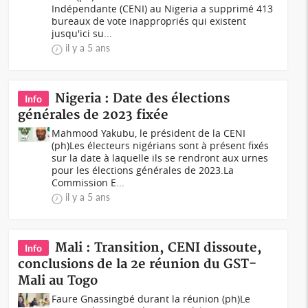
Indépendante (CENI) au Nigeria a supprimé 413
bureaux de vote inappropriés qui existent
jusqu'ici su...
il y a 5 ans
Nigeria : Date des élections
Info
générales de 2023 fixée
Mahmood Yakubu, le président de la CENI
(ph)Les électeurs nigérians sont à présent fixés
sur la date à laquelle ils se rendront aux urnes
pour les élections générales de 2023.La
Commission E...
il y a 5 ans
Mali : Transition, CENI dissoute,
Info
conclusions de la 2e réunion du GST-
Mali au Togo
Faure Gnassingbé durant la réunion (ph)Le