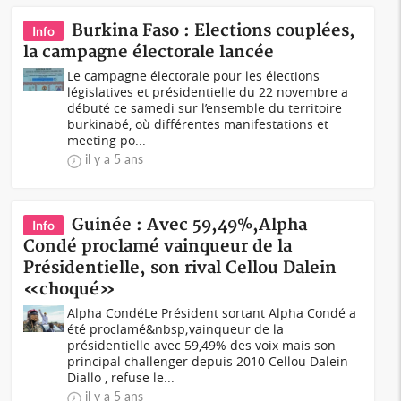
Burkina Faso : Elections couplées,
Info
la campagne électorale lancée
Le campagne électorale pour les élections
législatives et présidentielle du 22 novembre a
débuté ce samedi sur l’ensemble du territoire
burkinabé, où différentes manifestations et
meeting po...
il y a 5 ans
Guinée : Avec 59,49%,Alpha
Info
Condé proclamé vainqueur de la
Présidentielle, son rival Cellou Dalein
«choqué»
Alpha CondéLe Président sortant Alpha Condé a
été proclamé&nbsp;vainqueur de la
présidentielle avec 59,49% des voix mais son
principal challenger depuis 2010 Cellou Dalein
Diallo , refuse le...
il y a 5 ans