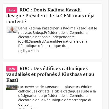
RDC : Denis Kadima Kazadi
Info
désigné Président de la CENI mais déjà
contesté
Denis Kadima KazadiDenis Kadima Kazadi est le
nouveau&nbsp;Président de la Commission
électorale nationale indépendante
(CENI).Samedi ,l'Assemblée nationale de la
République démocratique du...
il y a 4 ans
RDC : Des édifices catholiques
Info
vandalisés et profanés à Kinshasa et au
Kasaï
L’archevêché de Kinshasa et plusieurs édifices
catholiques ont été la cible d’attaques suite à la
désignation du président de la Commission
électorale de la République démocratique du
Congo....