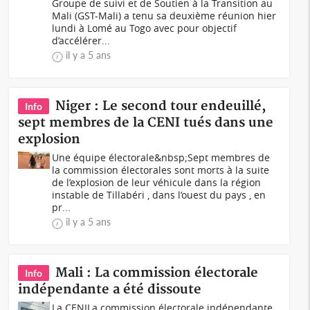
Groupe de suivi et de Soutien à la Transition au
Mali (GST-Mali) a tenu sa deuxième réunion hier
lundi à Lomé au Togo avec pour objectif
d’accélérer...
il y a 5 ans
Niger : Le second tour endeuillé,
Info
sept membres de la CENI tués dans une
explosion
Une équipe électorale&nbsp;Sept membres de
la commission électorales sont morts à la suite
de l’explosion de leur véhicule dans la région
instable de Tillabéri , dans l’ouest du pays , en
pr...
il y a 5 ans
Mali : La commission électorale
Info
indépendante a été dissoute
La CENILa commission électorale indépendante