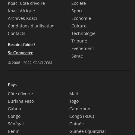
Koaci Côte d'Ivoire
Société
Koaci Afrique
Sport
Archives Koaci
Economie
Conditions d'utilisation
Culture
Contacts
Technologie
Tribune
Besoin d'aide ?
Evènement
Se Connecter
Santé
© 2008 - 2022 KOACI.COM
Pays
Côte d'Ivoire
Mali
Burkina Faso
Togo
Gabon
Cameroun
Congo
Congo (RDC)
Sénégal
Guinée
Bénin
Guinée Equatorial