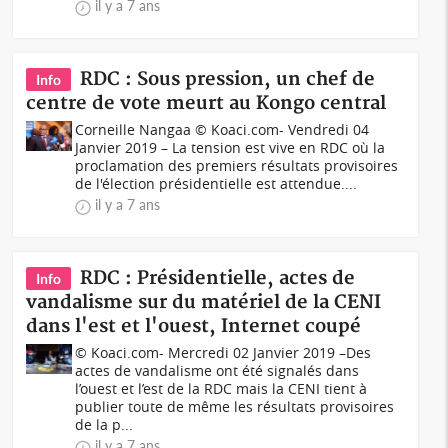
il y a 7 ans
RDC : Sous pression, un chef de
Info
centre de vote meurt au Kongo central
Corneille Nangaa © Koaci.com- Vendredi 04
Janvier 2019 – La tension est vive en RDC où la
proclamation des premiers résultats provisoires
de l'élection présidentielle est attendue....
il y a 7 ans
RDC : Présidentielle, actes de
Info
vandalisme sur du matériel de la CENI
dans l'est et l'ouest, Internet coupé
© Koaci.com- Mercredi 02 Janvier 2019 –Des
actes de vandalisme ont été signalés dans
l’ouest et l’est de la RDC mais la CENI tient à
publier toute de même les résultats provisoires
de la p...
il y a 7 ans