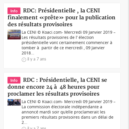
RDC: Présidentielle , la CENI
Info
finalement «prête» pour la publication
des résultats provisoires
La CENI © Koaci.com- Mercredi 09 Janvier 2019 –
Les résultats provisoires de l’ élection
présidentielle vont certainement commencer à
tomber à partir de ce mercredi , 09 Janvier
2018...
il y a 7 ans
RDC : Présidentielle, la CENI se
Info
donne encore 24 à 48 heures pour
proclamer les résultats provisoires
La CENI © Koaci.com- Mercredi 09 Janvier 2019 –
La commission électorale indépendante a
annoncé mardi soir qu’elle proclamerait les
premiers résultats provisoires dans un délai de
2...
il y a 7 ans