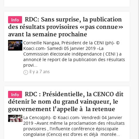
RDC: Sans surprise, la publication
Info
des résultats provisoires «pas connue»
avant la semaine prochaine
Corneille Nangaa, Président de la CENI (ph)- ©
Koaci.com- Samedi 05 Janvier 2019 –La
Commission électorale indépendance ( CENI ) a
annoncé le report de la publication des résultats
provi...
il y a 7 ans
RDC : Présidentielle, la CENCO dit
Info
détenir le nom du grand vainqueur, le
gouvernement l'appelle à la retenue
La Cenco(ph)- © Koaci.com- Vendredi 04 Janvier
2019 –Avant même la proclamation des résultats
provisoires , l’influente conférence épiscopale
congolaise (Cenco) est d’ores et déjà montée...