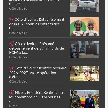
numér...
Côte d'Ivoire
3/
Côte d'Ivoire : L'établissement
de la CNI pour les enfants dès
05...
Côte d'Ivoire
4/
Côte d'Ivoire : Présumé
détournement de 39 milliards de
FCFA à la...
Côte d'Ivoire
5/
Côte d'Ivoire : Rentrée Scolaire
2026-2027, vaste opération
d'éta...
Côte d'Ivoire
6/
Niger : Frontière Bénin-Niger,
les conditions de Tiani pour sa
ré...
Niger