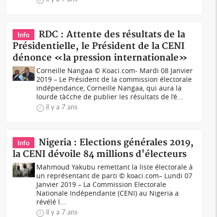
RDC : Attente des résultats de la
Info
Présidentielle, le Président de la CENI
dénonce «la pression internationale»
Corneille Nangaa © Koaci.com- Mardi 08 Janvier
2019 – Le Président de la commission électorale
indépendance, Corneille Nangaa, qui aura la
lourde tà¢che de publier les résultats de l’é...
il y a 7 ans
Nigeria : Elections générales 2019,
Info
la CENI dévoile 84 millions d'électeurs
Mahmoud Yakubu remettant la liste électorale à
un représentant de parti © koaci.com– Lundi 07
Janvier 2019 – La Commission Electorale
Nationale Indépendante (CENI) au Nigeria a
révélé l...
il y a 7 ans