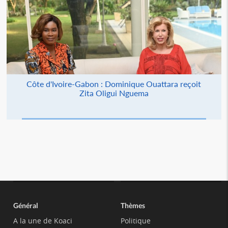
Côte d'Ivoire-Gabon : Dominique Ouattara reçoit
Zita Oligui Nguema
Général
Thèmes
A la une de Koaci
Politique