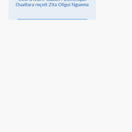
Ouattara reçoit Zita Oligui Nguema