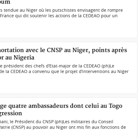
zoum
rs tendue au Niger où les putschistes envisagent de rompre
 France qui dit soutenir les actions de la CEDEAO pour un
ortation avec le CNSP au Niger, points après
r au Nigeria
e président des chefs d’Etat-major de la CEDEAO (ph)Le
de la CEDEAO a convenu que le projet d’interventions au Niger
ge quatre ambassadeurs dont celui au Togo
gression
ni, le Président du CNSP (ph)Les militaires du Conseil
atrie (CNSP) au pouvoir au Niger ont mis fin aux fonctions de