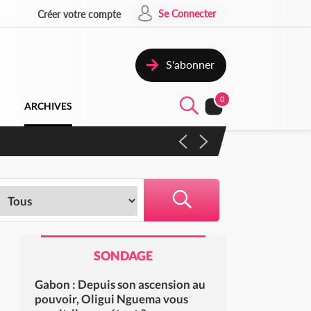
Se Connecter
Créer votre compte
S'abonner
0
ARCHIVES
 campagne contre les produits
SONDAGE
Gabon : Depuis son ascension au
pouvoir, Oligui Nguema vous