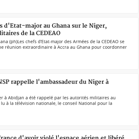
s d'Etat-major au Ghana sur le Niger,
ilitaires de la CEDEAO
hana (ph)Les chefs d’Etat-major des Armées de la CEDEAO se
une réunion extraordinaire à Accra au Ghana pour coordonner
NSP rappelle l'ambassadeur du Niger à
à Abidjan a été rappelé par les autorités militaires au
à la télévision nationale, le conseil National pour la
rance d'avoir violé l'espace aérien et libéré