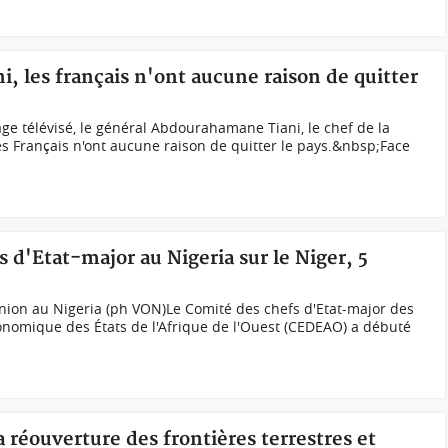
ni, les français n'ont aucune raison de quitter
ge télévisé, le général Abdourahamane Tiani, le chef de la
les Français n'ont aucune raison de quitter le pays.&nbsp;Face
 d'Etat-major au Nigeria sur le Niger, 5
union au Nigeria (ph VON)Le Comité des chefs d'Etat-major des
omique des États de l'Afrique de l'Ouest (CEDEAO) a débuté
 réouverture des frontières terrestres et