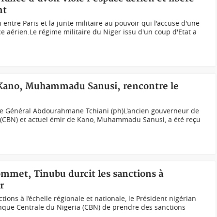
nt
ntre Paris et la junte militaire au pouvoir qui l'accuse d'une
e aérien.Le régime militaire du Niger issu d'un coup d'Etat a
e Kano, Muhammadu Sanusi, rencontre le
e Général Abdourahmane Tchiani (ph)L'ancien gouverneur de
 (CBN) et actuel émir de Kano, Muhammadu Sanusi, a été reçu
ommet, Tinubu durcit les sanctions à
r
ions à l’échelle régionale et nationale, le Président nigérian
nque Centrale du Nigeria (CBN) de prendre des sanctions