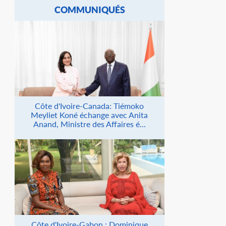
COMMUNIQUÉS
Côte d'Ivoire-Canada: Tiémoko
Meyliet Koné échange avec Anita
Anand, Ministre des Affaires é...
Côte d'Ivoire-Gabon : Dominique