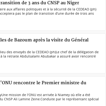
transition de 3 ans du CNSP au Niger
re aux affaires politiques et à la sécurité de la CEDEAO (ph)
acceptera pas le plan de transition d’une durée de trois ans
les de Bazoum après la visite du Général
ieu des envoyés de la CEDEAO (ph)Le chef de la délégation de
 à la retraite Abdulsalami Abubakar a assuré avoir rencontré
 l'ONU rencontre le Premier ministre du
Une mission de l'ONU est arrivée à Niamey où elle a été
du CNSP Ali Lamine Zeine.Conduite par le représentant spécial