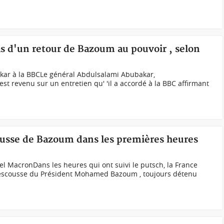
s d'un retour de Bazoum au pouvoir , selon
kar à la BBCLe général Abdulsalami Abubakar,
st revenu sur un entretien qu' 'il a accordé à la BBC affirmant
cousse de Bazoum dans les premières heures
acronDans les heures qui ont suivi le putsch, la France
a rescousse du Président Mohamed Bazoum , toujours détenu