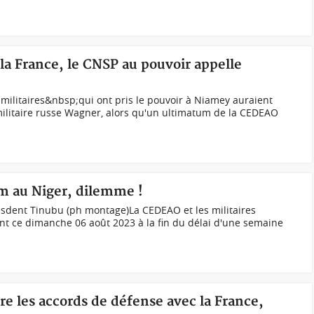
 la France, le CNSP au pouvoir appelle
militaires&nbsp;qui ont pris le pouvoir à Niamey auraient
amilitaire russe Wagner, alors qu'un ultimatum de la CEDEAO
um au Niger, dilemme !
esdent Tinubu (ph montage)La CEDEAO et les militaires
t ce dimanche 06 août 2023 à la fin du délai d'une semaine
e les accords de défense avec la France,