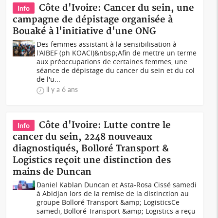
Côte d'Ivoire: Cancer du sein, une
Info
campagne de dépistage organisée à
Bouaké à l'initiative d'une ONG
Des femmes assistant à la sensibilisation à
l'AIBEF (ph KOACI)&nbsp;Afin de mettre un terme
aux préoccupations de certaines femmes, une
séance de dépistage du cancer du sein et du col
de l'u...
il y a 6 ans
Côte d'Ivoire: Lutte contre le
Info
cancer du sein, 2248 nouveaux
diagnostiqués, Bolloré Transport &
Logistics reçoit une distinction des
mains de Duncan
Daniel Kablan Duncan et Asta-Rosa Cissé samedi
à Abidjan lors de la remise de la distinction au
groupe Bolloré Transport &amp; LogisticsCe
samedi, Bolloré Transport &amp; Logistics a reçu