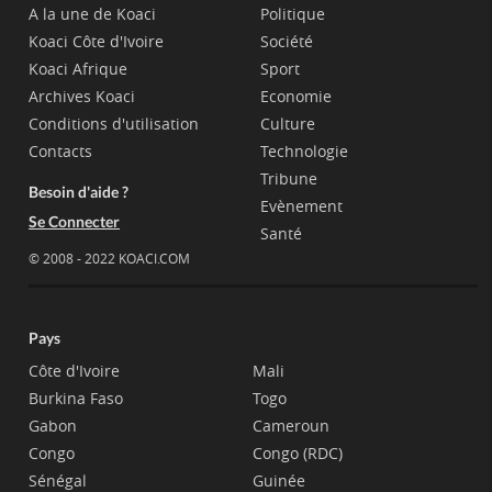
A la une de Koaci
Politique
Koaci Côte d'Ivoire
Société
Koaci Afrique
Sport
Archives Koaci
Economie
Conditions d'utilisation
Culture
Contacts
Technologie
Tribune
Besoin d'aide ?
Evènement
Se Connecter
Santé
© 2008 - 2022 KOACI.COM
Pays
Côte d'Ivoire
Mali
Burkina Faso
Togo
Gabon
Cameroun
Congo
Congo (RDC)
Sénégal
Guinée