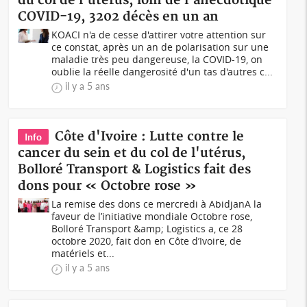
du col de l'utérus, loin de l'anecdotique
COVID-19, 3202 décès en un an
KOACI n'a de cesse d'attirer votre attention sur
ce constat, après un an de polarisation sur une
maladie très peu dangereuse, la COVID-19, on
oublie la réelle dangerosité d'un tas d'autres c...
il y a 5 ans
Côte d'Ivoire : Lutte contre le
Info
cancer du sein et du col de l'utérus,
Bolloré Transport & Logistics fait des
dons pour « Octobre rose »
La remise des dons ce mercredi à AbidjanA la
faveur de l’initiative mondiale Octobre rose,
Bolloré Transport &amp; Logistics a, ce 28
octobre 2020, fait don en Côte d’Ivoire, de
matériels et...
il y a 5 ans