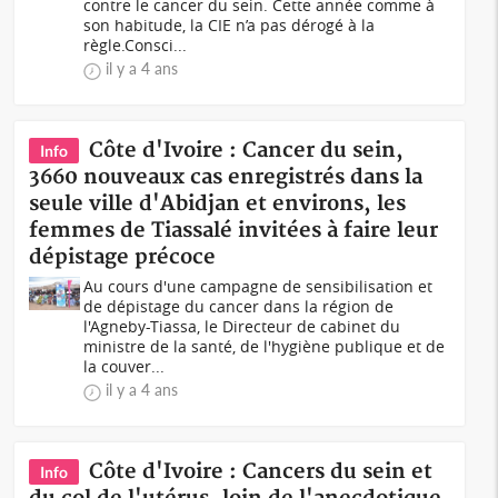
contre le cancer du sein. Cette année comme à
son habitude, la CIE n’a pas dérogé à la
règle.Consci...
il y a 4 ans
Côte d'Ivoire : Cancer du sein,
Info
3660 nouveaux cas enregistrés dans la
seule ville d'Abidjan et environs, les
femmes de Tiassalé invitées à faire leur
dépistage précoce
Au cours d'une campagne de sensibilisation et
de dépistage du cancer dans la région de
l'Agneby-Tiassa, le Directeur de cabinet du
ministre de la santé, de l'hygiène publique et de
la couver...
il y a 4 ans
Côte d'Ivoire : Cancers du sein et
Info