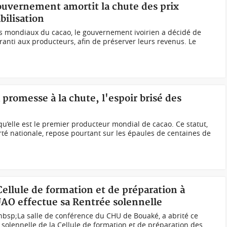
Gouvernement amortit la chute des prix
bilisation
rs mondiaux du cacao, le gouvernement ivoirien a décidé de
nti aux producteurs, afin de préserver leurs revenus. Le
a promesse à la chute, l'espoir brisé des
qu’elle est le premier producteur mondial de cacao. Ce statut,
té nationale, repose pourtant sur les épaules de centaines de
Cellule de formation et de préparation à
UAO effectue sa Rentrée solennelle
nbsp;La salle de conférence du CHU de Bouaké, a abrité ce
 solennelle de la Cellule de formation et de préparation des