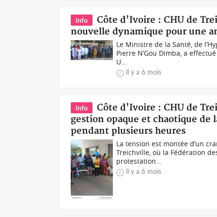
Côte d'Ivoire : CHU de Tre
Info
nouvelle dynamique pour une amé
Le Ministre de la Santé, de l’
Pierre N’Gou Dimba, a effectué c
U...
il y a 6 mois
Côte d'Ivoire : CHU de Trei
Info
gestion opaque et chaotique de l
pendant plusieurs heures
La tension est montée d’un cra
Treichville, où la Fédération 
protestation...
il y a 6 mois