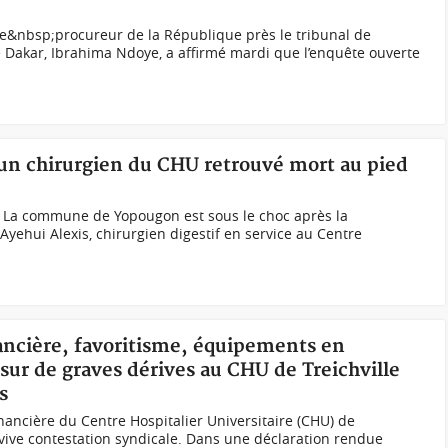
e&nbsp;procureur de la République près le tribunal de
 Dakar, Ibrahima Ndoye, a affirmé mardi que l’enquête ouverte
 un chirurgien du CHU retrouvé mort au pied
i) La commune de Yopougon est sous le choc après la
Ayehui Alexis, chirurgien digestif en service au Centre
nancière, favoritisme, équipements en
 sur de graves dérives au CHU de Treichville
s
nancière du Centre Hospitalier Universitaire (CHU) de
 vive contestation syndicale. Dans une déclaration rendue