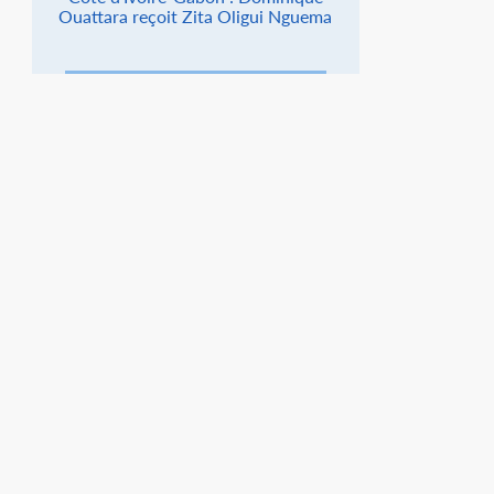
Ouattara reçoit Zita Oligui Nguema