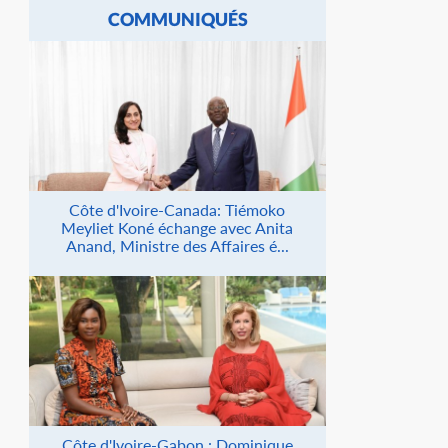
COMMUNIQUÉS
Côte d'Ivoire-Canada: Tiémoko
Meyliet Koné échange avec Anita
Anand, Ministre des Affaires é...
Côte d'Ivoire-Gabon : Dominique