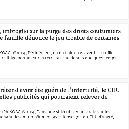
 imbroglio sur la purge des droits coutumiers
 famille dénonce le jeu trouble de certaines
 KOACI.)&nbsp;Décidément, on en finira pas avec les conflits
utre litige portant sur la terre suscite depuis quelques temps
rétend avoir été guéri de l'infertilité, le CHU
elles publicités qui pourraient relever de
ée (Ph KOACI)&nbsp;Dans une vidéo devenue virale sur les
 tenant devant un bâtiment avec l’enseigne du CHU d’Angré,