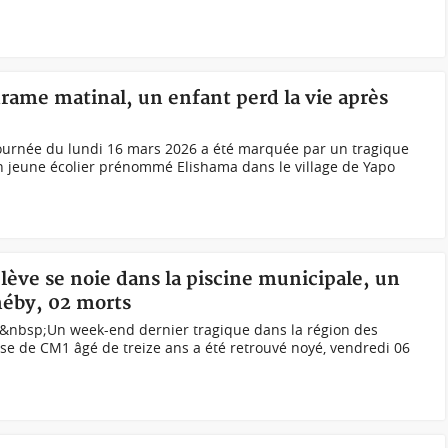
 drame matinal, un enfant perd la vie après
 journée du lundi 16 mars 2026 a été marquée par un tragique
un jeune écolier prénommé Elishama dans le village de Yapo
élève se noie dans la piscine municipale, un
néby, 02 morts
R)&nbsp;Un week-end dernier tragique dans la région des
se de CM1 âgé de treize ans a été retrouvé noyé, vendredi 06