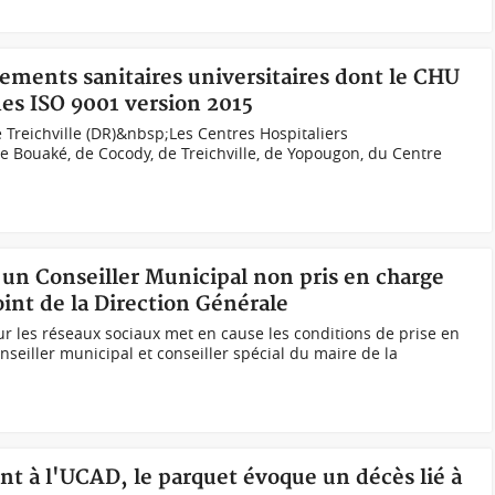
ssements sanitaires universitaires dont le CHU
mes ISO 9001 version 2015
 Treichville (DR)&nbsp;Les Centres Hospitaliers
e Bouaké, de Cocody, de Treichville, de Yopougon, du Centre
d'un Conseiller Municipal non pris en charge
nt de la Direction Générale
r les réseaux sociaux met en cause les conditions de prise en
eiller municipal et conseiller spécial du maire de la
nt à l'UCAD, le parquet évoque un décès lié à