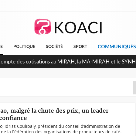
COMMUNIQUÉS
UE
POLITIQUE
SOCIÉTÉ
SPORT
ndépendance 2026, Thiam plaide pour un environnement démoc
cao, malgré la chute des prix, un leader
 confiance
, Idriss Coulibaly, président du conseil d’administration de
de la Fédération des organisations de producteurs de café-