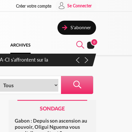
Se Connecter
Créer votre compte
S'abonner
0
ARCHIVES
ratique plus apaisé
SONDAGE
Gabon : Depuis son ascension au
pouvoir, Oligui Nguema vous