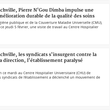
ichville, Pierre N'Gou Dimba impulse une
lioration durable de la qualité des soins
Hygiène publique et de la Couverture Maladie Universelle (CMU),
e jeudi 5 février, une visite de travail au Centre Hospitalier
chville, les syndicats s'insurgent contre la
a direction, l'établissement paralysé
n ce mardi au Centre Hospitalier Universitaire (CHU) de
des syndicats de l’établissement a déclenché un mouvement de