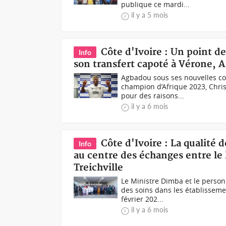
publique ce mardi...
il y a 5 mois
Côte d'Ivoire : Un point 
Info
son transfert capoté à Vérone, A
Agbadou sous ses nouvelles co
champion d’Afrique 2023, Chris
pour des raisons...
il y a 6 mois
Côte d'Ivoire : La qualité 
Info
au centre des échanges entre le
Treichville
Le Ministre Dimba et le person
des soins dans les établisseme
février 202...
il y a 6 mois