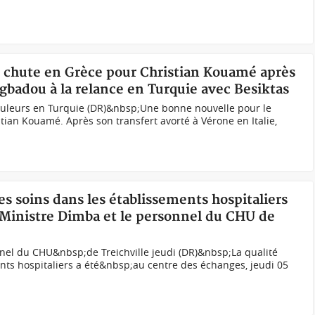
de chute en Grèce pour Christian Kouamé après
gbadou à la relance en Turquie avec Besiktas
uleurs en Turquie (DR)&nbsp;Une bonne nouvelle pour le
tian Kouamé. Après son transfert avorté à Vérone en Italie,
des soins dans les établissements hospitaliers
 Ministre Dimba et le personnel du CHU de
nel du CHU&nbsp;de Treichville jeudi (DR)&nbsp;La qualité
nts hospitaliers a été&nbsp;au centre des échanges, jeudi 05