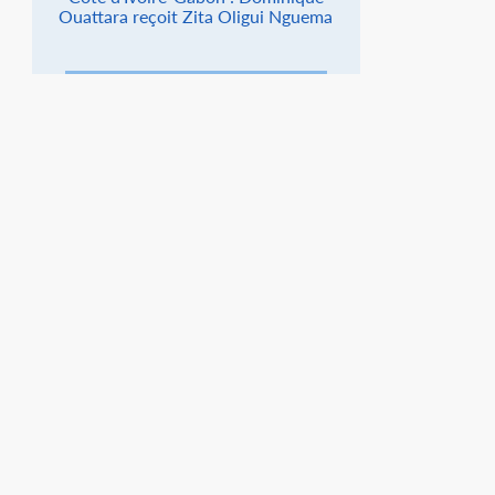
Ouattara reçoit Zita Oligui Nguema