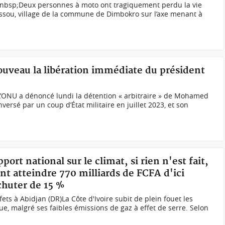
)&nbsp;Deux personnes à moto ont tragiquement perdu la vie
sou, village de la commune de Dimbokro sur l’axe menant à
ouveau la libération immédiate du président
ONU a dénoncé lundi la détention « arbitraire » de Mohamed
ersé par un coup d’État militaire en juillet 2023, et son
port national sur le climat, si rien n'est fait,
t atteindre 770 milliards de FCFA d'ici
chuter de 15 %
fets à Abidjan (DR)La Côte d'Ivoire subit de plein fouet les
e, malgré ses faibles émissions de gaz à effet de serre. Selon