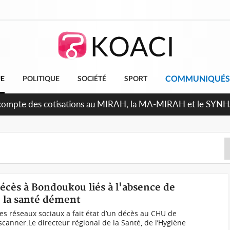
COMMUNIQUÉS
UE
POLITIQUE
SOCIÉTÉ
SPORT
écompte des cotisations au MIRAH, la MA-MIRAH et le SYNHA-
 décès à Bondoukou liés à l'absence de
e la santé dément
les réseaux sociaux a fait état d’un décès au CHU de
canner.Le directeur régional de la Santé, de l’Hygiène