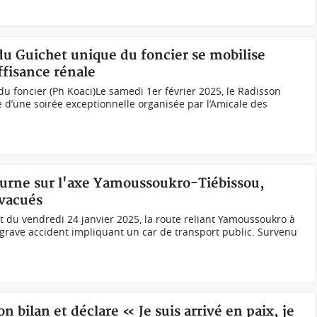
 du Guichet unique du foncier se mobilise
ffisance rénale
u foncier (Ph Koaci)Le samedi 1er février 2025, le Radisson
e d’une soirée exceptionnelle organisée par l’Amicale des
turne sur l'axe Yamoussoukro-Tiébissou,
évacués
it du vendredi 24 janvier 2025, la route reliant Yamoussoukro à
n grave accident impliquant un car de transport public. Survenu
 bilan et déclare « Je suis arrivé en paix, je