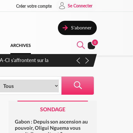
Se Connecter
Créer votre compte
S'abonner
0
ARCHIVES
CI s'affrontent sur la
SONDAGE
Gabon : Depuis son ascension au
pouvoir, Oligui Nguema vous