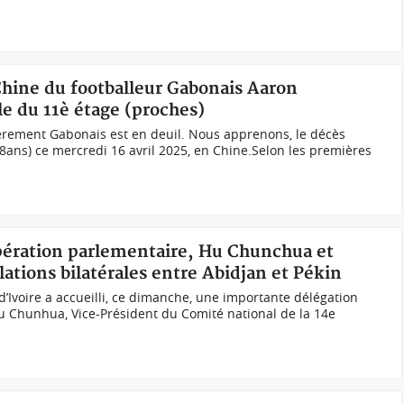
Chine du footballeur Gabonais Aaron
e du 11è étage (proches)
ulièrement Gabonais est en deuil. Nous apprenons, le décès
ans) ce mercredi 16 avril 2025, en Chine.Selon les premières
pération parlementaire, Hu Chunchua et
ations bilatérales entre Abidjan et Pékin
d’Ivoire a accueilli, ce dimanche, une importante délégation
u Chunhua, Vice-Président du Comité national de la 14e