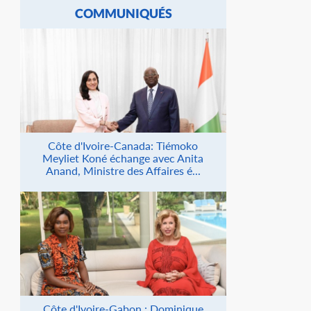
COMMUNIQUÉS
Côte d'Ivoire-Canada: Tiémoko
Meyliet Koné échange avec Anita
Anand, Ministre des Affaires é...
Côte d'Ivoire-Gabon : Dominique