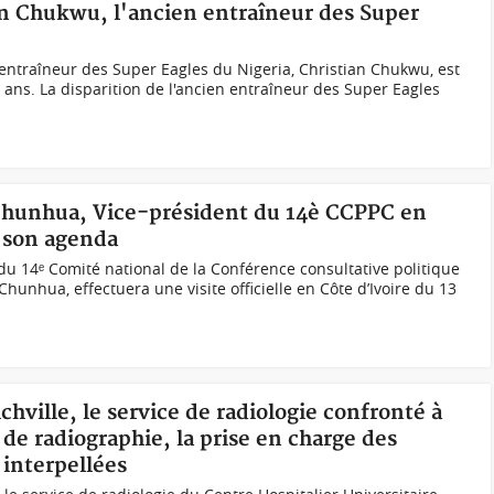
an Chukwu, l'ancien entraîneur des Super
entraîneur des Super Eagles du Nigeria, Christian Chukwu, est
 ans. La disparition de l'ancien entraîneur des Super Eagles
 Chunhua, Vice-président du 14è CCPPC en
ur son agenda
u 14ᵉ Comité national de la Conférence consultative politique
hunhua, effectuera une visite officielle en Côte d’Ivoire du 13
chville, le service de radiologie confronté à
de radiographie, la prise en charge des
 interpellées