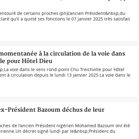
 entouré de certains proches (ph)L’ancien Président&nbsp;du
ré qu’il a quitté ses fonctions le 07 janvier 2025 très satisfait
momentanée à la circulation de la voie dans
le pour Hôtel Dieu
La voie dans le sens rond-point Chu Treichville pour Hôtel
à circulation depuis le lundi 13 janvier 2025.La voie dans le
'ex-Président Bazoum déchus de leur
hes de l'ancien Président nigérien Mohamed Bazoum ont été
érienne.Un décret signé lundi par le&nbsp;Président du