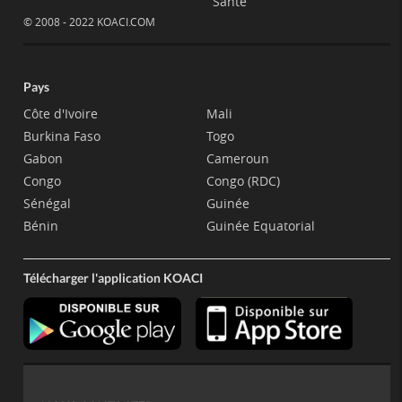
Santé
© 2008 - 2022 KOACI.COM
Pays
Côte d'Ivoire
Mali
Burkina Faso
Togo
Gabon
Cameroun
Congo
Congo (RDC)
Sénégal
Guinée
Bénin
Guinée Equatorial
Télécharger l'application KOACI