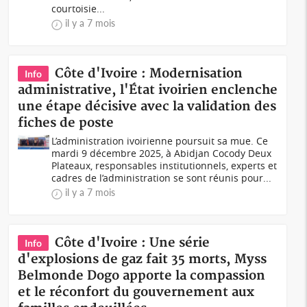
courtoisie...
il y a 7 mois
Côte d'Ivoire : Modernisation
Info
administrative, l'État ivoirien enclenche
une étape décisive avec la validation des
fiches de poste
L’administration ivoirienne poursuit sa mue. Ce
mardi 9 décembre 2025, à Abidjan Cocody Deux
Plateaux, responsables institutionnels, experts et
cadres de l’administration se sont réunis pour...
il y a 7 mois
Côte d'Ivoire : Une série
Info
d'explosions de gaz fait 35 morts, Myss
Belmonde Dogo apporte la compassion
et le réconfort du gouvernement aux