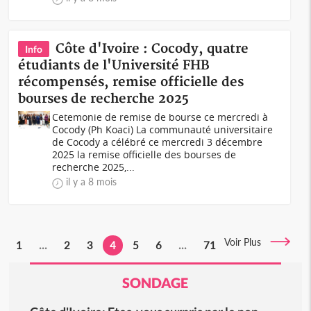
Côte d'Ivoire : Cocody, quatre
Info
étudiants de l'Université FHB
récompensés, remise officielle des
bourses de recherche 2025
Cetemonie de remise de bourse ce mercredi à
Cocody (Ph Koaci) La communauté universitaire
de Cocody a célébré ce mercredi 3 décembre
2025 la remise officielle des bourses de
recherche 2025,...
il y a 8 mois
Voir Plus
1
...
2
3
4
5
6
...
71
SONDAGE