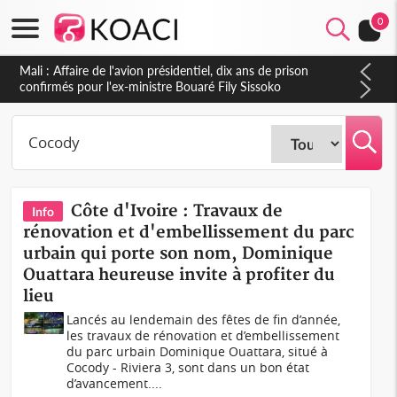
0
Nigeria : Le Togo et le Cameroun principaux acheteurs des
produits de la raffinerie Dangote en juillet
Côte d'Ivoire : Travaux de
Info
rénovation et d'embellissement du parc
urbain qui porte son nom, Dominique
Ouattara heureuse invite à profiter du
lieu
Lancés au lendemain des fêtes de fin d’année,
les travaux de rénovation et d’embellissement
du parc urbain Dominique Ouattara, situé à
Cocody - Riviera 3, sont dans un bon état
d’avancement....