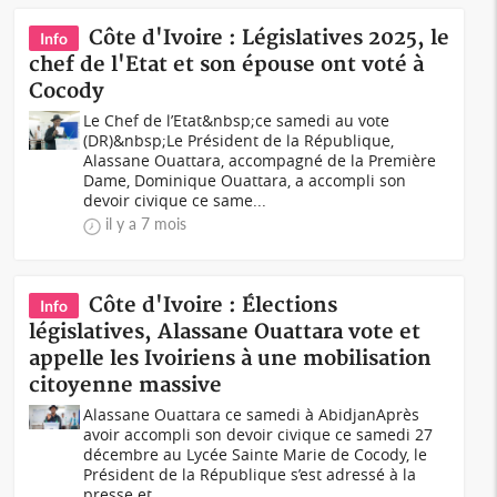
Côte d'Ivoire : Législatives 2025, le
Info
chef de l'Etat et son épouse ont voté à
Cocody
Le Chef de l’Etat&nbsp;ce samedi au vote
(DR)&nbsp;Le Président de la République,
Alassane Ouattara, accompagné de la Première
Dame, Dominique Ouattara, a accompli son
devoir civique ce same...
il y a 7 mois
Côte d'Ivoire : Élections
Info
législatives, Alassane Ouattara vote et
appelle les Ivoiriens à une mobilisation
citoyenne massive
Alassane Ouattara ce samedi à AbidjanAprès
avoir accompli son devoir civique ce samedi 27
décembre au Lycée Sainte Marie de Cocody, le
Président de la République s’est adressé à la
presse et...