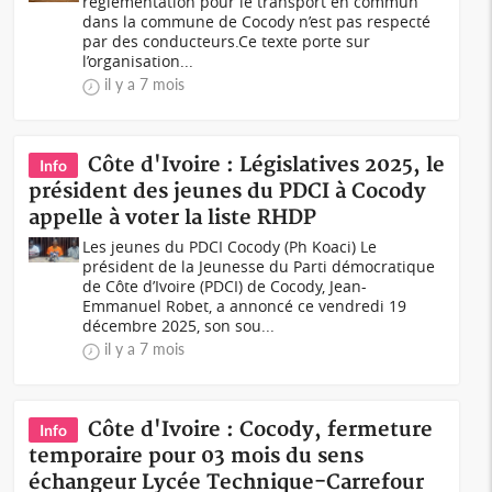
réglementation pour le transport en commun
dans la commune de Cocody n’est pas respecté
par des conducteurs.Ce texte porte sur
l’organisation...
il y a 7 mois
Côte d'Ivoire : Législatives 2025, le
Info
président des jeunes du PDCI à Cocody
appelle à voter la liste RHDP
Les jeunes du PDCI Cocody (Ph Koaci) Le
président de la Jeunesse du Parti démocratique
de Côte d’Ivoire (PDCI) de Cocody, Jean-
Emmanuel Robet, a annoncé ce vendredi 19
décembre 2025, son sou...
il y a 7 mois
Côte d'Ivoire : Cocody, fermeture
Info
temporaire pour 03 mois du sens
échangeur Lycée Technique-Carrefour