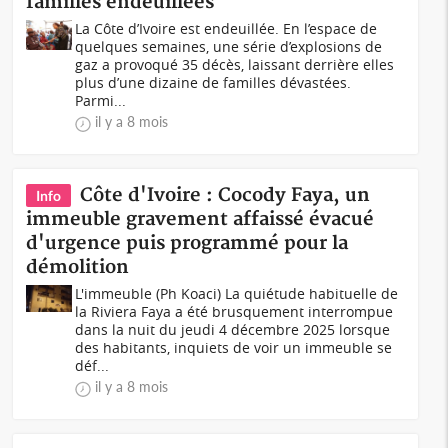
familles endeuillées
La Côte d’Ivoire est endeuillée. En l’espace de
quelques semaines, une série d’explosions de
gaz a provoqué 35 décès, laissant derrière elles
plus d’une dizaine de familles dévastées.
Parmi...
il y a 8 mois
Côte d'Ivoire : Cocody Faya, un
Info
immeuble gravement affaissé évacué
d'urgence puis programmé pour la
démolition
L'immeuble (Ph Koaci) La quiétude habituelle de
la Riviera Faya a été brusquement interrompue
dans la nuit du jeudi 4 décembre 2025 lorsque
des habitants, inquiets de voir un immeuble se
déf...
il y a 8 mois