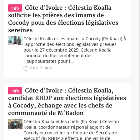
Côte d'Ivoire : Célestin Koalla
Info
sollicite les prières des imams de
Cocody pour des élections législatives
sereines
Céleste Koalla et les imams à Cocody (Ph Koaci) À
l'approche des élections législatives prévues
pour le 27 décembre 2025, Célestin Koalla,
candidat du Rassemblement des
Houphouëtistes pour l...
il y a 7 mois
Côte d'Ivoire : Célestin Koalla,
Info
candidat RHDP aux élections législatives
à Cocody, échange avec les chefs de
communauté de M'Badon
Célestin Koalla et les chefs (Ph Koaci) Célestin
Koalla, coordonnateur régional adjoint de
Cocody et conseiller technique du Secrétaire
exécutif du RHDP, a effectué une visite de