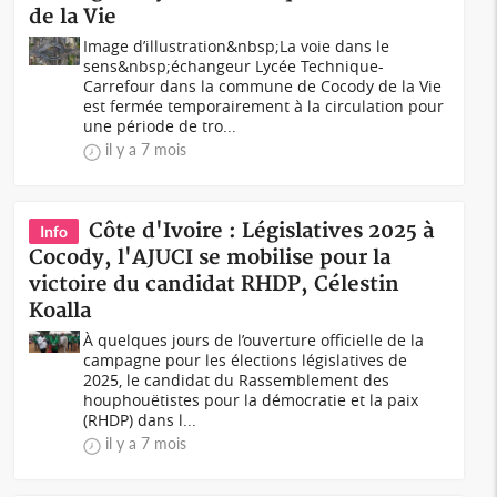
de la Vie
Image d’illustration&nbsp;La voie dans le
sens&nbsp;échangeur Lycée Technique-
Carrefour dans la commune de Cocody de la Vie
est fermée temporairement à la circulation pour
une période de tro...
il y a 7 mois
Côte d'Ivoire : Législatives 2025 à
Info
Cocody, l'AJUCI se mobilise pour la
victoire du candidat RHDP, Célestin
Koalla
À quelques jours de l’ouverture officielle de la
campagne pour les élections législatives de
2025, le candidat du Rassemblement des
houphouëtistes pour la démocratie et la paix
(RHDP) dans l...
il y a 7 mois