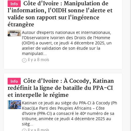
Côte d'Ivoire : Manipulation de
Info
l'information, l'OIDH sonne l'alerte et
valide son rapport sur l'ingérence
étrangère
Autour d’experts nationaux et internationaux,
l’Observatoire Ivoirien des Droits de l’Homme
(OIDH) a ouvert, ce jeudi 4 décembre 2025, un
atelier de validation de son étude sur la
manipulati...
il y a 8 mois
Côte d'Ivoire : À Cocody, Katinan
Info
redéfinit la ligne de bataille du PPA-CI
et interpelle le régime
Katinan ce jeudi au siège du PPA-CI à Cocody (Ph
Koaci)Le Parti des Peuples Africains – Côte
d’Ivoire (PPA-CI) a consacré le 40ᵉ numéro de sa
tribune, animée ce jeudi 4 décembre 2025 au
sièg...
il y a 8 mois