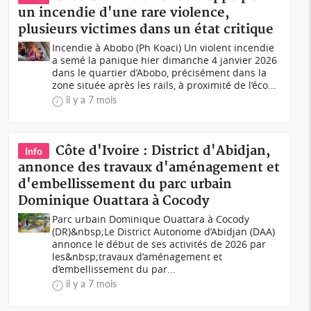
un incendie d'une rare violence,
plusieurs victimes dans un état critique
Incendie à Abobo (Ph Koaci) Un violent incendie
a semé la panique hier dimanche 4 janvier 2026
dans le quartier d’Abobo, précisément dans la
zone située après les rails, à proximité de l’éco...
il y a 7 mois
Côte d'Ivoire : District d'Abidjan,
Info
annonce des travaux d'aménagement et
d'embellissement du parc urbain
Dominique Ouattara à Cocody
Parc urbain Dominique Ouattara à Cocody
(DR)&nbsp;Le District Autonome d’Abidjan (DAA)
annonce le début de ses activités de 2026 par
les&nbsp;travaux d’aménagement et
d’embellissement du par...
il y a 7 mois