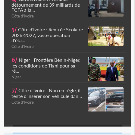
détournement de 39 milliards de
FCFA à la...
Côte d'Ivoire
5/
Côte d'Ivoire : Rentrée Scolaire
2026-2027, vaste opération
d'éta...
Côte d'Ivoire
6/
Niger : Frontière Bénin-Niger,
les conditions de Tiani pour sa
ré...
Niger
7/
Côte d'Ivoire : Non en règle, il
tente d'insérer son véhicule dan...
Côte d'Ivoire